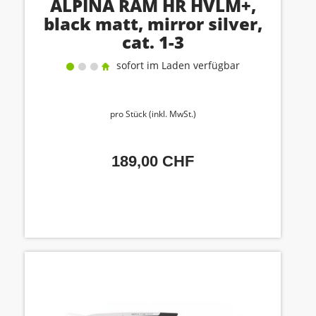
ALPINA RAM HR HVLM+,
black matt, mirror silver,
cat. 1-3
sofort im Laden verfügbar
pro Stück (inkl. MwSt.)
189,00 CHF