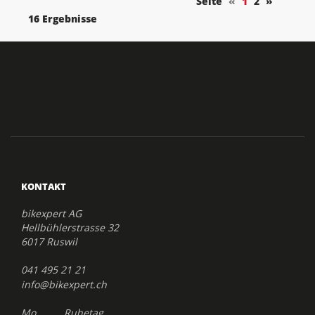
Seite
«
1
2
»
16 Ergebnisse
KONTAKT
bikexpert AG
Hellbühlerstrasse 32
6017 Ruswil
041 495 21 21
info@bikexpert.ch
Mo. Ruhetag