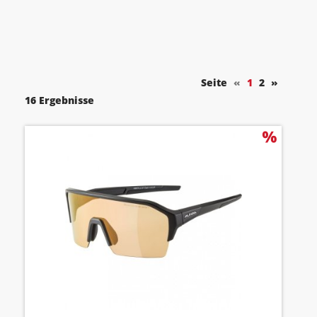
Seite
«
1
2
»
16 Ergebnisse