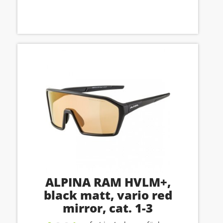
ALPINA RAM HVLM+,
black matt, vario red
mirror, cat. 1-3