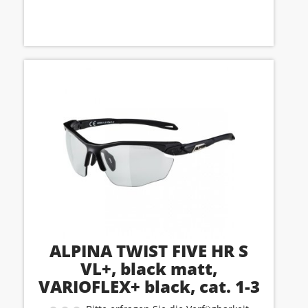
ALPINA TWIST FIVE HR S
VL+, black matt,
VARIOFLEX+ black, cat. 1-3