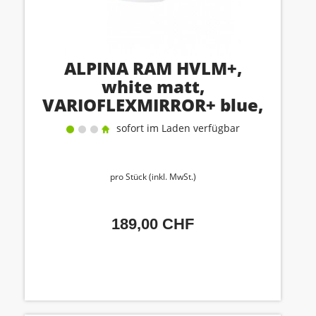
ALPINA RAM HVLM+,
white matt,
VARIOFLEXMIRROR+ blue,
cat. 1-3
sofort im Laden verfügbar
pro Stück (inkl. MwSt.)
189,00 CHF