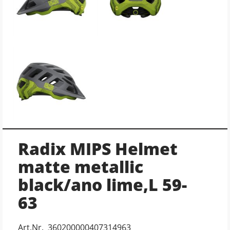
Radix MIPS Helmet
matte metallic
black/ano lime,L 59-
63
Art.Nr. 360200000407314963