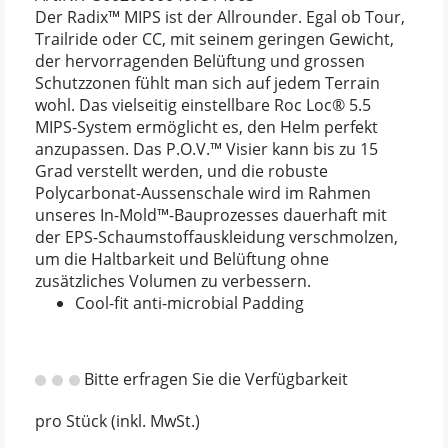
Der Radix™ MIPS ist der Allrounder. Egal ob Tour,
Trailride oder CC, mit seinem geringen Gewicht,
der hervorragenden Belüftung und grossen
Schutzzonen fühlt man sich auf jedem Terrain
wohl. Das vielseitig einstellbare Roc Loc® 5.5
MIPS-System ermöglicht es, den Helm perfekt
anzupassen. Das P.O.V.™ Visier kann bis zu 15
Grad verstellt werden, und die robuste
Polycarbonat-Aussenschale wird im Rahmen
unseres In-Mold™-Bauprozesses dauerhaft mit
der EPS-Schaumstoffauskleidung verschmolzen,
um die Haltbarkeit und Belüftung ohne
zusätzliches Volumen zu verbessern.
Cool-fit anti-microbial Padding
Bitte erfragen Sie die Verfügbarkeit
pro Stück (inkl. MwSt.)