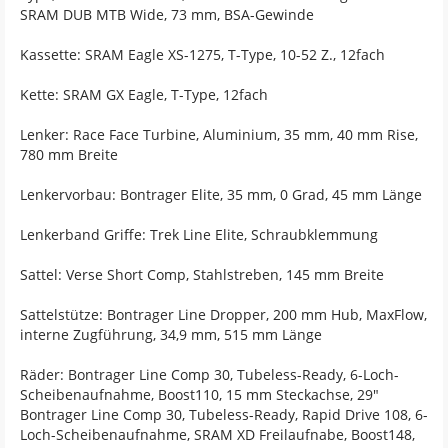
SRAM DUB MTB Wide, 73 mm, BSA-Gewinde
Kassette: SRAM Eagle XS-1275, T-Type, 10-52 Z., 12fach
Kette: SRAM GX Eagle, T-Type, 12fach
Lenker: Race Face Turbine, Aluminium, 35 mm, 40 mm Rise,
780 mm Breite
Lenkervorbau: Bontrager Elite, 35 mm, 0 Grad, 45 mm Länge
Lenkerband Griffe: Trek Line Elite, Schraubklemmung
Sattel: Verse Short Comp, Stahlstreben, 145 mm Breite
Sattelstütze: Bontrager Line Dropper, 200 mm Hub, MaxFlow,
interne Zugführung, 34,9 mm, 515 mm Länge
Räder: Bontrager Line Comp 30, Tubeless-Ready, 6-Loch-
Scheibenaufnahme, Boost110, 15 mm Steckachse, 29"
Bontrager Line Comp 30, Tubeless-Ready, Rapid Drive 108, 6-
Loch-Scheibenaufnahme, SRAM XD Freilaufnabe, Boost148,