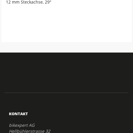
12 mm Steckachse, 29"
KONTAKT
bikexpert AG
Hellbühlerstrasse 32