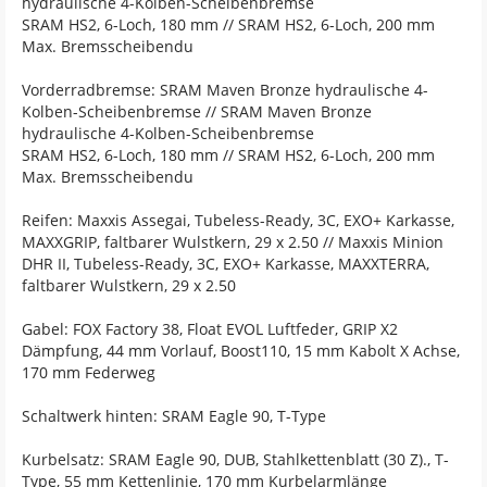
hydraulische 4-Kolben-Scheibenbremse
SRAM HS2, 6-Loch, 180 mm // SRAM HS2, 6-Loch, 200 mm
Max. Bremsscheibendu
Vorderradbremse: SRAM Maven Bronze hydraulische 4-
Kolben-Scheibenbremse // SRAM Maven Bronze
hydraulische 4-Kolben-Scheibenbremse
SRAM HS2, 6-Loch, 180 mm // SRAM HS2, 6-Loch, 200 mm
Max. Bremsscheibendu
Reifen: Maxxis Assegai, Tubeless-Ready, 3C, EXO+ Karkasse,
MAXXGRIP, faltbarer Wulstkern, 29 x 2.50 // Maxxis Minion
DHR II, Tubeless-Ready, 3C, EXO+ Karkasse, MAXXTERRA,
faltbarer Wulstkern, 29 x 2.50
Gabel: FOX Factory 38, Float EVOL Luftfeder, GRIP X2
Dämpfung, 44 mm Vorlauf, Boost110, 15 mm Kabolt X Achse,
170 mm Federweg
Schaltwerk hinten: SRAM Eagle 90, T-Type
Kurbelsatz: SRAM Eagle 90, DUB, Stahlkettenblatt (30 Z)., T-
Type, 55 mm Kettenlinie, 170 mm Kurbelarmlänge