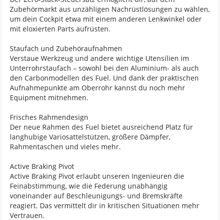
Zubehörmarkt aus unzähligen Nachrüstlösungen zu wählen,
um dein Cockpit etwa mit einem anderen Lenkwinkel oder
mit eloxierten Parts aufrüsten.
Staufach und Zubehöraufnahmen
Verstaue Werkzeug und andere wichtige Utensilien im
Unterrohrstaufach – sowohl bei den Aluminium- als auch
den Carbonmodellen des Fuel. Und dank der praktischen
Aufnahmepunkte am Oberrohr kannst du noch mehr
Equipment mitnehmen.
Frisches Rahmendesign
Der neue Rahmen des Fuel bietet ausreichend Platz für
langhubige Variosattelstützen, größere Dämpfer,
Rahmentaschen und vieles mehr.
Active Braking Pivot
Active Braking Pivot erlaubt unseren Ingenieuren die
Feinabstimmung, wie die Federung unabhängig
voneinander auf Beschleunigungs- und Bremskräfte
reagiert. Das vermittelt dir in kritischen Situationen mehr
Vertrauen.