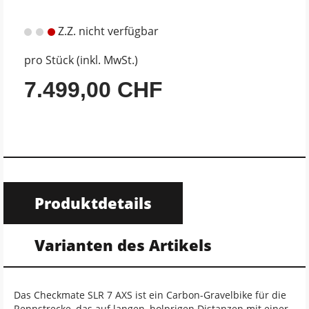
Z.Z. nicht verfügbar
pro Stück (inkl. MwSt.)
7.499,00 CHF
Produktdetails
Varianten des Artikels
Das Checkmate SLR 7 AXS ist ein Carbon-Gravelbike für die
Rennstrecke, das auf langen, holprigen Distanzen mit einer