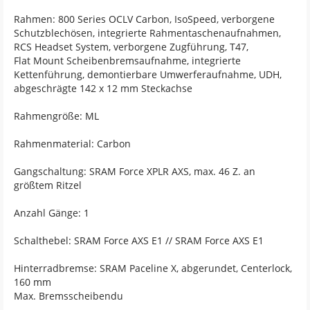
Rahmen: 800 Series OCLV Carbon, IsoSpeed, verborgene
Schutzblechösen, integrierte Rahmentaschenaufnahmen,
RCS Headset System, verborgene Zugführung, T47,
Flat Mount Scheibenbremsaufnahme, integrierte
Kettenführung, demontierbare Umwerferaufnahme, UDH,
abgeschrägte 142 x 12 mm Steckachse
Rahmengröße: ML
Rahmenmaterial: Carbon
Gangschaltung: SRAM Force XPLR AXS, max. 46 Z. an
größtem Ritzel
Anzahl Gänge: 1
Schalthebel: SRAM Force AXS E1 // SRAM Force AXS E1
Hinterradbremse: SRAM Paceline X, abgerundet, Centerlock,
160 mm
Max. Bremsscheibendu