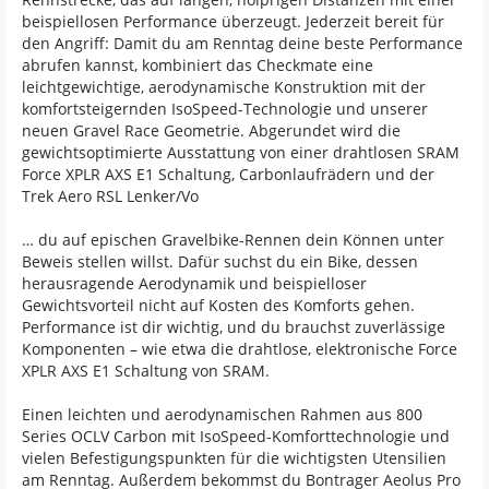
beispiellosen Performance überzeugt. Jederzeit bereit für
den Angriff: Damit du am Renntag deine beste Performance
abrufen kannst, kombiniert das Checkmate eine
leichtgewichtige, aerodynamische Konstruktion mit der
komfortsteigernden IsoSpeed-Technologie und unserer
neuen Gravel Race Geometrie. Abgerundet wird die
gewichtsoptimierte Ausstattung von einer drahtlosen SRAM
Force XPLR AXS E1 Schaltung, Carbonlaufrädern und der
Trek Aero RSL Lenker/Vo
… du auf epischen Gravelbike-Rennen dein Können unter
Beweis stellen willst. Dafür suchst du ein Bike, dessen
herausragende Aerodynamik und beispielloser
Gewichtsvorteil nicht auf Kosten des Komforts gehen.
Performance ist dir wichtig, und du brauchst zuverlässige
Komponenten – wie etwa die drahtlose, elektronische Force
XPLR AXS E1 Schaltung von SRAM.
Einen leichten und aerodynamischen Rahmen aus 800
Series OCLV Carbon mit IsoSpeed-Komforttechnologie und
vielen Befestigungspunkten für die wichtigsten Utensilien
am Renntag. Außerdem bekommst du Bontrager Aeolus Pro