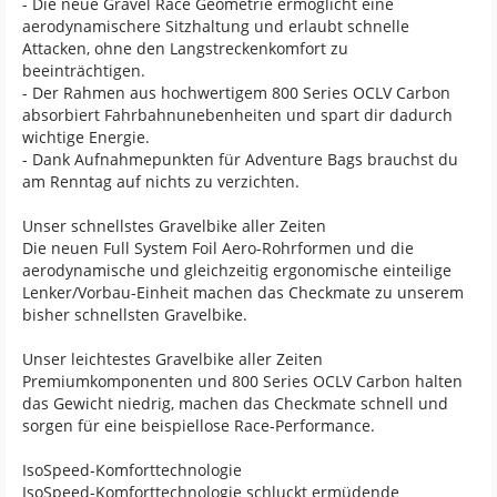
- Die neue Gravel Race Geometrie ermöglicht eine
aerodynamischere Sitzhaltung und erlaubt schnelle
Attacken, ohne den Langstreckenkomfort zu
beeinträchtigen.
- Der Rahmen aus hochwertigem 800 Series OCLV Carbon
absorbiert Fahrbahnunebenheiten und spart dir dadurch
wichtige Energie.
- Dank Aufnahmepunkten für Adventure Bags brauchst du
am Renntag auf nichts zu verzichten.
Unser schnellstes Gravelbike aller Zeiten
Die neuen Full System Foil Aero-Rohrformen und die
aerodynamische und gleichzeitig ergonomische einteilige
Lenker/Vorbau-Einheit machen das Checkmate zu unserem
bisher schnellsten Gravelbike.
Unser leichtestes Gravelbike aller Zeiten
Premiumkomponenten und 800 Series OCLV Carbon halten
das Gewicht niedrig, machen das Checkmate schnell und
sorgen für eine beispiellose Race-Performance.
IsoSpeed-Komforttechnologie
IsoSpeed-Komforttechnologie schluckt ermüdende