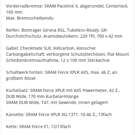
Vorderradbremse: SRAM Paceline X, abgerundet, Centerlock,
160 mm
Max. Bremsscheibendu
Reifen: Bontrager Girona RSL, Tubeless-Ready, GR-
Durchstichschutz, Aramidwulstkern, 220 TPI, 700 x 42 mm
Gabel: Checkmate SLR, Vollcarbon, konischer
Carbongabelschaft, verborgene Schutzblechösen, Flat Mount
Scheibenbremsaufnahme, 12 x 100 mm Steckachse
Schaltwerk hinten: SRAM Force XPLR AXS, max. 46 Z. an
größtem Ritzel
Kurbelsatz: SRAM Force XPLR mit AXS Powermeter, 42 Z.,
DUB Wide, 170 mm Kurbelarmlänge
SRAM DUB Wide, T47, mit Gewinde, innen gelagert
Kassette: SRAM Force XPLR XG-1371, 10-46 Z., 13fach
Kette: SRAM Force E1, 12/13fach