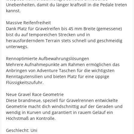
Unebenheiten, damit du länger kraftvoll in die Pedale treten
kannst.
Massive Reifenfreiheit
Dank Platz für Gravelreifen bis 45 mm Breite (gemessene)
bist du auf temporeichen Strecken und in
herausforderndem Terrain stets schnell und geschmeidig
unterwegs.
Rennoptimierte Aufbewahrungslösungen
Mehrere Aufnahmepunkte am Rahmen ermöglichen das
Anbringen von Adventure Taschen für die wichtigsten
Renntagutensilien und bieten Platz für eine üppige
Flüssigkeitszufuhr.
Neue Gravel Race Geometrie
Diese brandneue, speziell für Gravelrennen entwickelte
Geometrie macht dich windschnittig auf der Geraden und
wendig in Kurven und garantiert in rauem Geläuf ein
Höchstmaß an Kontrolle.
Geschlecht: Uni