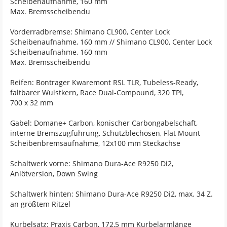
Scheibenaufnahme, 160 mm
Max. Bremsscheibendu
Vorderradbremse: Shimano CL900, Center Lock
Scheibenaufnahme, 160 mm // Shimano CL900, Center Lock
Scheibenaufnahme, 160 mm
Max. Bremsscheibendu
Reifen: Bontrager Kwaremont RSL TLR, Tubeless-Ready,
faltbarer Wulstkern, Race Dual-Compound, 320 TPI,
700 x 32 mm
Gabel: Domane+ Carbon, konischer Carbongabelschaft,
interne Bremszugführung, Schutzblechösen, Flat Mount
Scheibenbremsaufnahme, 12x100 mm Steckachse
Schaltwerk vorne: Shimano Dura-Ace R9250 Di2,
Anlötversion, Down Swing
Schaltwerk hinten: Shimano Dura-Ace R9250 Di2, max. 34 Z.
an größtem Ritzel
Kurbelsatz: Praxis Carbon, 172,5 mm Kurbelarmlänge