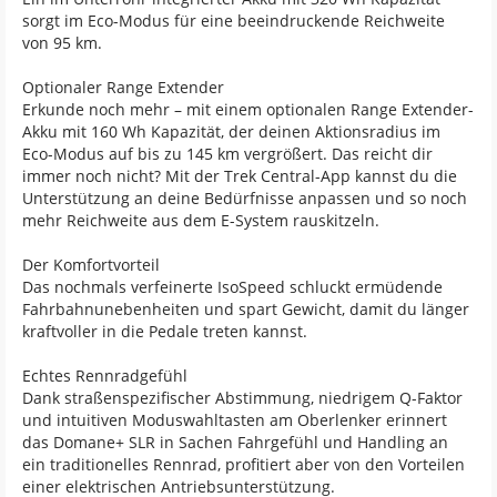
sorgt im Eco-Modus für eine beeindruckende Reichweite
von 95 km.
Optionaler Range Extender
Erkunde noch mehr – mit einem optionalen Range Extender-
Akku mit 160 Wh Kapazität, der deinen Aktionsradius im
Eco-Modus auf bis zu 145 km vergrößert. Das reicht dir
immer noch nicht? Mit der Trek Central-App kannst du die
Unterstützung an deine Bedürfnisse anpassen und so noch
mehr Reichweite aus dem E-System rauskitzeln.
Der Komfortvorteil
Das nochmals verfeinerte IsoSpeed schluckt ermüdende
Fahrbahnunebenheiten und spart Gewicht, damit du länger
kraftvoller in die Pedale treten kannst.
Echtes Rennradgefühl
Dank straßenspezifischer Abstimmung, niedrigem Q-Faktor
und intuitiven Moduswahltasten am Oberlenker erinnert
das Domane+ SLR in Sachen Fahrgefühl und Handling an
ein traditionelles Rennrad, profitiert aber von den Vorteilen
einer elektrischen Antriebsunterstützung.