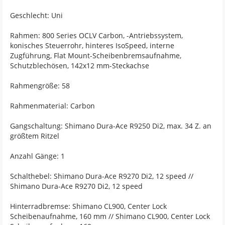
Geschlecht: Uni
Rahmen: 800 Series OCLV Carbon, -Antriebssystem,
konisches Steuerrohr, hinteres IsoSpeed, interne
Zugführung, Flat Mount-Scheibenbremsaufnahme,
Schutzblechösen, 142x12 mm-Steckachse
Rahmengröße: 58
Rahmenmaterial: Carbon
Gangschaltung: Shimano Dura-Ace R9250 Di2, max. 34 Z. an
größtem Ritzel
Anzahl Gänge: 1
Schalthebel: Shimano Dura-Ace R9270 Di2, 12 speed //
Shimano Dura-Ace R9270 Di2, 12 speed
Hinterradbremse: Shimano CL900, Center Lock
Scheibenaufnahme, 160 mm // Shimano CL900, Center Lock