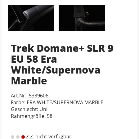
Trek Domane+ SLR 9
EU 58 Era
White/Supernova
Marble
Art.Nr. 5339606
Farbe: ERA WHITE/SUPERNOVA MARBLE
Geschlecht: Uni
Rahmengröße: 58
Z.Z. nicht verfügbar