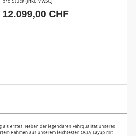
pro Stück (inkl. MwSt.)
12.099,00 CHF
 als erstes. Neben der legendären Fahrqualität unseres
iertem Rahmen aus unserem leichtesten OCLV-Layup mit