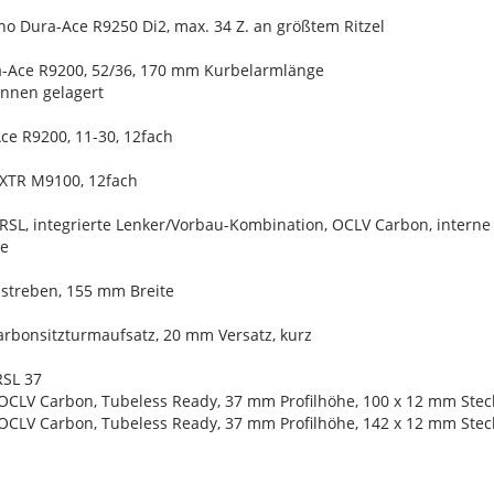
no Dura-Ace R9250 Di2, max. 34 Z. an größtem Ritzel
a-Ace R9200, 52/36, 170 mm Kurbelarmlänge
 innen gelagert
ce R9200, 11-30, 12fach
/XTR M9100, 12fach
 RSL, integrierte Lenker/Vorbau-Kombination, OCLV Carbon, inter
ge
nstreben, 155 mm Breite
Carbonsitzturmaufsatz, 20 mm Versatz, kurz
RSL 37
 OCLV Carbon, Tubeless Ready, 37 mm Profilhöhe, 100 x 12 mm Ste
 OCLV Carbon, Tubeless Ready, 37 mm Profilhöhe, 142 x 12 mm Ste