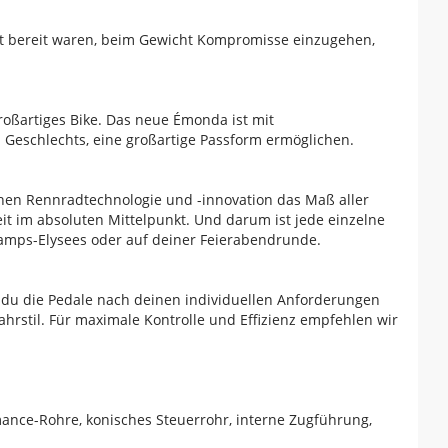
nicht bereit waren, beim Gewicht Kompromisse einzugehen,
roßartiges Bike. Das neue Émonda ist mit
 Geschlechts, eine großartige Passform ermöglichen.
chen Rennradtechnologie und -innovation das Maß aller
t im absoluten Mittelpunkt. Und darum ist jede einzelne
amps-Elysees oder auf deiner Feierabendrunde.
 du die Pedale nach deinen individuellen Anforderungen
hrstil. Für maximale Kontrolle und Effizienz empfehlen wir
ance-Rohre, konisches Steuerrohr, interne Zugführung,