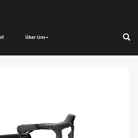
il
Über Uns