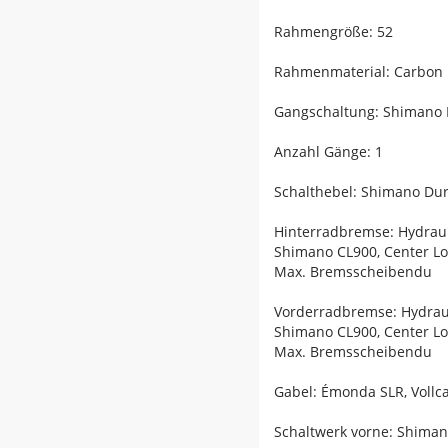
Rahmengröße: 52
Rahmenmaterial: Carbon
Gangschaltung: Shimano D
Anzahl Gänge: 1
Schalthebel: Shimano Dur
Hinterradbremse: Hydrau
Shimano CL900, Center L
Max. Bremsscheibendu
Vorderradbremse: Hydrau
Shimano CL900, Center L
Max. Bremsscheibendu
Gabel: Émonda SLR, Vollc
Schaltwerk vorne: Shiman