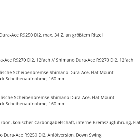
ura-Ace R9250 Di2, max. 34 Z. an größtem Ritzel
a-Ace R9270 Di2, 12fach // Shimano Dura-Ace R9270 Di2, 12fach
lische Scheibenbremse Shimano Dura-Ace, Flat Mount
ock Scheibenaufnahme, 160 mm
lische Scheibenbremse Shimano Dura-Ace, Flat Mount
ock Scheibenaufnahme, 160 mm
arbon, konischer Carbongabelschaft, interne Bremszugführung, 
o Dura-Ace R9250 Di2, Anlötversion, Down Swing