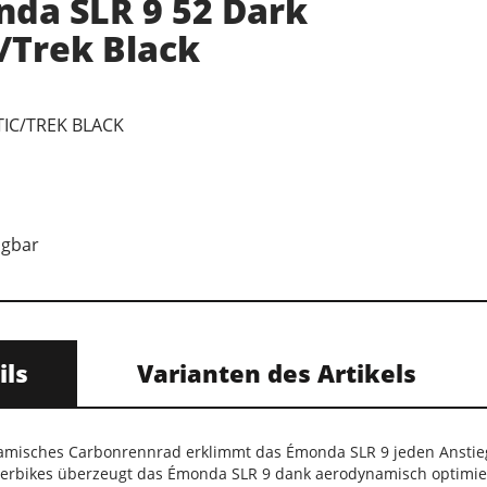
nda SLR 9 52 Dark
/Trek Black
TIC/TREK BLACK
ügbar
ils
Varianten des Artikels
ynamisches Carbonrennrad erklimmt das Émonda SLR 9 jeden Anstieg
etterbikes überzeugt das Émonda SLR 9 dank aerodynamisch optim