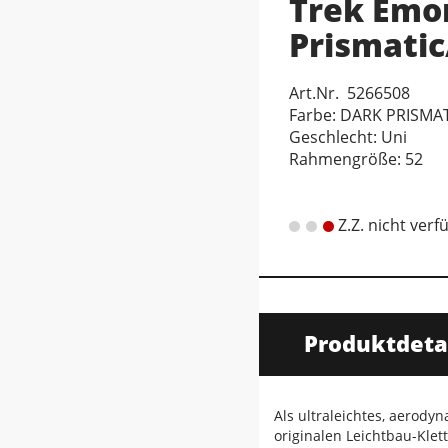
Trek Emo
Prismatic
Art.Nr. 5266508
Farbe: DARK PRISMA
Geschlecht: Uni
Rahmengröße: 52
Z.Z. nicht verf
Produktdeta
Als ultraleichtes, aerod
originalen Leichtbau-Kl