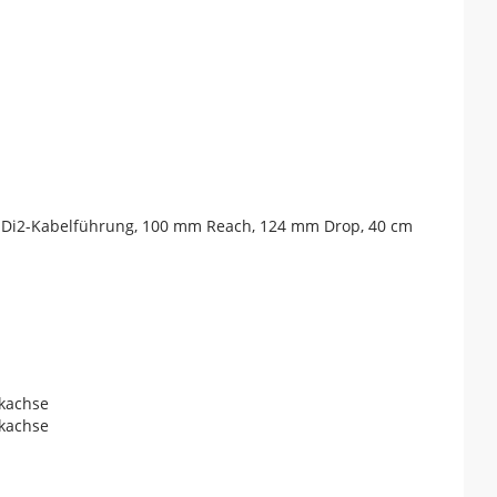
ne Di2-Kabelführung, 100 mm Reach, 124 mm Drop, 40 cm
ckachse
ckachse