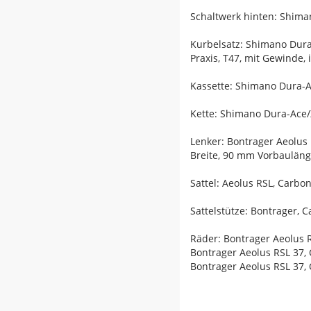
Schaltwerk hinten: Shima
Kurbelsatz: Shimano Dur
Praxis, T47, mit Gewinde,
Kassette: Shimano Dura-A
Kette: Shimano Dura-Ace
Lenker: Bontrager Aeolus
Breite, 90 mm Vorbaulän
Sattel: Aeolus RSL, Carbo
Sattelstütze: Bontrager, 
Räder: Bontrager Aeolus 
Bontrager Aeolus RSL 37,
Bontrager Aeolus RSL 37,