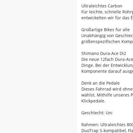
Ultraleichtes Carbon
Für leichte, schnelle Roh
entwickelten wir für das
Großartige Bikes für alle
Unabhängig von Geschlecht
größenspezifischen Kompo
Shimano Dura-Ace Di2
Die neue 12fach Dura-Ace
Dinge. Bei der Entwicklu
Komponente darauf ausgel
Denk an die Pedale
Dieses Fahrrad wird ohne
wählst. Mithilfe unseres 
Klickpedale.
Geschlecht: Uni
Rahmen: Ultraleichtes 80
DuoTrap S-kompatibel, F