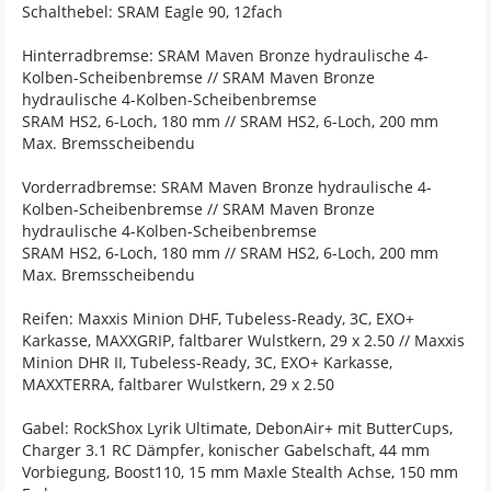
Schalthebel: SRAM Eagle 90, 12fach
Hinterradbremse: SRAM Maven Bronze hydraulische 4-
Kolben-Scheibenbremse // SRAM Maven Bronze
hydraulische 4-Kolben-Scheibenbremse
SRAM HS2, 6-Loch, 180 mm // SRAM HS2, 6-Loch, 200 mm
Max. Bremsscheibendu
Vorderradbremse: SRAM Maven Bronze hydraulische 4-
Kolben-Scheibenbremse // SRAM Maven Bronze
hydraulische 4-Kolben-Scheibenbremse
SRAM HS2, 6-Loch, 180 mm // SRAM HS2, 6-Loch, 200 mm
Max. Bremsscheibendu
Reifen: Maxxis Minion DHF, Tubeless-Ready, 3C, EXO+
Karkasse, MAXXGRIP, faltbarer Wulstkern, 29 x 2.50 // Maxxis
Minion DHR II, Tubeless-Ready, 3C, EXO+ Karkasse,
MAXXTERRA, faltbarer Wulstkern, 29 x 2.50
Gabel: RockShox Lyrik Ultimate, DebonAir+ mit ButterCups,
Charger 3.1 RC Dämpfer, konischer Gabelschaft, 44 mm
Vorbiegung, Boost110, 15 mm Maxle Stealth Achse, 150 mm