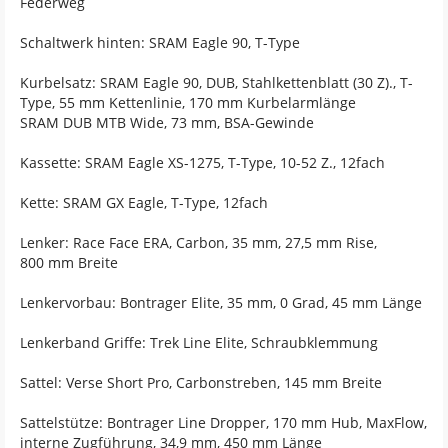
Federweg
Schaltwerk hinten: SRAM Eagle 90, T-Type
Kurbelsatz: SRAM Eagle 90, DUB, Stahlkettenblatt (30 Z)., T-
Type, 55 mm Kettenlinie, 170 mm Kurbelarmlänge
SRAM DUB MTB Wide, 73 mm, BSA-Gewinde
Kassette: SRAM Eagle XS-1275, T-Type, 10-52 Z., 12fach
Kette: SRAM GX Eagle, T-Type, 12fach
Lenker: Race Face ERA, Carbon, 35 mm, 27,5 mm Rise,
800 mm Breite
Lenkervorbau: Bontrager Elite, 35 mm, 0 Grad, 45 mm Länge
Lenkerband Griffe: Trek Line Elite, Schraubklemmung
Sattel: Verse Short Pro, Carbonstreben, 145 mm Breite
Sattelstütze: Bontrager Line Dropper, 170 mm Hub, MaxFlow,
interne Zugführung, 34,9 mm, 450 mm Länge