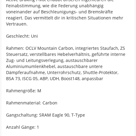
Feinabstimmung, wie die Federung unabhängig
voneinander auf Beschleunigungs- und Bremskräfte
reagiert. Das vermittelt dir in kritischen Situationen mehr
Vertrauen.
Geschlecht: Uni
Rahmen: OCLV Mountain Carbon, integriertes Staufach, ZS
Steuersatz, verstellbares Hebelverhältnis, geführte interne
Zug- und Leitungsverlegung, austauschbarer
Aluminiumumlenkhebel, austauschbare untere
Dämpferaufnahme, Unterrohrschutz, Shuttle-Protektor,
BSA 73, ISCG 05, ABP, UDH, Boost148, anpassbar
Rahmengröße: M
Rahmenmaterial: Carbon
Gangschaltung: SRAM Eagle 90, T-Type
Anzahl Gänge: 1