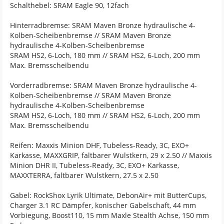
Schalthebel: SRAM Eagle 90, 12fach
Hinterradbremse: SRAM Maven Bronze hydraulische 4-
Kolben-Scheibenbremse // SRAM Maven Bronze
hydraulische 4-Kolben-Scheibenbremse
SRAM HS2, 6-Loch, 180 mm // SRAM HS2, 6-Loch, 200 mm
Max. Bremsscheibendu
Vorderradbremse: SRAM Maven Bronze hydraulische 4-
Kolben-Scheibenbremse // SRAM Maven Bronze
hydraulische 4-Kolben-Scheibenbremse
SRAM HS2, 6-Loch, 180 mm // SRAM HS2, 6-Loch, 200 mm
Max. Bremsscheibendu
Reifen: Maxxis Minion DHF, Tubeless-Ready, 3C, EXO+
Karkasse, MAXXGRIP, faltbarer Wulstkern, 29 x 2.50 // Maxxis
Minion DHR II, Tubeless-Ready, 3C, EXO+ Karkasse,
MAXXTERRA, faltbarer Wulstkern, 27.5 x 2.50
Gabel: RockShox Lyrik Ultimate, DebonAir+ mit ButterCups,
Charger 3.1 RC Dämpfer, konischer Gabelschaft, 44 mm
Vorbiegung, Boost110, 15 mm Maxle Stealth Achse, 150 mm