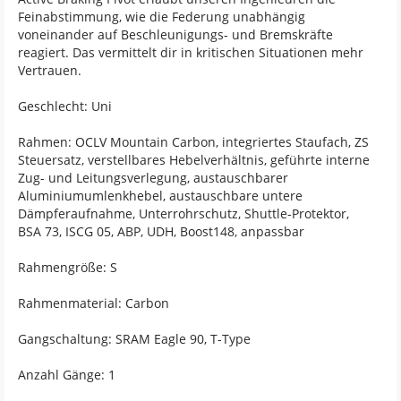
Feinabstimmung, wie die Federung unabhängig
voneinander auf Beschleunigungs- und Bremskräfte
reagiert. Das vermittelt dir in kritischen Situationen mehr
Vertrauen.
Geschlecht: Uni
Rahmen: OCLV Mountain Carbon, integriertes Staufach, ZS
Steuersatz, verstellbares Hebelverhältnis, geführte interne
Zug- und Leitungsverlegung, austauschbarer
Aluminiumumlenkhebel, austauschbare untere
Dämpferaufnahme, Unterrohrschutz, Shuttle-Protektor,
BSA 73, ISCG 05, ABP, UDH, Boost148, anpassbar
Rahmengröße: S
Rahmenmaterial: Carbon
Gangschaltung: SRAM Eagle 90, T-Type
Anzahl Gänge: 1