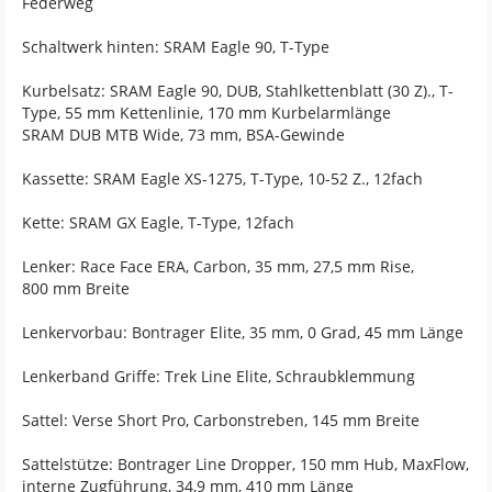
Federweg
Schaltwerk hinten: SRAM Eagle 90, T-Type
Kurbelsatz: SRAM Eagle 90, DUB, Stahlkettenblatt (30 Z)., T-
Type, 55 mm Kettenlinie, 170 mm Kurbelarmlänge
SRAM DUB MTB Wide, 73 mm, BSA-Gewinde
Kassette: SRAM Eagle XS-1275, T-Type, 10-52 Z., 12fach
Kette: SRAM GX Eagle, T-Type, 12fach
Lenker: Race Face ERA, Carbon, 35 mm, 27,5 mm Rise,
800 mm Breite
Lenkervorbau: Bontrager Elite, 35 mm, 0 Grad, 45 mm Länge
Lenkerband Griffe: Trek Line Elite, Schraubklemmung
Sattel: Verse Short Pro, Carbonstreben, 145 mm Breite
Sattelstütze: Bontrager Line Dropper, 150 mm Hub, MaxFlow,
interne Zugführung, 34,9 mm, 410 mm Länge