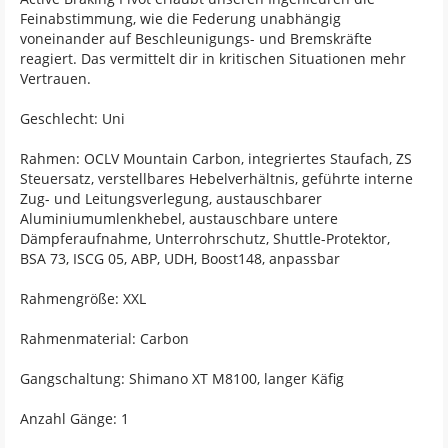
Feinabstimmung, wie die Federung unabhängig
voneinander auf Beschleunigungs- und Bremskräfte
reagiert. Das vermittelt dir in kritischen Situationen mehr
Vertrauen.
Geschlecht: Uni
Rahmen: OCLV Mountain Carbon, integriertes Staufach, ZS
Steuersatz, verstellbares Hebelverhältnis, geführte interne
Zug- und Leitungsverlegung, austauschbarer
Aluminiumumlenkhebel, austauschbare untere
Dämpferaufnahme, Unterrohrschutz, Shuttle-Protektor,
BSA 73, ISCG 05, ABP, UDH, Boost148, anpassbar
Rahmengröße: XXL
Rahmenmaterial: Carbon
Gangschaltung: Shimano XT M8100, langer Käfig
Anzahl Gänge: 1