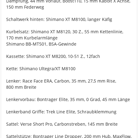
Dämpfung, 44 mm Vorlauf, Boost110, 15 mm Kabolt X Achse,
150 mm Federweg
Schaltwerk hinten: Shimano XT M8100, langer Käfig
Kurbelsatz: Shimano XT M8120, 30 Z., 55 mm Kettenlinie,
170 mm Kurbelarmlänge
Shimano BB-MT501, BSA-Gewinde
Kassette: Shimano XT M8200, 10-51 Z., 12fach
Kette: Shimano Ultegra/XT M8100
Lenker: Race Face ERA, Carbon, 35 mm, 27,5 mm Rise,
800 mm Breite
Lenkervorbau: Bontrager Elite, 35 mm, 0 Grad, 45 mm Länge
Lenkerband Griffe: Trek Line Elite, Schraubklemmung
Sattel: Verse Short Pro, Carbonstreben, 145 mm Breite
Sattelstütze: Bontrager Line Dropper, 200 mm Hub, MaxFlow,