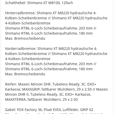
Schalthebel: Shimano XT M8100, 12fach
Hinterradbremse: Shimano XT M8220 hydraulische 4-
Kolben-Scheibenbremse // Shimano XT M8220 hydraulische
4-Kolben-Scheibenbremse
Shimano RT86, 6-Loch-Scheibenaufnahme, 203 mm //
Shimano RT86, 6-Loch-Scheibenaufnahme, 180 mm
Max. Bremsscheibendu
Vorderradbremse: Shimano XT M8220 hydraulische 4-
Kolben-Scheibenbremse // Shimano XT M8220 hydraulische
4-Kolben-Scheibenbremse
Shimano RT86, 6-Loch-Scheibenaufnahme, 203 mm //
Shimano RT86, 6-Loch-Scheibenaufnahme, 180 mm
Max. Bremsscheibendu
Reifen: Maxxis Minion DHF, Tubeless-Ready, 3C, EXO+
Karkasse, MAXXGRIP, faltbarer Wulstkern, 29 x 2.50 // Maxxis
Minion DHR II, Tubeless-Ready, 3C, EXO+ Karkasse,
MAXXTERRA, faltbarer Wulstkern, 29 x 2.50
Gabel: FOX Factory 36, Float EVOL Luftfeder, GRIP X2