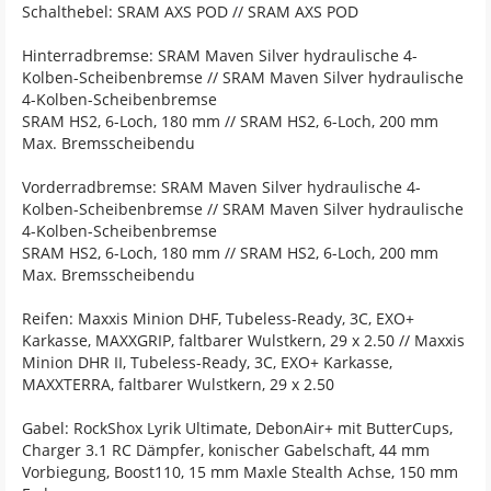
Schalthebel: SRAM AXS POD // SRAM AXS POD
Hinterradbremse: SRAM Maven Silver hydraulische 4-
Kolben-Scheibenbremse // SRAM Maven Silver hydraulische
4-Kolben-Scheibenbremse
SRAM HS2, 6-Loch, 180 mm // SRAM HS2, 6-Loch, 200 mm
Max. Bremsscheibendu
Vorderradbremse: SRAM Maven Silver hydraulische 4-
Kolben-Scheibenbremse // SRAM Maven Silver hydraulische
4-Kolben-Scheibenbremse
SRAM HS2, 6-Loch, 180 mm // SRAM HS2, 6-Loch, 200 mm
Max. Bremsscheibendu
Reifen: Maxxis Minion DHF, Tubeless-Ready, 3C, EXO+
Karkasse, MAXXGRIP, faltbarer Wulstkern, 29 x 2.50 // Maxxis
Minion DHR II, Tubeless-Ready, 3C, EXO+ Karkasse,
MAXXTERRA, faltbarer Wulstkern, 29 x 2.50
Gabel: RockShox Lyrik Ultimate, DebonAir+ mit ButterCups,
Charger 3.1 RC Dämpfer, konischer Gabelschaft, 44 mm
Vorbiegung, Boost110, 15 mm Maxle Stealth Achse, 150 mm