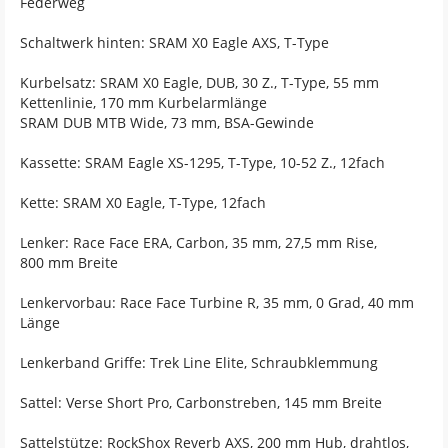
Federweg
Schaltwerk hinten: SRAM X0 Eagle AXS, T-Type
Kurbelsatz: SRAM X0 Eagle, DUB, 30 Z., T-Type, 55 mm
Kettenlinie, 170 mm Kurbelarmlänge
SRAM DUB MTB Wide, 73 mm, BSA-Gewinde
Kassette: SRAM Eagle XS-1295, T-Type, 10-52 Z., 12fach
Kette: SRAM X0 Eagle, T-Type, 12fach
Lenker: Race Face ERA, Carbon, 35 mm, 27,5 mm Rise,
800 mm Breite
Lenkervorbau: Race Face Turbine R, 35 mm, 0 Grad, 40 mm
Länge
Lenkerband Griffe: Trek Line Elite, Schraubklemmung
Sattel: Verse Short Pro, Carbonstreben, 145 mm Breite
Sattelstütze: RockShox Reverb AXS, 200 mm Hub, drahtlos,