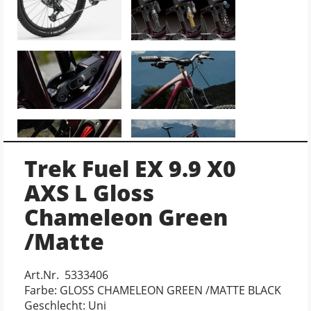
Trek Fuel EX 9.9 X0
AXS L Gloss
Chameleon Green
/Matte
Art.Nr. 5333406
Farbe: GLOSS CHAMELEON GREEN /MATTE BLACK
Geschlecht: Uni