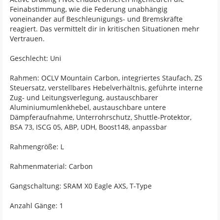
Feinabstimmung, wie die Federung unabhängig
voneinander auf Beschleunigungs- und Bremskräfte
reagiert. Das vermittelt dir in kritischen Situationen mehr
Vertrauen.
Geschlecht: Uni
Rahmen: OCLV Mountain Carbon, integriertes Staufach, ZS
Steuersatz, verstellbares Hebelverhältnis, geführte interne
Zug- und Leitungsverlegung, austauschbarer
Aluminiumumlenkhebel, austauschbare untere
Dämpferaufnahme, Unterrohrschutz, Shuttle-Protektor,
BSA 73, ISCG 05, ABP, UDH, Boost148, anpassbar
Rahmengröße: L
Rahmenmaterial: Carbon
Gangschaltung: SRAM X0 Eagle AXS, T-Type
Anzahl Gänge: 1