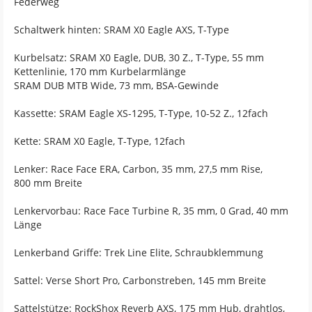
Federweg
Schaltwerk hinten: SRAM X0 Eagle AXS, T-Type
Kurbelsatz: SRAM X0 Eagle, DUB, 30 Z., T-Type, 55 mm
Kettenlinie, 170 mm Kurbelarmlänge
SRAM DUB MTB Wide, 73 mm, BSA-Gewinde
Kassette: SRAM Eagle XS-1295, T-Type, 10-52 Z., 12fach
Kette: SRAM X0 Eagle, T-Type, 12fach
Lenker: Race Face ERA, Carbon, 35 mm, 27,5 mm Rise,
800 mm Breite
Lenkervorbau: Race Face Turbine R, 35 mm, 0 Grad, 40 mm
Länge
Lenkerband Griffe: Trek Line Elite, Schraubklemmung
Sattel: Verse Short Pro, Carbonstreben, 145 mm Breite
Sattelstütze: RockShox Reverb AXS, 175 mm Hub, drahtlos,