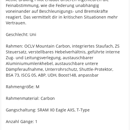
Feinabstimmung, wie die Federung unabhängig
voneinander auf Beschleunigungs- und Bremskräfte
reagiert. Das vermittelt dir in kritischen Situationen mehr
Vertrauen.
Geschlecht: Uni
Rahmen: OCLV Mountain Carbon, integriertes Staufach, ZS
Steuersatz, verstellbares Hebelverhältnis, geführte interne
Zug- und Leitungsverlegung, austauschbarer
Aluminiumumlenkhebel, austauschbare untere
Dämpferaufnahme, Unterrohrschutz, Shuttle-Protektor,
BSA 73, ISCG 05, ABP, UDH, Boost148, anpassbar
Rahmengröße: M
Rahmenmaterial: Carbon
Gangschaltung: SRAM X0 Eagle AXS, T-Type
Anzahl Gänge: 1