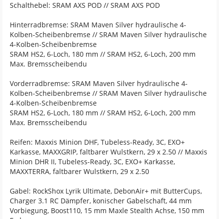
Schalthebel: SRAM AXS POD // SRAM AXS POD
Hinterradbremse: SRAM Maven Silver hydraulische 4-
Kolben-Scheibenbremse // SRAM Maven Silver hydraulische
4-Kolben-Scheibenbremse
SRAM HS2, 6-Loch, 180 mm // SRAM HS2, 6-Loch, 200 mm
Max. Bremsscheibendu
Vorderradbremse: SRAM Maven Silver hydraulische 4-
Kolben-Scheibenbremse // SRAM Maven Silver hydraulische
4-Kolben-Scheibenbremse
SRAM HS2, 6-Loch, 180 mm // SRAM HS2, 6-Loch, 200 mm
Max. Bremsscheibendu
Reifen: Maxxis Minion DHF, Tubeless-Ready, 3C, EXO+
Karkasse, MAXXGRIP, faltbarer Wulstkern, 29 x 2.50 // Maxxis
Minion DHR II, Tubeless-Ready, 3C, EXO+ Karkasse,
MAXXTERRA, faltbarer Wulstkern, 29 x 2.50
Gabel: RockShox Lyrik Ultimate, DebonAir+ mit ButterCups,
Charger 3.1 RC Dämpfer, konischer Gabelschaft, 44 mm
Vorbiegung, Boost110, 15 mm Maxle Stealth Achse, 150 mm