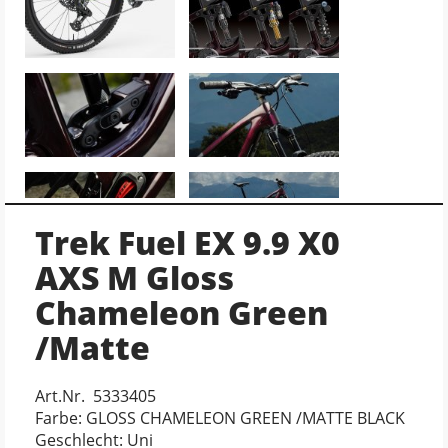
Trek Fuel EX 9.9 X0
AXS M Gloss
Chameleon Green
/Matte
Art.Nr. 5333405
Farbe: GLOSS CHAMELEON GREEN /MATTE BLACK
Geschlecht: Uni