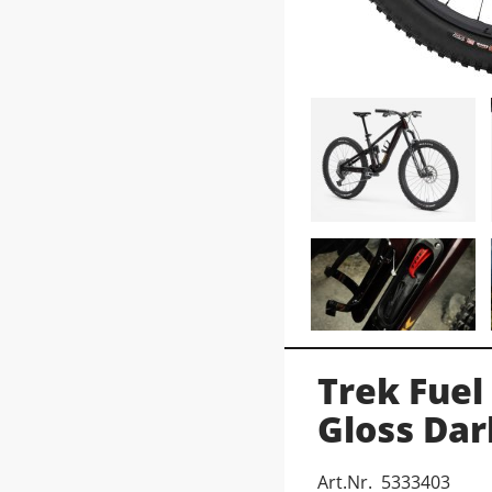
Trek Fuel
Gloss Da
Art.Nr. 5333403