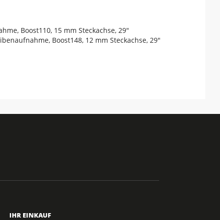
ahme, Boost110, 15 mm Steckachse, 29"
heibenaufnahme, Boost148, 12 mm Steckachse, 29"
IHR EINKAUF