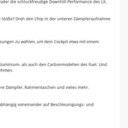
X oder die schluckfreudige Downhill-Performance des LX.
e Stöße? Dreh den Chip in der unteren Dämpferaufnahme
ösungen zu wählen, um dein Cockpit etwa mit einem
 Aluminium- als auch den Carbonmodellen des Fuel. Und
nehmen.
ößere Dämpfer, Rahmentaschen und vieles mehr.
nabhängig voneinander auf Beschleunigungs- und