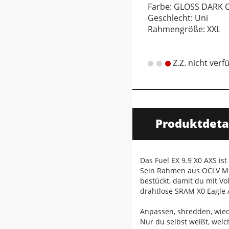
Farbe: GLOSS DARK 
Geschlecht: Uni
Rahmengröße: XXL
Z.Z. nicht verf
Produktdeta
Das Fuel EX 9.9 X0 AXS ist
Sein Rahmen aus OCLV Mo
bestückt, damit du mit V
drahtlose SRAM X0 Eagle 
Anpassen, shredden, wie
Nur du selbst weißt, welc