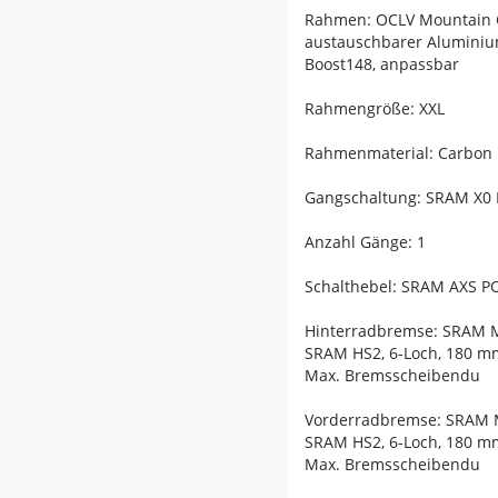
Rahmen: OCLV Mountain Car
austauschbarer Aluminium
Boost148, anpassbar
Rahmengröße: XXL
Rahmenmaterial: Carbon
Gangschaltung: SRAM X0 E
Anzahl Gänge: 1
Schalthebel: SRAM AXS P
Hinterradbremse: SRAM M
SRAM HS2, 6-Loch, 180 m
Max. Bremsscheibendu
Vorderradbremse: SRAM M
SRAM HS2, 6-Loch, 180 m
Max. Bremsscheibendu