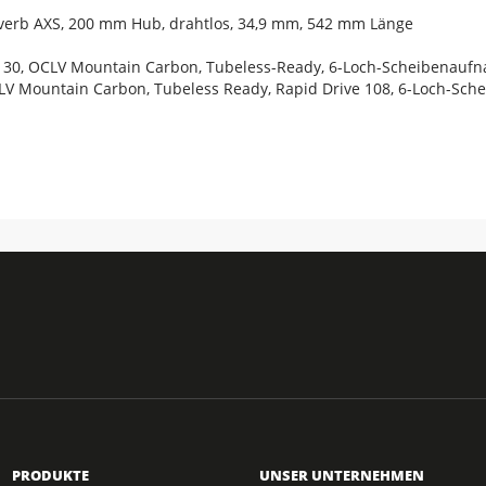
everb AXS, 200 mm Hub, drahtlos, 34,9 mm, 542 mm Länge
o 30, OCLV Mountain Carbon, Tubeless-Ready, 6-Loch-Scheibenaufn
CLV Mountain Carbon, Tubeless Ready, Rapid Drive 108, 6-Loch-Sc
PRODUKTE
UNSER UNTERNEHMEN