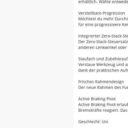
erhältlich. Wähle entwede
Verstellbare Progression
Möchtest du mehr Durchs
für eine progressivere Ke
Integrierter Zero-Stack-St
Der Zero-Stack-Steuersat
anderen Lenkwinkel oder m
Staufach und Zubehörau
Verstaue Werkzeug und an
dank der praktischen A
Frisches Rahmendesign
Der neue Rahmen des Fuel
Active Braking Pivot
Active Braking Pivot erl
Bremskräfte reagiert. Das 
Geschlecht: Uni