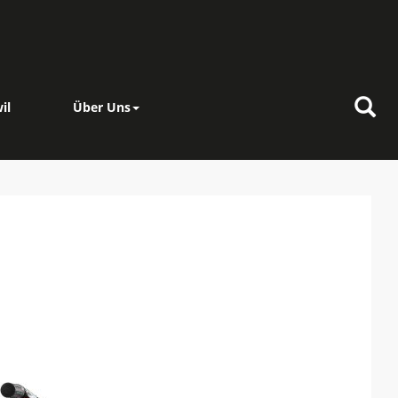
il
Über Uns