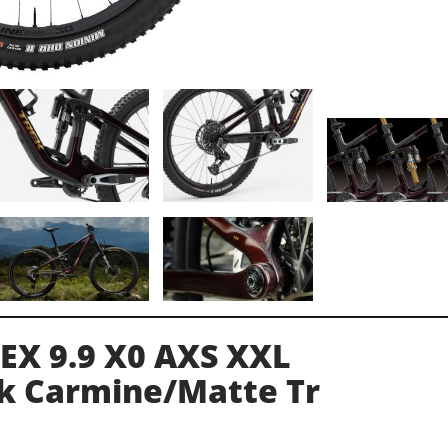
 EX 9.9 X0 AXS XXL
rk Carmine/Matte Tr