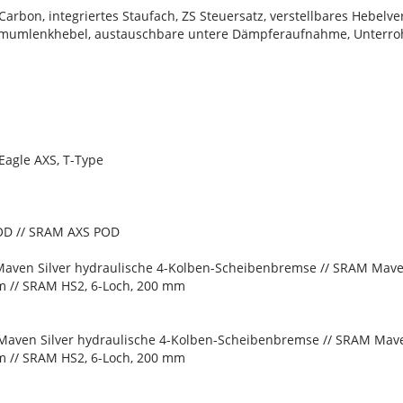
bon, integriertes Staufach, ZS Steuersatz, verstellbares Hebelver
umlenkhebel, austauschbare untere Dämpferaufnahme, Unterrohrsc
agle AXS, T-Type
OD // SRAM AXS POD
aven Silver hydraulische 4-Kolben-Scheibenbremse // SRAM Mave
m // SRAM HS2, 6-Loch, 200 mm
aven Silver hydraulische 4-Kolben-Scheibenbremse // SRAM Mave
m // SRAM HS2, 6-Loch, 200 mm