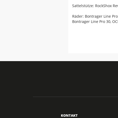
Sattelstütze: RockShox R
Räder: Bontrager Line Pr
Bontrager Line Pro 30, O
KONTAKT