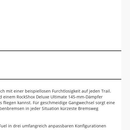
ch mit einer beispiellosen Furchtlosigkeit auf jeden Trail.
und einem RockShox Deluxe Ultimate 145-mm-Dämpfer
s fliegen kannst. Für geschmeidige Gangwechsel sorgt eine
benbremsen in jeder Situation kürzeste Bremsweg
s Fuel in drei umfangreich anpassbaren Konfigurationen