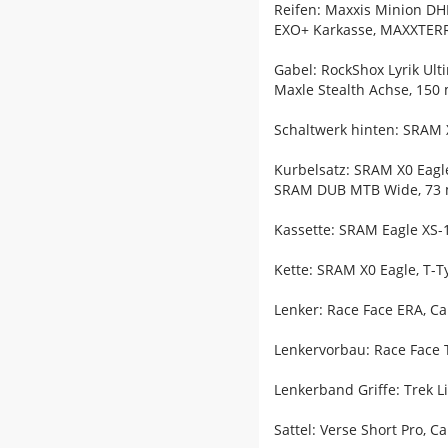
Reifen: Maxxis Minion DHF
EXO+ Karkasse, MAXXTERRA
Gabel: RockShox Lyrik Ul
Maxle Stealth Achse, 15
Schaltwerk hinten: SRAM 
Kurbelsatz: SRAM X0 Eagl
SRAM DUB MTB Wide, 73
Kassette: SRAM Eagle XS-1
Kette: SRAM X0 Eagle, T-T
Lenker: Race Face ERA, C
Lenkervorbau: Race Face 
Lenkerband Griffe: Trek 
Sattel: Verse Short Pro, 