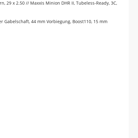
, 29 x 2.50 // Maxxis Minion DHR II, Tubeless-Ready, 3C,
her Gabelschaft, 44 mm Vorbiegung, Boost110, 15 mm