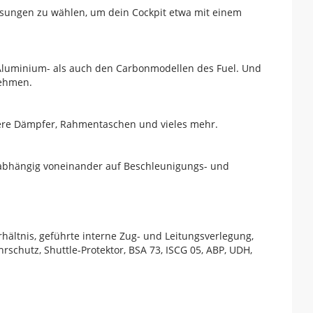
ösungen zu wählen, um dein Cockpit etwa mit einem
 Aluminium- als auch den Carbonmodellen des Fuel. Und
nehmen.
ößere Dämpfer, Rahmentaschen und vieles mehr.
nabhängig voneinander auf Beschleunigungs- und
hältnis, geführte interne Zug- und Leitungsverlegung,
hutz, Shuttle-Protektor, BSA 73, ISCG 05, ABP, UDH,