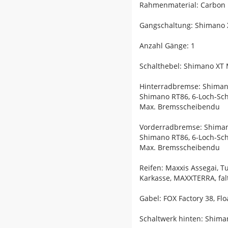
Rahmenmaterial: Carbon
Gangschaltung: Shimano X
Anzahl Gänge: 1
Schalthebel: Shimano XT 
Hinterradbremse: Shiman
Shimano RT86, 6-Loch-Sc
Max. Bremsscheibendu
Vorderradbremse: Shiman
Shimano RT86, 6-Loch-Sc
Max. Bremsscheibendu
Reifen: Maxxis Assegai, T
Karkasse, MAXXTERRA, falt
Gabel: FOX Factory 38, F
Schaltwerk hinten: Shima