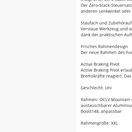
Der Zero-Stack-Steuersat
anderen Lenkwinkel oder m
Staufach und Zubehörau
Verstaue Werkzeug und an
dank der praktischen A
Frisches Rahmendesign
Der neue Rahmen des Fuel
Active Braking Pivot
Active Braking Pivot erl
Bremskräfte reagiert. Das 
Geschlecht: Uni
Rahmen: OCLV Mountain Car
austauschbarer Aluminium
Boost148, anpassbar
Rahmengröße: XXL