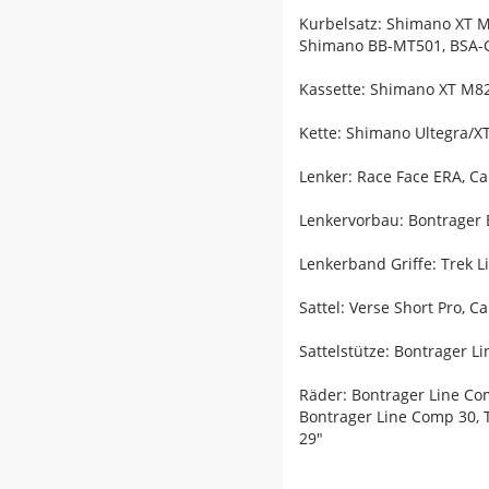
Kurbelsatz: Shimano XT M
Shimano BB-MT501, BSA-
Kassette: Shimano XT M820
Kette: Shimano Ultegra/
Lenker: Race Face ERA, C
Lenkervorbau: Bontrager 
Lenkerband Griffe: Trek 
Sattel: Verse Short Pro, 
Sattelstütze: Bontrager 
Räder: Bontrager Line Co
Bontrager Line Comp 30, 
29"