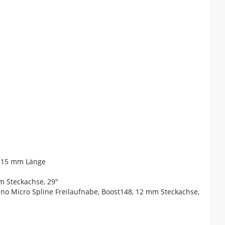
 515 mm Länge
m Steckachse, 29"
no Micro Spline Freilaufnabe, Boost148, 12 mm Steckachse,