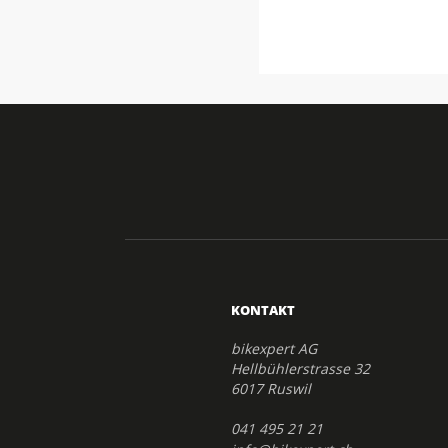
KONTAKT
bikexpert AG
Hellbühlerstrasse 32
6017 Ruswil
041 495 21 21