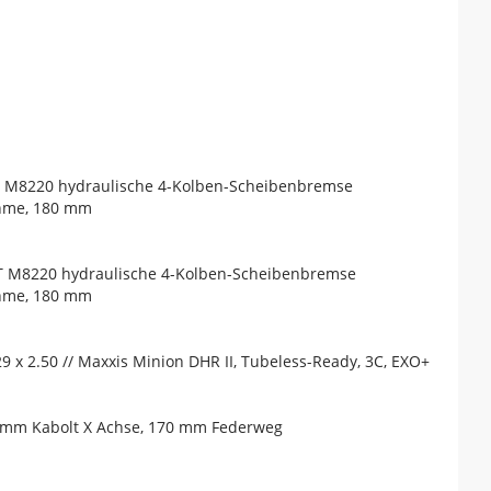
T M8220 hydraulische 4-Kolben-Scheibenbremse
ahme, 180 mm
T M8220 hydraulische 4-Kolben-Scheibenbremse
ahme, 180 mm
9 x 2.50 // Maxxis Minion DHR II, Tubeless-Ready, 3C, EXO+
15 mm Kabolt X Achse, 170 mm Federweg