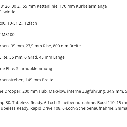
8120, 30 Z., 55 mm Kettenlinie, 170 mm Kurbelarmlänge
Gewinde
0, 10-51 Z., 12fach
XT M8100
arbon, 35 mm, 27,5 mm Rise, 800 mm Breite
Elite, 35 mm, 0 Grad, 45 mm Länge
Line Elite, Schraubklemmung
Carbonstreben, 145 mm Breite
Line Dropper, 200 mm Hub, MaxFlow, interne Zugführung, 34,9 mm,
mp 30, Tubeless-Ready, 6-Loch-Scheibenaufnahme, Boost110, 15 m
Tubeless Ready, Rapid Drive 108, 6-Loch-Scheibenaufnahme, Shima