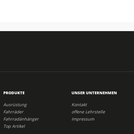
PRODUKTE
UNSER UNTERNEHMEN
Ausrüstung
Kontakt
Fahrräder
offene Lehrstelle
Fahrradänhänger
Impressum
Top Artikel