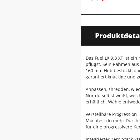
Produktdeta
Das Fuel LX 9.8 XT ist ei
pflügst. Sein Rahmen aus
160 mm Hub bestückt, dam
garantiert knackige und 
Anpassen, shredden, wie
Nur du selbst weißt, welc
erhältlich. Wähle entwede
Verstellbare Progression
Möchtest du mehr Durchs
für eine progressivere Ke
Integrierter Zero-Stack-St