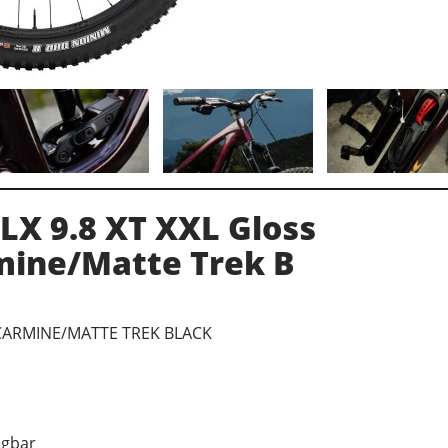
 LX 9.8 XT XXL Gloss
mine/Matte Trek B
CARMINE/MATTE TREK BLACK
ügbar