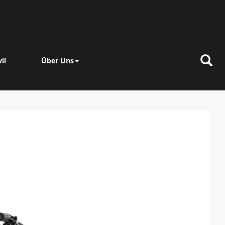
il
Über Uns