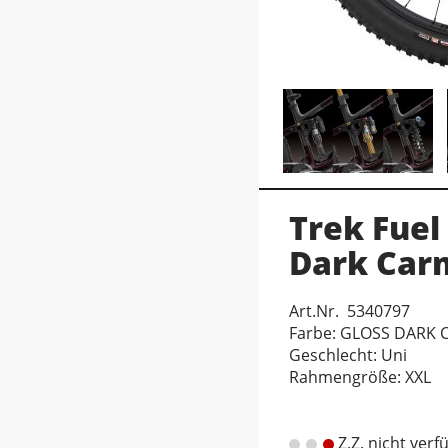
Trek Fuel
Dark Car
Art.Nr. 5340797
Farbe: GLOSS DARK 
Geschlecht: Uni
Rahmengröße: XXL
Z.Z. nicht verf