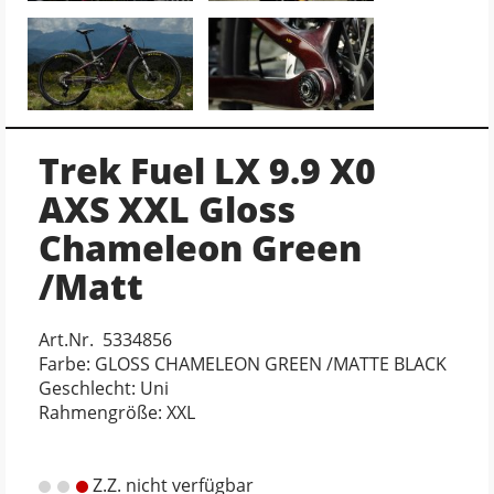
Trek Fuel LX 9.9 X0
AXS XXL Gloss
Chameleon Green
/Matt
Art.Nr. 5334856
Farbe: GLOSS CHAMELEON GREEN /MATTE BLACK
Geschlecht: Uni
Rahmengröße: XXL
Z.Z. nicht verfügbar