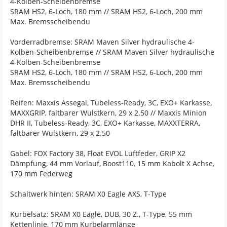
4-Kolben-Scheibenbremse
SRAM HS2, 6-Loch, 180 mm // SRAM HS2, 6-Loch, 200 mm
Max. Bremsscheibendu
Vorderradbremse: SRAM Maven Silver hydraulische 4-
Kolben-Scheibenbremse // SRAM Maven Silver hydraulische
4-Kolben-Scheibenbremse
SRAM HS2, 6-Loch, 180 mm // SRAM HS2, 6-Loch, 200 mm
Max. Bremsscheibendu
Reifen: Maxxis Assegai, Tubeless-Ready, 3C, EXO+ Karkasse,
MAXXGRIP, faltbarer Wulstkern, 29 x 2.50 // Maxxis Minion
DHR II, Tubeless-Ready, 3C, EXO+ Karkasse, MAXXTERRA,
faltbarer Wulstkern, 29 x 2.50
Gabel: FOX Factory 38, Float EVOL Luftfeder, GRIP X2
Dämpfung, 44 mm Vorlauf, Boost110, 15 mm Kabolt X Achse,
170 mm Federweg
Schaltwerk hinten: SRAM X0 Eagle AXS, T-Type
Kurbelsatz: SRAM X0 Eagle, DUB, 30 Z., T-Type, 55 mm
Kettenlinie, 170 mm Kurbelarmlänge