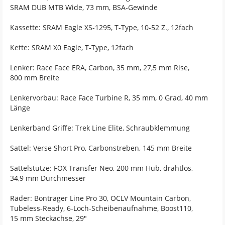
SRAM DUB MTB Wide, 73 mm, BSA-Gewinde
Kassette: SRAM Eagle XS-1295, T-Type, 10-52 Z., 12fach
Kette: SRAM X0 Eagle, T-Type, 12fach
Lenker: Race Face ERA, Carbon, 35 mm, 27,5 mm Rise,
800 mm Breite
Lenkervorbau: Race Face Turbine R, 35 mm, 0 Grad, 40 mm
Länge
Lenkerband Griffe: Trek Line Elite, Schraubklemmung
Sattel: Verse Short Pro, Carbonstreben, 145 mm Breite
Sattelstütze: FOX Transfer Neo, 200 mm Hub, drahtlos,
34,9 mm Durchmesser
Räder: Bontrager Line Pro 30, OCLV Mountain Carbon,
Tubeless-Ready, 6-Loch-Scheibenaufnahme, Boost110,
15 mm Steckachse, 29"