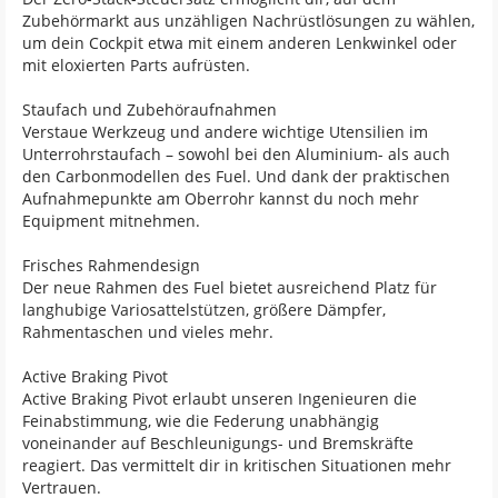
Zubehörmarkt aus unzähligen Nachrüstlösungen zu wählen,
um dein Cockpit etwa mit einem anderen Lenkwinkel oder
mit eloxierten Parts aufrüsten.
Staufach und Zubehöraufnahmen
Verstaue Werkzeug und andere wichtige Utensilien im
Unterrohrstaufach – sowohl bei den Aluminium- als auch
den Carbonmodellen des Fuel. Und dank der praktischen
Aufnahmepunkte am Oberrohr kannst du noch mehr
Equipment mitnehmen.
Frisches Rahmendesign
Der neue Rahmen des Fuel bietet ausreichend Platz für
langhubige Variosattelstützen, größere Dämpfer,
Rahmentaschen und vieles mehr.
Active Braking Pivot
Active Braking Pivot erlaubt unseren Ingenieuren die
Feinabstimmung, wie die Federung unabhängig
voneinander auf Beschleunigungs- und Bremskräfte
reagiert. Das vermittelt dir in kritischen Situationen mehr
Vertrauen.