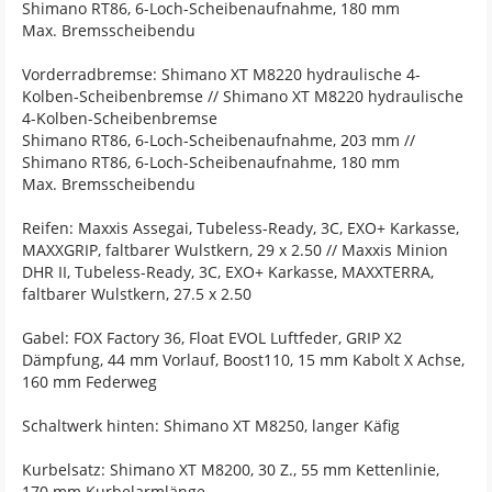
Shimano RT86, 6-Loch-Scheibenaufnahme, 180 mm
Max. Bremsscheibendu
Vorderradbremse: Shimano XT M8220 hydraulische 4-
Kolben-Scheibenbremse // Shimano XT M8220 hydraulische
4-Kolben-Scheibenbremse
Shimano RT86, 6-Loch-Scheibenaufnahme, 203 mm //
Shimano RT86, 6-Loch-Scheibenaufnahme, 180 mm
Max. Bremsscheibendu
Reifen: Maxxis Assegai, Tubeless-Ready, 3C, EXO+ Karkasse,
MAXXGRIP, faltbarer Wulstkern, 29 x 2.50 // Maxxis Minion
DHR II, Tubeless-Ready, 3C, EXO+ Karkasse, MAXXTERRA,
faltbarer Wulstkern, 27.5 x 2.50
Gabel: FOX Factory 36, Float EVOL Luftfeder, GRIP X2
Dämpfung, 44 mm Vorlauf, Boost110, 15 mm Kabolt X Achse,
160 mm Federweg
Schaltwerk hinten: Shimano XT M8250, langer Käfig
Kurbelsatz: Shimano XT M8200, 30 Z., 55 mm Kettenlinie,
170 mm Kurbelarmlänge