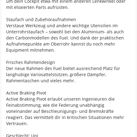
um dein Cockpit etwa mit einem anderen Lenkwinkel oder
mit eloxierten Parts aufrüsten.
Staufach und Zubehöraufnahmen
Verstaue Werkzeug und andere wichtige Utensilien im
Unterrohrstaufach – sowohl bei den Aluminium- als auch
den Carbonmodellen des Fuel. Und dank der praktischen
Aufnahmepunkte am Oberrohr kannst du noch mehr
Equipment mitnehmen.
Frisches Rahmendesign
Der neue Rahmen des Fuel bietet ausreichend Platz für
langhubige Variosattelstützen, größere Dämpfer,
Rahmentaschen und vieles mehr.
Active Braking Pivot
Active Braking Pivot erlaubt unseren Ingenieuren die
Feinabstimmung, wie die Federung unabhängig
voneinander auf Beschleunigungs- und Bremskräfte
reagiert. Das vermittelt dir in kritischen Situationen mehr
Vertrauen.
Geschlecht: Uni