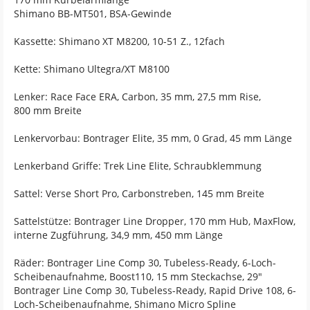
Shimano BB-MT501, BSA-Gewinde
Kassette: Shimano XT M8200, 10-51 Z., 12fach
Kette: Shimano Ultegra/XT M8100
Lenker: Race Face ERA, Carbon, 35 mm, 27,5 mm Rise,
800 mm Breite
Lenkervorbau: Bontrager Elite, 35 mm, 0 Grad, 45 mm Länge
Lenkerband Griffe: Trek Line Elite, Schraubklemmung
Sattel: Verse Short Pro, Carbonstreben, 145 mm Breite
Sattelstütze: Bontrager Line Dropper, 170 mm Hub, MaxFlow,
interne Zugführung, 34,9 mm, 450 mm Länge
Räder: Bontrager Line Comp 30, Tubeless-Ready, 6-Loch-
Scheibenaufnahme, Boost110, 15 mm Steckachse, 29"
Bontrager Line Comp 30, Tubeless-Ready, Rapid Drive 108, 6-
Loch-Scheibenaufnahme, Shimano Micro Spline