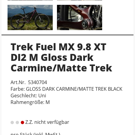
Trek Fuel MX 9.8 XT
DI2 M Gloss Dark
Carmine/Matte Trek
Art.Nr. 5340704
Farbe: GLOSS DARK CARMINE/MATTE TREK BLACK
Geschlecht: Uni
Rahmengröße: M
Z.Z. nicht verfügbar
pro Stück (inkl. MwSt.)