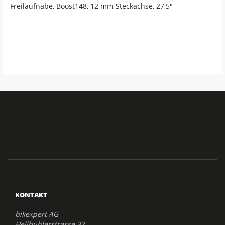
Freilaufnabe, Boost148, 12 mm Steckachse, 27,5"
KONTAKT
bikexpert AG
Hellbühlerstrasse 32