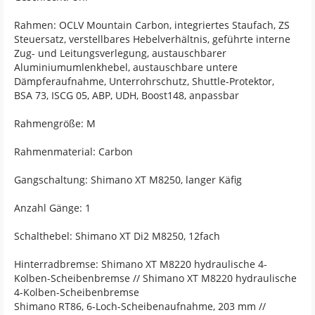
Rahmen: OCLV Mountain Carbon, integriertes Staufach, ZS
Steuersatz, verstellbares Hebelverhältnis, geführte interne
Zug- und Leitungsverlegung, austauschbarer
Aluminiumumlenkhebel, austauschbare untere
Dämpferaufnahme, Unterrohrschutz, Shuttle-Protektor,
BSA 73, ISCG 05, ABP, UDH, Boost148, anpassbar
Rahmengröße: M
Rahmenmaterial: Carbon
Gangschaltung: Shimano XT M8250, langer Käfig
Anzahl Gänge: 1
Schalthebel: Shimano XT Di2 M8250, 12fach
Hinterradbremse: Shimano XT M8220 hydraulische 4-
Kolben-Scheibenbremse // Shimano XT M8220 hydraulische
4-Kolben-Scheibenbremse
Shimano RT86, 6-Loch-Scheibenaufnahme, 203 mm //