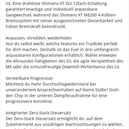
ist. Eine drahtlose Shimano XT Di2 12fach-Schaltung
garantiert knackige und individuell anpassbare
Gangwechsel, während das Shimano XT M8200 4-Kolben-
Bremssystem mit seiner ausgezeichneten Dosierbarkeit und
hohen Bremskraft beeindruckt.
Anpassen, shredden, wiederholen
Nur du selbst weißt, welche Features ein Trailbike perfekt
für dich machen. Deshalb ist das Fuel in drei umfangreich
anpassbaren Konfigurationen erhältlich. Wähle entweder
die Allrounder-Fähigkeiten des EX, die agile Verspieltheit des
MX oder die schluckfreudige Downhill-Performance des LX.
Verstellbare Progression
Möchtest du mehr Durchschlagwiderstand bei
unverändertem Ansprechverhalten auf kleine Stöße? Dreh
den Chip in der unteren Dämpferaufnahme für eine
progressivere Kennlinie.
Integrierter Zero-Stack-Steuersatz
Der Zero-Stack-Steuersatz ermöglicht dir, auf dem
Zubehörmarkt aus unzähligen Nachrüstlösungen zu wählen,