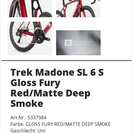
Trek Madone SL 6 S
Gloss Fury
Red/Matte Deep
Smoke
Art.Nr. 5337984
Farbe: GLOSS FURY RED/MATTE DEEP SMOKE
Geschlecht: Uni