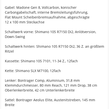
Gabel: Madone Gen 8, Vollcarbon, konischer
Carbongabelschaft, interne Bremsleitungsführung,
Flat Mount Scheibenbremsaufnahme, abgeschrägte
12 x 100 mm Steckachse
Schaltwerk vorne: Shimano 105 R7150 Di2, Anlötversion,
Down-Swing
Schaltwerk hinten: Shimano 105 R7150 Di2, 36 Z. an größtem
Ritzel
Kassette: Shimano 105 7101, 11-34 Z., 12fach
Kette: Shimano SLX M7100, 12fach
Lenker: Bontrager Comp, Aluminium, 31,8 mm
Klemmdurchmesser, 80 mm Reach, 121 mm Drop, 38 cm
Oberlenkerbreite, 42 cm Unterlenkerbreite
Sattel: Bontrager Aeolus Elite, Austenitstreben, 145 mm
Breite