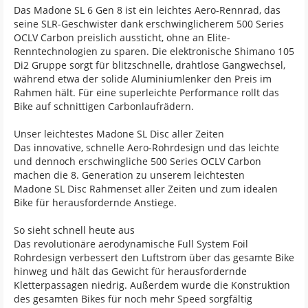
Das Madone SL 6 Gen 8 ist ein leichtes Aero-Rennrad, das
seine SLR-Geschwister dank erschwinglicherem 500 Series
OCLV Carbon preislich aussticht, ohne an Elite-
Renntechnologien zu sparen. Die elektronische Shimano 105
Di2 Gruppe sorgt für blitzschnelle, drahtlose Gangwechsel,
während etwa der solide Aluminiumlenker den Preis im
Rahmen hält. Für eine superleichte Performance rollt das
Bike auf schnittigen Carbonlaufrädern.
Unser leichtestes Madone SL Disc aller Zeiten
Das innovative, schnelle Aero-Rohrdesign und das leichte
und dennoch erschwingliche 500 Series OCLV Carbon
machen die 8. Generation zu unserem leichtesten
Madone SL Disc Rahmenset aller Zeiten und zum idealen
Bike für herausfordernde Anstiege.
So sieht schnell heute aus
Das revolutionäre aerodynamische Full System Foil
Rohrdesign verbessert den Luftstrom über das gesamte Bike
hinweg und hält das Gewicht für herausfordernde
Kletterpassagen niedrig. Außerdem wurde die Konstruktion
des gesamten Bikes für noch mehr Speed sorgfältig