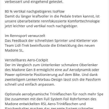
verbessert und eingehend getestet.
80 % vertikal nachgiebigeres IsoFlow
Damit du länger kraftvoller in die Pedale treten kannst, ist
unsere überarbeitete rennfokussierte Komforttechnologie
jetzt leichter und vertikal noch nachgiebiger.
Im Rennsport verwurzelt
Das Feedback der schnellsten Sprinter und Kletterer von
Team Lidl-Trek beeinflusste die Entwicklung des neuen
Madone SL.
Verstellbares Aero-Cockpit
Der im Vergleich zum Unterlenker schmalere Oberlenker
des Madone Gen 8 ermöglicht eine auf Aerodynamik oder
Power optimierte Positionierung auf dem Bike. Und dank
zweiteiligem Lenker/Vorbau-Design lässt sich die Passform
schnell und einfach anpassen.
Optionale aerodynamische Trinkflaschen für noch mehr Spe
Die zusammen mit den Full System Foil Rohrformen des
Madone entwickelten RSL Aero-Trinkflaschen und
Flaschenhalter machen das gesamte System schneller.