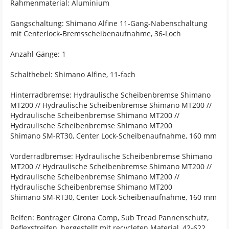
Rahmenmaterial: Aluminium
Gangschaltung: Shimano Alfine 11-Gang-Nabenschaltung
mit Centerlock-Bremsscheibenaufnahme, 36-Loch
Anzahl Gänge: 1
Schalthebel: Shimano Alfine, 11-fach
Hinterradbremse: Hydraulische Scheibenbremse Shimano
MT200 // Hydraulische Scheibenbremse Shimano MT200 //
Hydraulische Scheibenbremse Shimano MT200 //
Hydraulische Scheibenbremse Shimano MT200
Shimano SM-RT30, Center Lock-Scheibenaufnahme, 160 mm
Vorderradbremse: Hydraulische Scheibenbremse Shimano
MT200 // Hydraulische Scheibenbremse Shimano MT200 //
Hydraulische Scheibenbremse Shimano MT200 //
Hydraulische Scheibenbremse Shimano MT200
Shimano SM-RT30, Center Lock-Scheibenaufnahme, 160 mm
Reifen: Bontrager Girona Comp, Sub Tread Pannenschutz,
Reflexstreifen, hergestellt mit recycleten Material, 42-622