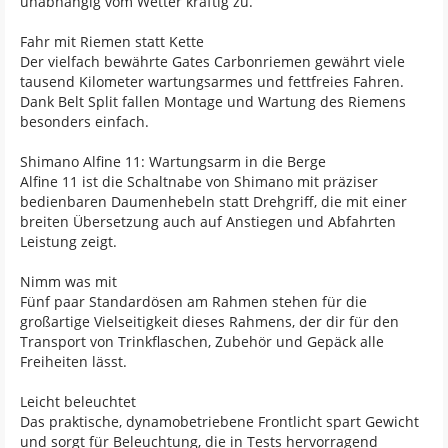
unabhängig vom Wetter kräftig zu.
Fahr mit Riemen statt Kette
Der vielfach bewährte Gates Carbonriemen gewährt viele
tausend Kilometer wartungsarmes und fettfreies Fahren.
Dank Belt Split fallen Montage und Wartung des Riemens
besonders einfach.
Shimano Alfine 11: Wartungsarm in die Berge
Alfine 11 ist die Schaltnabe von Shimano mit präziser
bedienbaren Daumenhebeln statt Drehgriff, die mit einer
breiten Übersetzung auch auf Anstiegen und Abfahrten
Leistung zeigt.
Nimm was mit
Fünf paar Standardösen am Rahmen stehen für die
großartige Vielseitigkeit dieses Rahmens, der dir für den
Transport von Trinkflaschen, Zubehör und Gepäck alle
Freiheiten lässt.
Leicht beleuchtet
Das praktische, dynamobetriebene Frontlicht spart Gewicht
und sorgt für Beleuchtung, die in Tests hervorragend