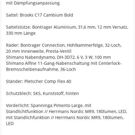
mit Dämpfungsanpassung
Sattel: Brooks C17 Cambium Bold
Sattelstütze: Bontrager Aluminium, 31,6 mm, 12 mm Versatz,
330 mm Länge
Räder: Bontrager Connection, Hohlkammerfelge, 32-Loch,
20 mm Innenweite, Presta-Ventil
Shimano Nabendynamo, DH-3D72, 6 V, 3 W, 100 mm
Shimano Alfine 11-Gang-Nabenschaltung mit Centerlock-
Bremsscheibenaufnahme, 36-Loch
Ständer: Pletscher Comp Flex 40
Schutzblech: SKS, Kunststoff, hinten
Vorderlicht: Spanninga Pimento Large, mit
Standlichtfunktion // Herrmans Nordic MR9, 180lumen, LED,
mit Standlichfunktion // Herrmans Nordic MR9, 180lumen,
LED