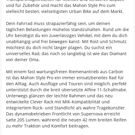
und für Zubehör und macht das Mahon Style Pro zum
vielleicht besten, vielseitigsten Urban Bike auf dem Markt.
Dein Fahrrad muss strapazierfähig sein, um deinen
täglichen Belastungen mühelos standzuhalten. Rund um die
Uhr benötigst du ein zuverlässiges Vehikel, mit dem du dich
unabhängig und frei bewegen kanst. Mit Rost und Schmutz
möchtest du dich nicht länger plagen. Du suchst ein
universelles Rad, das noch so langlebig ist wie das Diamant
von deiner Oma.
Mit einem fast wartungsfreien Riemenantrieb aus Carbon
ist das Mahon Style Pro ein immer einsatzbereites Rad für
den Alltag. Auch Ausflüge und Touren sind möglich, perfekt
unterstützt durch die breit übersetzte Alfine 11-Schaltnabe.
Unterwegs glänzen der leichte Rahmen und das neu
entwickelte Clever Rack mit MIK-Kompatibilität und
integriertem Rück- und Standlicht als wahre Tragekünstler.
Das dynamobetrieben Frontlicht von Supernova erreicht
satte 205 Lumen, während die neuen 42 mm breiten Reifen
zu mehr Traktion und Komfort beitragen.