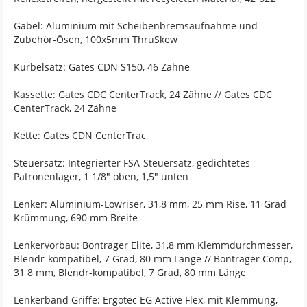
Gabel: Aluminium mit Scheibenbremsaufnahme und
Zubehör-Ösen, 100x5mm ThruSkew
Kurbelsatz: Gates CDN S150, 46 Zähne
Kassette: Gates CDC CenterTrack, 24 Zähne // Gates CDC
CenterTrack, 24 Zähne
Kette: Gates CDN CenterTrac
Steuersatz: Integrierter FSA-Steuersatz, gedichtetes
Patronenlager, 1 1/8" oben, 1,5" unten
Lenker: Aluminium-Lowriser, 31,8 mm, 25 mm Rise, 11 Grad
Krümmung, 690 mm Breite
Lenkervorbau: Bontrager Elite, 31,8 mm Klemmdurchmesser,
Blendr-kompatibel, 7 Grad, 80 mm Länge // Bontrager Comp,
31 8 mm, Blendr-kompatibel, 7 Grad, 80 mm Länge
Lenkerband Griffe: Ergotec EG Active Flex, mit Klemmung,