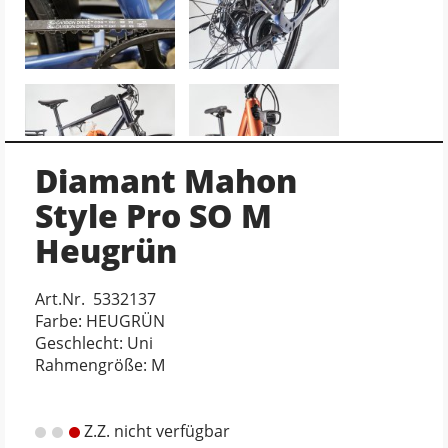
Diamant Mahon
Style Pro SO M
Heugrün
Art.Nr. 5332137
Farbe: HEUGRÜN
Geschlecht: Uni
Rahmengröße: M
Z.Z. nicht verfügbar