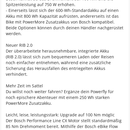
Spitzenleistung auf 750 W erhöhen.
- Einerseits lässt sich der 600-Wh-Standardakku auf einen
Akku mit 800 Wh Kapazität aufrüsten, andererseits ist das
Bike mit PowerMore Zusatzakkus von Bosch kompatibel.
Beide Optionen können durch deinen Händler nachgerüstet
werden.
Neuer RIB 2.0
Der überarbeitete herausnehmbare, integrierte Akku
(RIB 2.0) lässt sich zum bequemeren Laden oder Reisen
noch einfacher entnehmen, während eine zusätzliche
Sicherung das Herausfallen des entriegelten Akkus
verhindert.
Mehr Zeit im Sattel
Du willst noch weiter fahren? Ergänze dein Powerfly für
noch epischere Abenteuer mit einem 250 Wh starken
PowerMore Zusatzakku.
Leicht, leise, leistungsstark: Upgrade auf 100 Nm möglic
Der Bosch Performance Line CX Motor stellt standardmäßig
85 Nm Drehmoment bereit. Mithilfe der Bosch eBike Flow