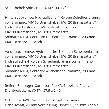
Schalthebel: Shimano SLX M7100, 12fach
Hinterradbremse: Hydraulische 4-Kolben-Scheibenbremse
von Shimano, M6100 Bremshebel, M6120 Bremssattel //
Hydraulische 4-Kolben-Scheibenbremse von Shimano,
M6100 Bremshebel, M6120 Bremssattel
Shimano RT64, Centerlock-Scheibenaufnahme, 203 mm
Max. Bremsscheibendu
Vorderradbremse: Hydraulische 4-Kolben-Scheibenbremse
von Shimano, M6100 Bremshebel, M6120 Bremssattel //
Hydraulische 4-Kolben-Scheibenbremse von Shimano,
M6100 Bremshebel, M6120 Bremssattel
Shimano RT64, Centerlock-Scheibenaufnahme, 203 mm
Max. Bremsscheibendu
Reifen: Bontrager Gunnison Pro XR, Tubeless-Ready,
Drahtwulstkern, 60 TPI, 27.5 x 2.40
Gabel: Fox AWL Rail, Rail 2.0 Dämpfung, konischer
Gabelschaft, 44 mm Vorbiegung, Boost110, 15 mm Kabolt