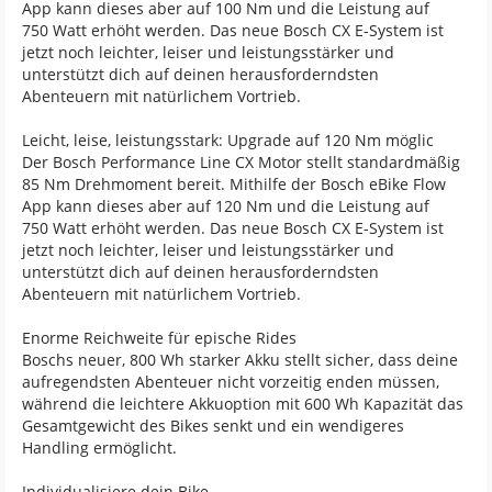
App kann dieses aber auf 100 Nm und die Leistung auf
750 Watt erhöht werden. Das neue Bosch CX E-System ist
jetzt noch leichter, leiser und leistungsstärker und
unterstützt dich auf deinen herausforderndsten
Abenteuern mit natürlichem Vortrieb.
Leicht, leise, leistungsstark: Upgrade auf 120 Nm möglic
Der Bosch Performance Line CX Motor stellt standardmäßig
85 Nm Drehmoment bereit. Mithilfe der Bosch eBike Flow
App kann dieses aber auf 120 Nm und die Leistung auf
750 Watt erhöht werden. Das neue Bosch CX E-System ist
jetzt noch leichter, leiser und leistungsstärker und
unterstützt dich auf deinen herausforderndsten
Abenteuern mit natürlichem Vortrieb.
Enorme Reichweite für epische Rides
Boschs neuer, 800 Wh starker Akku stellt sicher, dass deine
aufregendsten Abenteuer nicht vorzeitig enden müssen,
während die leichtere Akkuoption mit 600 Wh Kapazität das
Gesamtgewicht des Bikes senkt und ein wendigeres
Handling ermöglicht.
Individualisiere dein Bike