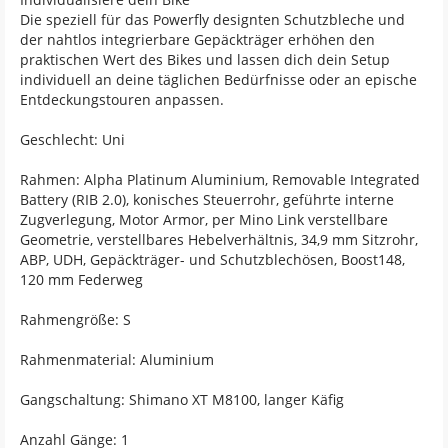
Die speziell für das Powerfly designten Schutzbleche und
der nahtlos integrierbare Gepäckträger erhöhen den
praktischen Wert des Bikes und lassen dich dein Setup
individuell an deine täglichen Bedürfnisse oder an epische
Entdeckungstouren anpassen.
Geschlecht: Uni
Rahmen: Alpha Platinum Aluminium, Removable Integrated
Battery (RIB 2.0), konisches Steuerrohr, geführte interne
Zugverlegung, Motor Armor, per Mino Link verstellbare
Geometrie, verstellbares Hebelverhältnis, 34,9 mm Sitzrohr,
ABP, UDH, Gepäckträger- und Schutzblechösen, Boost148,
120 mm Federweg
Rahmengröße: S
Rahmenmaterial: Aluminium
Gangschaltung: Shimano XT M8100, langer Käfig
Anzahl Gänge: 1