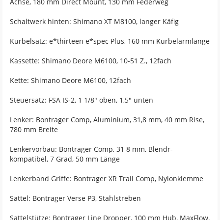
Achse, 180 mm Direct Mount, 130 mm Federweg
Schaltwerk hinten: Shimano XT M8100, langer Käfig
Kurbelsatz: e*thirteen e*spec Plus, 160 mm Kurbelarmlänge
Kassette: Shimano Deore M6100, 10-51 Z., 12fach
Kette: Shimano Deore M6100, 12fach
Steuersatz: FSA IS-2, 1 1/8" oben, 1,5" unten
Lenker: Bontrager Comp, Aluminium, 31,8 mm, 40 mm Rise,
780 mm Breite
Lenkervorbau: Bontrager Comp, 31 8 mm, Blendr-
kompatibel, 7 Grad, 50 mm Länge
Lenkerband Griffe: Bontrager XR Trail Comp, Nylonklemme
Sattel: Bontrager Verse P3, Stahlstreben
Sattelstütze: Bontrager Line Dropper, 100 mm Hub, MaxFlow,