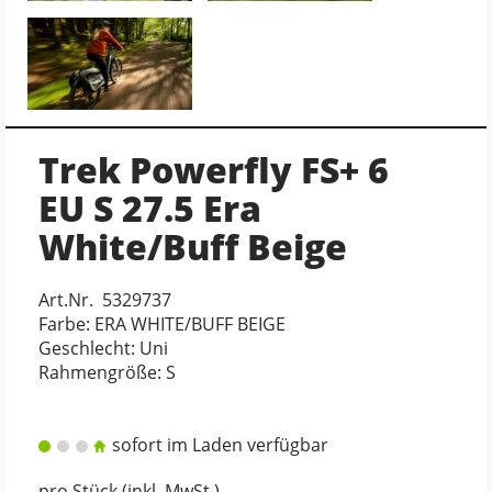
Trek Powerfly FS+ 6
EU S 27.5 Era
White/Buff Beige
Art.Nr. 5329737
Farbe: ERA WHITE/BUFF BEIGE
Geschlecht: Uni
Rahmengröße: S
sofort im Laden verfügbar
pro Stück (inkl. MwSt.)