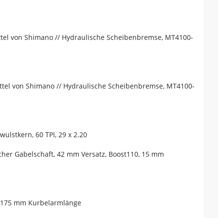
el von Shimano // Hydraulische Scheibenbremse, MT4100-
el von Shimano // Hydraulische Scheibenbremse, MT4100-
lstkern, 60 TPI, 29 x 2.20
scher Gabelschaft, 42 mm Versatz, Boost110, 15 mm
ie, 175 mm Kurbelarmlänge