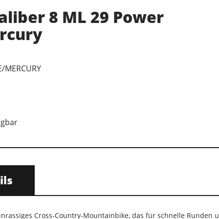
aliber 8 ML 29 Power
rcury
E/MERCURY
ügbar
ils
reinrassiges Cross-Country-Mountainbike, das für schnelle Runden un