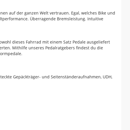
nen auf der ganzen Welt vertrauen. Egal, welches Bike und
ltperformance. Überragende Bremsleistung. Intuitive
bwohl dieses Fahrrad mit einem Satz Pedale ausgeliefert
rten. Mithilfe unseres Pedalratgebers findest du die
tformpedale.
rsteckte Gepäckträger- und Seitenständeraufnahmen, UDH,