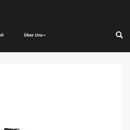
il
Über Uns