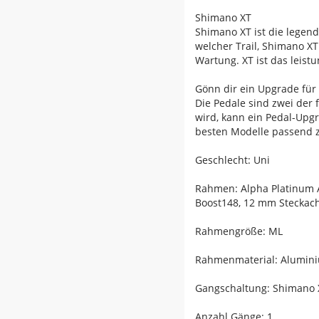
Shimano XT
Shimano XT ist die legen
welcher Trail, Shimano X
Wartung. XT ist das leist
Gönn dir ein Upgrade für
Die Pedale sind zwei der 
wird, kann ein Pedal-Upgr
besten Modelle passend zu
Geschlecht: Uni
Rahmen: Alpha Platinum A
Boost148, 12 mm Steckac
Rahmengröße: ML
Rahmenmaterial: Alumin
Gangschaltung: Shimano X
Anzahl Gänge: 1