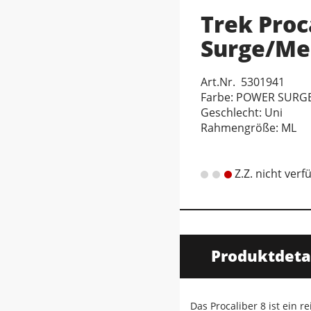
Trek Proc
Surge/Me
Art.Nr. 5301941
Farbe: POWER SURG
Geschlecht: Uni
Rahmengröße: ML
Z.Z. nicht verf
Produktdeta
Das Procaliber 8 ist ein 