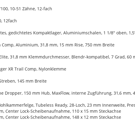
100, 10-51 Zähne, 12-fach
, 12fach
rtes, gedichtetes Kompaktlager, Aluminiumschalen, 1 1/8" oben, 1,
m Comp, Aluminium, 31,8 mm, 15 mm Rise, 750 mm Breite
Elite, 31,8 mm Klemmdurchmesser, Blendr-kompatibel, 7 Grad, 60
ager XR Trail Comp, Nylonklemme
-Streben, 145 mm Breite
Line Dropper, 150 mm Hub, MaxFlow, interne Zugführung, 31,6 mm,
Hohlkammerfelge, Tubeless Ready, 28-Loch, 23 mm Innenweite, Pres
m, Center Lock-Scheibenaufnahme, 110 x 15 mm Steckachse
m, Center Lock-Scheibenaufnahme, 148 x 12 mm Steckachse