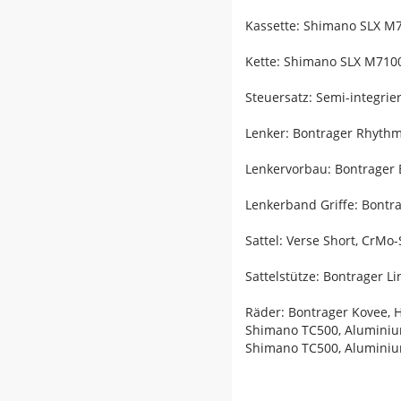
Kassette: Shimano SLX M7
Kette: Shimano SLX M7100
Steuersatz: Semi-integrie
Lenker: Bontrager Rhyth
Lenkervorbau: Bontrager 
Lenkerband Griffe: Bontr
Sattel: Verse Short, CrMo
Sattelstütze: Bontrager 
Räder: Bontrager Kovee, 
Shimano TC500, Aluminiu
Shimano TC500, Aluminiu