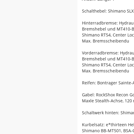
Schalthebel: Shimano SLX
Hinterradbremse: Hydrau
Bremshebel und MT410-B
Shimano RT54, Center Loc
Max. Bremsscheibendu
Vorderradbremse: Hydrau
Bremshebel und MT410-B
Shimano RT54, Center Loc
Max. Bremsscheibendu
Reifen: Bontrager Sainte
Gabel: RockShox Recon Go
Maxle Stealth-Achse, 12
Schaltwerk hinten: Shima
Kurbelsatz: e*thirteen He
Shimano BB-MT501, BSA-