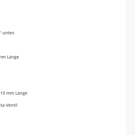
5" unten
 mm Länge
 410 mm Länge
ta-Ventil