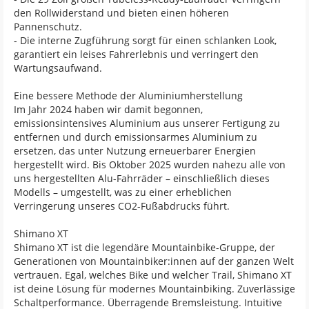
den Rollwiderstand und bieten einen höheren
Pannenschutz.
- Die interne Zugführung sorgt für einen schlanken Look,
garantiert ein leises Fahrerlebnis und verringert den
Wartungsaufwand.
Eine bessere Methode der Aluminiumherstellung
Im Jahr 2024 haben wir damit begonnen,
emissionsintensives Aluminium aus unserer Fertigung zu
entfernen und durch emissionsarmes Aluminium zu
ersetzen, das unter Nutzung erneuerbarer Energien
hergestellt wird. Bis Oktober 2025 wurden nahezu alle von
uns hergestellten Alu-Fahrräder – einschließlich dieses
Modells – umgestellt, was zu einer erheblichen
Verringerung unseres CO2-Fußabdrucks führt.
Shimano XT
Shimano XT ist die legendäre Mountainbike-Gruppe, der
Generationen von Mountainbiker:innen auf der ganzen Welt
vertrauen. Egal, welches Bike und welcher Trail, Shimano XT
ist deine Lösung für modernes Mountainbiking. Zuverlässige
Schaltperformance. Überragende Bremsleistung. Intuitive