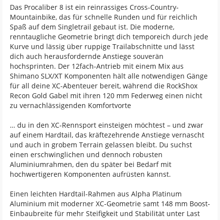
Das Procaliber 8 ist ein reinrassiges Cross-Country-
Mountainbike, das für schnelle Runden und für reichlich
Spaß auf dem Singletrail gebaut ist. Die moderne,
renntaugliche Geometrie bringt dich temporeich durch jede
Kurve und lässig über ruppige Trailabschnitte und lässt
dich auch herausfordernde Anstiege souverän
hochsprinten. Der 12fach-Antrieb mit einem Mix aus
Shimano SLX/XT Komponenten hält alle notwendigen Gänge
für all deine XC-Abenteuer bereit, während die RockShox
Recon Gold Gabel mit ihren 120 mm Federweg einen nicht
zu vernachlässigenden Komfortvorte
… du in den XC-Rennsport einsteigen möchtest – und zwar
auf einem Hardtail, das kräftezehrende Anstiege vernascht
und auch in grobem Terrain gelassen bleibt. Du suchst
einen erschwinglichen und dennoch robusten
Aluminiumrahmen, den du später bei Bedarf mit
hochwertigeren Komponenten aufrüsten kannst.
Einen leichten Hardtail-Rahmen aus Alpha Platinum
Aluminium mit moderner XC-Geometrie samt 148 mm Boost-
Einbaubreite für mehr Steifigkeit und Stabilität unter Last