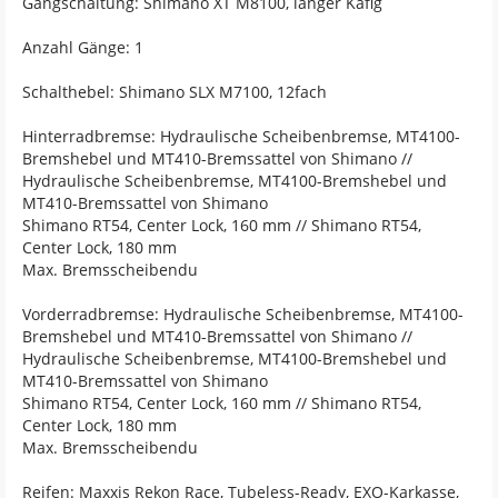
Gangschaltung: Shimano XT M8100, langer Käfig
Anzahl Gänge: 1
Schalthebel: Shimano SLX M7100, 12fach
Hinterradbremse: Hydraulische Scheibenbremse, MT4100-
Bremshebel und MT410-Bremssattel von Shimano //
Hydraulische Scheibenbremse, MT4100-Bremshebel und
MT410-Bremssattel von Shimano
Shimano RT54, Center Lock, 160 mm // Shimano RT54,
Center Lock, 180 mm
Max. Bremsscheibendu
Vorderradbremse: Hydraulische Scheibenbremse, MT4100-
Bremshebel und MT410-Bremssattel von Shimano //
Hydraulische Scheibenbremse, MT4100-Bremshebel und
MT410-Bremssattel von Shimano
Shimano RT54, Center Lock, 160 mm // Shimano RT54,
Center Lock, 180 mm
Max. Bremsscheibendu
Reifen: Maxxis Rekon Race, Tubeless-Ready, EXO-Karkasse,