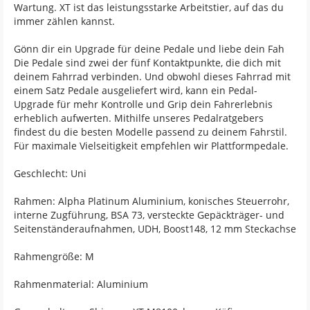
Wartung. XT ist das leistungsstarke Arbeitstier, auf das du
immer zählen kannst.
Gönn dir ein Upgrade für deine Pedale und liebe dein Fah
Die Pedale sind zwei der fünf Kontaktpunkte, die dich mit
deinem Fahrrad verbinden. Und obwohl dieses Fahrrad mit
einem Satz Pedale ausgeliefert wird, kann ein Pedal-
Upgrade für mehr Kontrolle und Grip dein Fahrerlebnis
erheblich aufwerten. Mithilfe unseres Pedalratgebers
findest du die besten Modelle passend zu deinem Fahrstil.
Für maximale Vielseitigkeit empfehlen wir Plattformpedale.
Geschlecht: Uni
Rahmen: Alpha Platinum Aluminium, konisches Steuerrohr,
interne Zugführung, BSA 73, versteckte Gepäckträger- und
Seitenständeraufnahmen, UDH, Boost148, 12 mm Steckachse
Rahmengröße: M
Rahmenmaterial: Aluminium