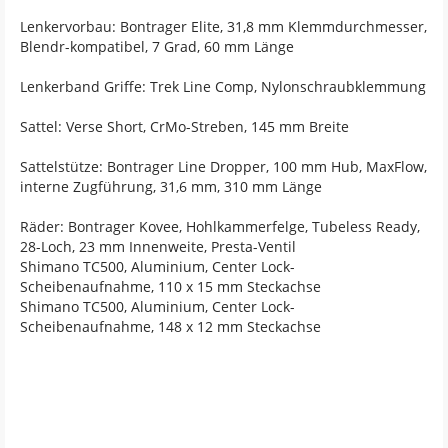
Lenkervorbau: Bontrager Elite, 31,8 mm Klemmdurchmesser,
Blendr-kompatibel, 7 Grad, 60 mm Länge
Lenkerband Griffe: Trek Line Comp, Nylonschraubklemmung
Sattel: Verse Short, CrMo-Streben, 145 mm Breite
Sattelstütze: Bontrager Line Dropper, 100 mm Hub, MaxFlow,
interne Zugführung, 31,6 mm, 310 mm Länge
Räder: Bontrager Kovee, Hohlkammerfelge, Tubeless Ready,
28-Loch, 23 mm Innenweite, Presta-Ventil
Shimano TC500, Aluminium, Center Lock-
Scheibenaufnahme, 110 x 15 mm Steckachse
Shimano TC500, Aluminium, Center Lock-
Scheibenaufnahme, 148 x 12 mm Steckachse