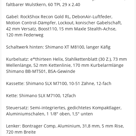
faltbarer Wulstkern, 60 TPI, 29 x 2.40
Gabel: RockShox Recon Gold RL, DebonAir-Luftfeder,
Motion Control-Dämpfer, Lockout, konischer Gabelschaft,
42 mm Versatz, Boost110, 15 mm Maxle Stealth-Achse,
120 mm Federweg
Schaltwerk hinten: Shimano XT M8100, langer Käfig
Kurbelsatz: e*thirteen Helix, Stahlkettenblatt (30 Z.), 73 mm
Wellenlänge, 52 mm Kettenlinie, 170 mm Kurbelarmlänge
Shimano BB-MT501, BSA-Gewinde
Kassette: Shimano SLX M7100, 10-51 Zähne, 12-fach
Kette: Shimano SLX M7100, 12fach
Steuersatz: Semi-integriertes, gedichtetes Kompaktlager,
Aluminiumschalen, 1 1/8" oben, 1,5" unten
Lenker: Bontrager Comp, Aluminium, 31,8 mm, 5 mm Rise,
720 mm Breite