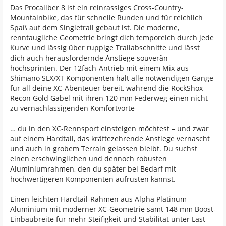
Das Procaliber 8 ist ein reinrassiges Cross-Country-
Mountainbike, das für schnelle Runden und für reichlich
Spaß auf dem Singletrail gebaut ist. Die moderne,
renntaugliche Geometrie bringt dich temporeich durch jede
Kurve und lässig über ruppige Trailabschnitte und lässt
dich auch herausfordernde Anstiege souverän
hochsprinten. Der 12fach-Antrieb mit einem Mix aus
Shimano SLX/XT Komponenten hält alle notwendigen Gänge
für all deine XC-Abenteuer bereit, während die RockShox
Recon Gold Gabel mit ihren 120 mm Federweg einen nicht
zu vernachlässigenden Komfortvorte
… du in den XC-Rennsport einsteigen möchtest – und zwar
auf einem Hardtail, das kräftezehrende Anstiege vernascht
und auch in grobem Terrain gelassen bleibt. Du suchst
einen erschwinglichen und dennoch robusten
Aluminiumrahmen, den du später bei Bedarf mit
hochwertigeren Komponenten aufrüsten kannst.
Einen leichten Hardtail-Rahmen aus Alpha Platinum
Aluminium mit moderner XC-Geometrie samt 148 mm Boost-
Einbaubreite für mehr Steifigkeit und Stabilität unter Last