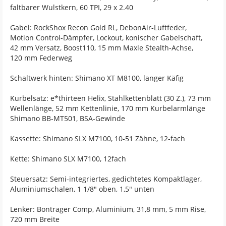
faltbarer Wulstkern, 60 TPI, 29 x 2.40
Gabel: RockShox Recon Gold RL, DebonAir-Luftfeder,
Motion Control-Dämpfer, Lockout, konischer Gabelschaft,
42 mm Versatz, Boost110, 15 mm Maxle Stealth-Achse,
120 mm Federweg
Schaltwerk hinten: Shimano XT M8100, langer Käfig
Kurbelsatz: e*thirteen Helix, Stahlkettenblatt (30 Z.), 73 mm
Wellenlänge, 52 mm Kettenlinie, 170 mm Kurbelarmlänge
Shimano BB-MT501, BSA-Gewinde
Kassette: Shimano SLX M7100, 10-51 Zähne, 12-fach
Kette: Shimano SLX M7100, 12fach
Steuersatz: Semi-integriertes, gedichtetes Kompaktlager,
Aluminiumschalen, 1 1/8" oben, 1,5" unten
Lenker: Bontrager Comp, Aluminium, 31,8 mm, 5 mm Rise,
720 mm Breite