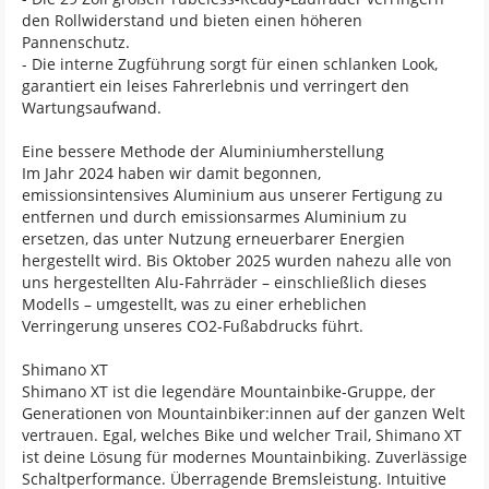
den Rollwiderstand und bieten einen höheren
Pannenschutz.
- Die interne Zugführung sorgt für einen schlanken Look,
garantiert ein leises Fahrerlebnis und verringert den
Wartungsaufwand.
Eine bessere Methode der Aluminiumherstellung
Im Jahr 2024 haben wir damit begonnen,
emissionsintensives Aluminium aus unserer Fertigung zu
entfernen und durch emissionsarmes Aluminium zu
ersetzen, das unter Nutzung erneuerbarer Energien
hergestellt wird. Bis Oktober 2025 wurden nahezu alle von
uns hergestellten Alu-Fahrräder – einschließlich dieses
Modells – umgestellt, was zu einer erheblichen
Verringerung unseres CO2-Fußabdrucks führt.
Shimano XT
Shimano XT ist die legendäre Mountainbike-Gruppe, der
Generationen von Mountainbiker:innen auf der ganzen Welt
vertrauen. Egal, welches Bike und welcher Trail, Shimano XT
ist deine Lösung für modernes Mountainbiking. Zuverlässige
Schaltperformance. Überragende Bremsleistung. Intuitive