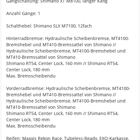
Gangschaltung: Shimano XT M8100, langer Käfig
Anzahl Gänge: 1
Schalthebel: Shimano SLX M7100, 12fach
Hinterradbremse: Hydraulische Scheibenbremse, MT4100-
Bremshebel und MT410-Bremssattel von Shimano //
Hydraulische Scheibenbremse, MT4100-Bremshebel und
MT410-Bremssattel von Shimano
Shimano RT54, Center Lock, 160 mm // Shimano RT54,
Center Lock, 180 mm
Max. Bremsscheibendu
Vorderradbremse: Hydraulische Scheibenbremse, MT4100-
Bremshebel und MT410-Bremssattel von Shimano //
Hydraulische Scheibenbremse, MT4100-Bremshebel und
MT410-Bremssattel von Shimano
Shimano RT54, Center Lock, 160 mm // Shimano RT54,
Center Lock, 180 mm
Max. Bremsscheibendu
Reifen: Maxxis Rekon Race, Tubeless-Ready, EXO-Karkasse,