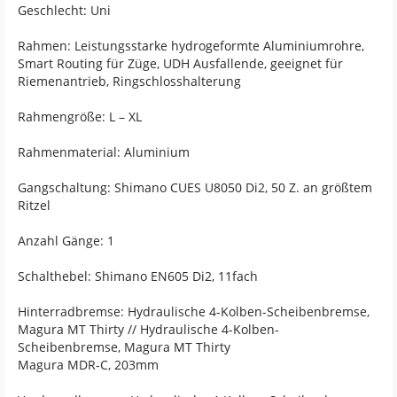
Geschlecht: Uni
Rahmen: Leistungsstarke hydrogeformte Aluminiumrohre,
Smart Routing für Züge, UDH Ausfallende, geeignet für
Riemenantrieb, Ringschlosshalterung
Rahmengröße: L – XL
Rahmenmaterial: Aluminium
Gangschaltung: Shimano CUES U8050 Di2, 50 Z. an größtem
Ritzel
Anzahl Gänge: 1
Schalthebel: Shimano EN605 Di2, 11fach
Hinterradbremse: Hydraulische 4-Kolben-Scheibenbremse,
Magura MT Thirty // Hydraulische 4-Kolben-
Scheibenbremse, Magura MT Thirty
Magura MDR-C, 203mm