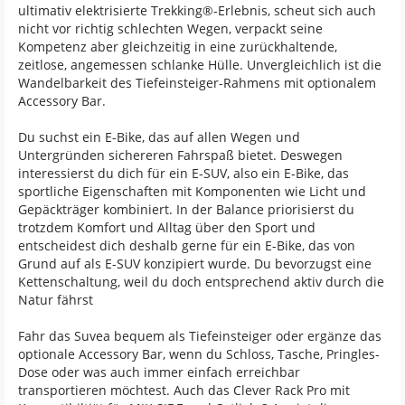
ultimativ elektrisierte Trekking®-Erlebnis, scheut sich auch
nicht vor richtig schlechten Wegen, verpackt seine
Kompetenz aber gleichzeitig in eine zurückhaltende,
zeitlose, angemessen schlanke Hülle. Unvergleichlich ist die
Wandelbarkeit des Tiefeinsteiger-Rahmens mit optionalem
Accessory Bar.
Du suchst ein E-Bike, das auf allen Wegen und
Untergründen sichereren Fahrspaß bietet. Deswegen
interessierst du dich für ein E-SUV, also ein E-Bike, das
sportliche Eigenschaften mit Komponenten wie Licht und
Gepäckträger kombiniert. In der Balance priorisierst du
trotzdem Komfort und Alltag über den Sport und
entscheidest dich deshalb gerne für ein E-Bike, das von
Grund auf als E-SUV konzipiert wurde. Du bevorzugst eine
Kettenschaltung, weil du doch entsprechend aktiv durch die
Natur fährst
Fahr das Suvea bequem als Tiefeinsteiger oder ergänze das
optionale Accessory Bar, wenn du Schloss, Tasche, Pringles-
Dose oder was auch immer einfach erreichbar
transportieren möchtest. Auch das Clever Rack Pro mit