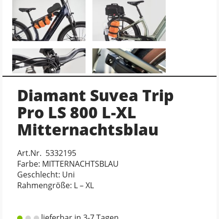
Diamant Suvea Trip
Pro LS 800 L-XL
Mitternachtsblau
Art.Nr. 5332195
Farbe: MITTERNACHTSBLAU
Geschlecht: Uni
Rahmengröße: L – XL
lieferbar in 3-7 Tagen