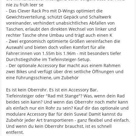
nie zu früh leer se
- Das Clever Rack Pro mit D-Wings optimiert die
Gewichtsverteilung, schützt Gepäck und Schaltwerk
voreinander, verhindert unabsichtliches Abfallen von
Taschen, erlaubt den direkten Wechsel von linker und
rechter Tasche ohne Umbau und trägt auch einen K
- Zwei ergonomisch optimierte Größen vereinfachen die
Auswahl und bieten doch vollen Komfort für alle
Fahrer:innen von 1.55m bis 1.96m - mit besonders tiefer
Durchstiegshöhe im Tiefeinsteiger-Setup.
- Der optionale Accessory Bar macht aus einem Rahmen
zwei Bikes und verfügt über drei seitliche Öffnungen und
eine Führungsschiene, um Zubehör
Es ist kein Oberrohr. Es ist ein Accessory Bar.
Tiefeinsteiger oder "Rad mit Stange"? Was, wenn dein Rad
beides sein kann? Und wenn das Oberrohr noch mehr kann
als einfach nur ein Rohr zu sein? Kauf dir das optionale und
modulare Accessory Bar für dein Suvea! Damit kannst du
Zubehör jeder Art transportieren - ganz flexibel und einfach.
Und wenn du kein Oberrohr brauchst, ist es schnell
entfernt.