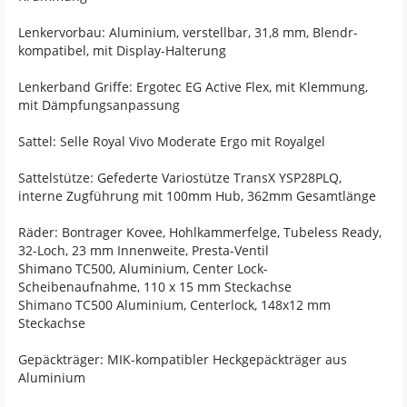
Lenkervorbau: Aluminium, verstellbar, 31,8 mm, Blendr-
kompatibel, mit Display-Halterung
Lenkerband Griffe: Ergotec EG Active Flex, mit Klemmung,
mit Dämpfungsanpassung
Sattel: Selle Royal Vivo Moderate Ergo mit Royalgel
Sattelstütze: Gefederte Variostütze TransX YSP28PLQ,
interne Zugführung mit 100mm Hub, 362mm Gesamtlänge
Räder: Bontrager Kovee, Hohlkammerfelge, Tubeless Ready,
32-Loch, 23 mm Innenweite, Presta-Ventil
Shimano TC500, Aluminium, Center Lock-
Scheibenaufnahme, 110 x 15 mm Steckachse
Shimano TC500 Aluminium, Centerlock, 148x12 mm
Steckachse
Gepäckträger: MIK-kompatibler Heckgepäckträger aus
Aluminium