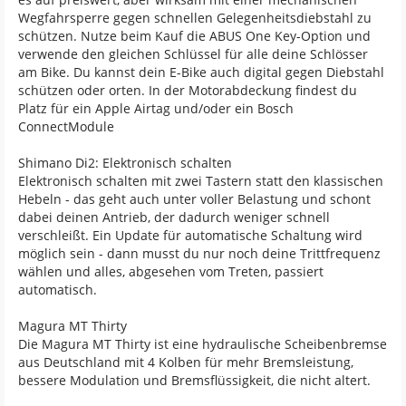
Wegfahrsperre gegen schnellen Gelegenheitsdiebstahl zu
schützen. Nutze beim Kauf die ABUS One Key-Option und
verwende den gleichen Schlüssel für alle deine Schlösser
am Bike. Du kannst dein E-Bike auch digital gegen Diebstahl
schützen oder orten. In der Motorabdeckung findest du
Platz für ein Apple Airtag und/oder ein Bosch
ConnectModule
Shimano Di2: Elektronisch schalten
Elektronisch schalten mit zwei Tastern statt den klassischen
Hebeln - das geht auch unter voller Belastung und schont
dabei deinen Antrieb, der dadurch weniger schnell
verschleißt. Ein Update für automatische Schaltung wird
möglich sein - dann musst du nur noch deine Trittfrequenz
wählen und alles, abgesehen vom Treten, passiert
automatisch.
Magura MT Thirty
Die Magura MT Thirty ist eine hydraulische Scheibenbremse
aus Deutschland mit 4 Kolben für mehr Bremsleistung,
bessere Modulation und Bremsflüssigkeit, die nicht altert.