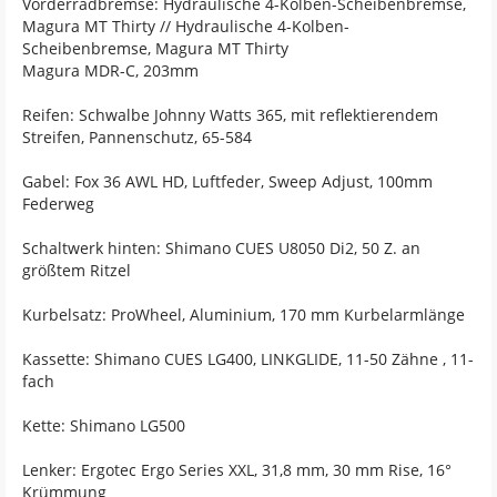
Vorderradbremse: Hydraulische 4-Kolben-Scheibenbremse,
Magura MT Thirty // Hydraulische 4-Kolben-
Scheibenbremse, Magura MT Thirty
Magura MDR-C, 203mm
Reifen: Schwalbe Johnny Watts 365, mit reflektierendem
Streifen, Pannenschutz, 65-584
Gabel: Fox 36 AWL HD, Luftfeder, Sweep Adjust, 100mm
Federweg
Schaltwerk hinten: Shimano CUES U8050 Di2, 50 Z. an
größtem Ritzel
Kurbelsatz: ProWheel, Aluminium, 170 mm Kurbelarmlänge
Kassette: Shimano CUES LG400, LINKGLIDE, 11-50 Zähne , 11-
fach
Kette: Shimano LG500
Lenker: Ergotec Ergo Series XXL, 31,8 mm, 30 mm Rise, 16°
Krümmung