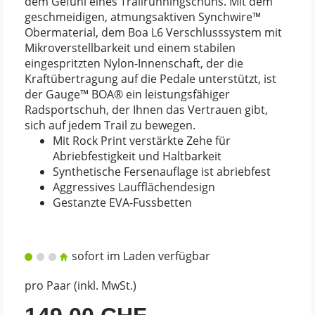
dem Gefühl eines Trailrunningschuhs. Mit dem
geschmeidigen, atmungsaktiven Synchwire™
Obermaterial, dem Boa L6 Verschlusssystem mit
Mikroverstellbarkeit und einem stabilen
eingespritzten Nylon-Innenschaft, der die
Kraftübertragung auf die Pedale unterstützt, ist
der Gauge™ BOA® ein leistungsfähiger
Radsportschuh, der Ihnen das Vertrauen gibt,
sich auf jedem Trail zu bewegen.
Mit Rock Print verstärkte Zehe für
Abriebfestigkeit und Haltbarkeit
Synthetische Fersenauflage ist abriebfest
Aggressives Laufflächendesign
Gestanzte EVA-Fussbetten
sofort im Laden verfügbar
pro Paar (inkl. MwSt.)