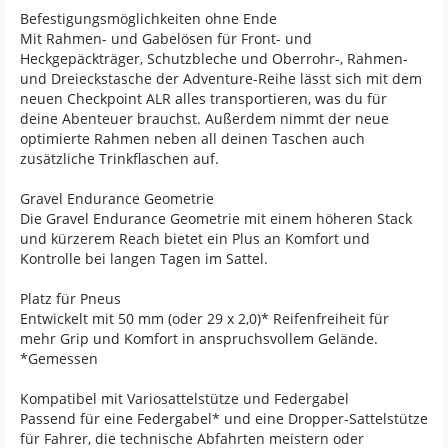
Befestigungsmöglichkeiten ohne Ende
Mit Rahmen- und Gabelösen für Front- und
Heckgepäckträger, Schutzbleche und Oberrohr-, Rahmen-
und Dreieckstasche der Adventure-Reihe lässt sich mit dem
neuen Checkpoint ALR alles transportieren, was du für
deine Abenteuer brauchst. Außerdem nimmt der neue
optimierte Rahmen neben all deinen Taschen auch
zusätzliche Trinkflaschen auf.
Gravel Endurance Geometrie
Die Gravel Endurance Geometrie mit einem höheren Stack
und kürzerem Reach bietet ein Plus an Komfort und
Kontrolle bei langen Tagen im Sattel.
Platz für Pneus
Entwickelt mit 50 mm (oder 29 x 2,0)* Reifenfreiheit für
mehr Grip und Komfort in anspruchsvollem Gelände.
*Gemessen
Kompatibel mit Variosattelstütze und Federgabel
Passend für eine Federgabel* und eine Dropper-Sattelstütze
für Fahrer, die technische Abfahrten meistern oder