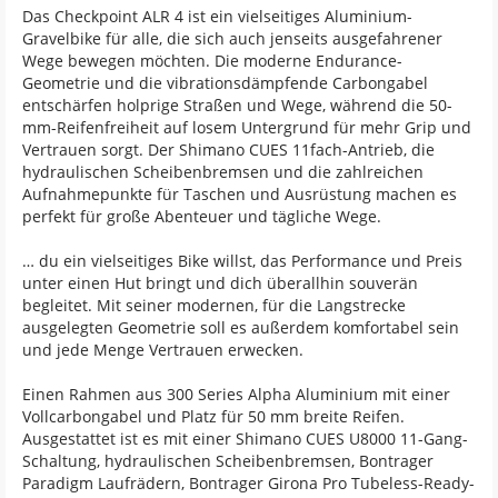
Das Checkpoint ALR 4 ist ein vielseitiges Aluminium-
Gravelbike für alle, die sich auch jenseits ausgefahrener
Wege bewegen möchten. Die moderne Endurance-
Geometrie und die vibrationsdämpfende Carbongabel
entschärfen holprige Straßen und Wege, während die 50-
mm-Reifenfreiheit auf losem Untergrund für mehr Grip und
Vertrauen sorgt. Der Shimano CUES 11fach-Antrieb, die
hydraulischen Scheibenbremsen und die zahlreichen
Aufnahmepunkte für Taschen und Ausrüstung machen es
perfekt für große Abenteuer und tägliche Wege.
… du ein vielseitiges Bike willst, das Performance und Preis
unter einen Hut bringt und dich überallhin souverän
begleitet. Mit seiner modernen, für die Langstrecke
ausgelegten Geometrie soll es außerdem komfortabel sein
und jede Menge Vertrauen erwecken.
Einen Rahmen aus 300 Series Alpha Aluminium mit einer
Vollcarbongabel und Platz für 50 mm breite Reifen.
Ausgestattet ist es mit einer Shimano CUES U8000 11-Gang-
Schaltung, hydraulischen Scheibenbremsen, Bontrager
Paradigm Laufrädern, Bontrager Girona Pro Tubeless-Ready-