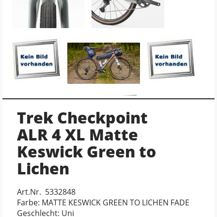
Trek Checkpoint
ALR 4 XL Matte
Keswick Green to
Lichen
Art.Nr. 5332848
Farbe: MATTE KESWICK GREEN TO LICHEN FADE
Geschlecht: Uni