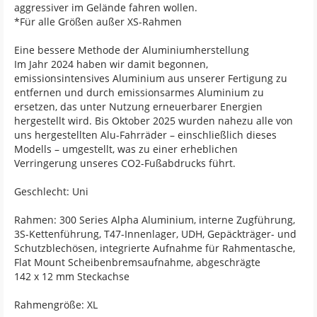
aggressiver im Gelände fahren wollen.
*Für alle Größen außer XS-Rahmen
Eine bessere Methode der Aluminiumherstellung
Im Jahr 2024 haben wir damit begonnen,
emissionsintensives Aluminium aus unserer Fertigung zu
entfernen und durch emissionsarmes Aluminium zu
ersetzen, das unter Nutzung erneuerbarer Energien
hergestellt wird. Bis Oktober 2025 wurden nahezu alle von
uns hergestellten Alu-Fahrräder – einschließlich dieses
Modells – umgestellt, was zu einer erheblichen
Verringerung unseres CO2-Fußabdrucks führt.
Geschlecht: Uni
Rahmen: 300 Series Alpha Aluminium, interne Zugführung,
3S-Kettenführung, T47-Innenlager, UDH, Gepäckträger- und
Schutzblechösen, integrierte Aufnahme für Rahmentasche,
Flat Mount Scheibenbremsaufnahme, abgeschrägte
142 x 12 mm Steckachse
Rahmengröße: XL