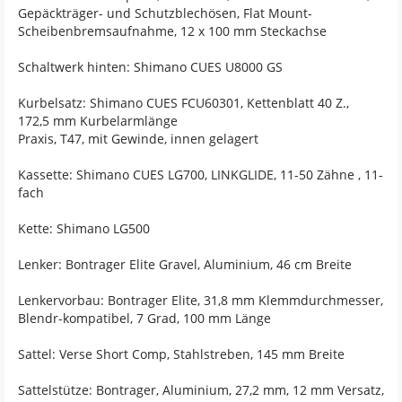
Gepäckträger- und Schutzblechösen, Flat Mount-
Scheibenbremsaufnahme, 12 x 100 mm Steckachse
Schaltwerk hinten: Shimano CUES U8000 GS
Kurbelsatz: Shimano CUES FCU60301, Kettenblatt 40 Z.,
172,5 mm Kurbelarmlänge
Praxis, T47, mit Gewinde, innen gelagert
Kassette: Shimano CUES LG700, LINKGLIDE, 11-50 Zähne , 11-
fach
Kette: Shimano LG500
Lenker: Bontrager Elite Gravel, Aluminium, 46 cm Breite
Lenkervorbau: Bontrager Elite, 31,8 mm Klemmdurchmesser,
Blendr-kompatibel, 7 Grad, 100 mm Länge
Sattel: Verse Short Comp, Stahlstreben, 145 mm Breite
Sattelstütze: Bontrager, Aluminium, 27,2 mm, 12 mm Versatz,