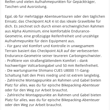
Reifen und vielen Aufnahmepunkten für Gepäckträger,
Taschen und Ausrüstung.
Egal, ob für mehrtägige Abenteuertouren oder den täglichen
Einsatz, das Checkpoint ALR 4 ist das ideale Gravelbike für
dich. Es zeichnet sich durch einen erschwinglichen Rahmen
aus Alpha Aluminium, eine komfortable Endurance-
Geometrie, eine großzügige Reifenfreiheit und unzählige
Aufnahmepunkte für dein Equipment aus.
- Für ganz viel Komfort und Kontrolle in unwegsamem
Terrain basiert das Checkpoint ALR auf der verbesserten
Endurance-Geometrie seiner teureren Carbongeschwister.
- Profitiere von straßenglättendem Komfort – dank
hochwertiger Vollcarbongabel und 50 mm Reifenfreiheit.
- Die wartungsarme Shimano CUES U8000 11-Gang-
Schaltung hält den Preis niedrig und ist extrem langlebig.
- Zahlreiche Montagepunkte an Rahmen und Gabel bieten
Platz für alles, was du für epische Bikepacking-Abenteuer
oder für den Weg zur Arbeit brauchst.
- Zahlreiche Montagepunkte an Rahmen und Gabel bieten
Platz für alles, was du für epische Bikepacking-Abenteuer
oder den Weg zur Arbeit brauchst.