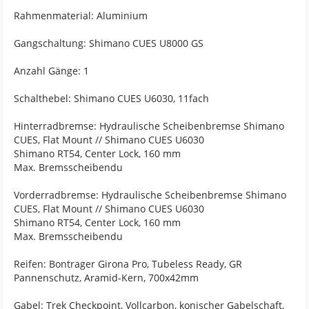
Rahmenmaterial: Aluminium
Gangschaltung: Shimano CUES U8000 GS
Anzahl Gänge: 1
Schalthebel: Shimano CUES U6030, 11fach
Hinterradbremse: Hydraulische Scheibenbremse Shimano
CUES, Flat Mount // Shimano CUES U6030
Shimano RT54, Center Lock, 160 mm
Max. Bremsscheibendu
Vorderradbremse: Hydraulische Scheibenbremse Shimano
CUES, Flat Mount // Shimano CUES U6030
Shimano RT54, Center Lock, 160 mm
Max. Bremsscheibendu
Reifen: Bontrager Girona Pro, Tubeless Ready, GR
Pannenschutz, Aramid-Kern, 700x42mm
Gabel: Trek Checkpoint, Vollcarbon, konischer Gabelschaft,