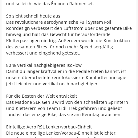
und so leicht wie das Émonda Rahmenset.
So sieht schnell heute aus
Das revolutionäre aerodynamische Full System Foil
Rohrdesign verbessert den Luftstrom über das gesamte Bike
hinweg und hält das Gewicht für herausfordernde
Kletterpassagen niedrig. Außerdem wurde die Konstruktion
des gesamten Bikes für noch mehr Speed sorgfältig
verbessert und eingehend getestet.
80 % vertikal nachgiebigeres IsoFlow
Damit du länger kraftvoller in die Pedale treten kannst, ist
unsere überarbeitete rennfokussierte Komforttechnologie
jetzt leichter und vertikal noch nachgiebiger.
Für die Besten der Welt entwickelt
Das Madone SLR Gen 8 wird von den schnellsten Sprintern
und Kletterern von Team Lidl-Trek gefahren und geliebt –
und ist das einzige Bike, das sie am Renntag brauchen.
Einteilige Aero RSL Lenker/vorbau-Einheit
Die neue einteilige Lenker/Vorbau-Einheit ist leichter,