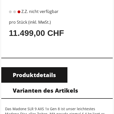
Z.Z. nicht verfügbar
pro Stück (inkl. MwSt.)
11.499,00 CHF
Produktdetails
Varianten des Artikels
Das Madone SLR 9 AXS 1x Gen 8 ist unser leichtestes
Madone Disc aller Zeiten. Mit gerade einmal 6,4 kg liegt es