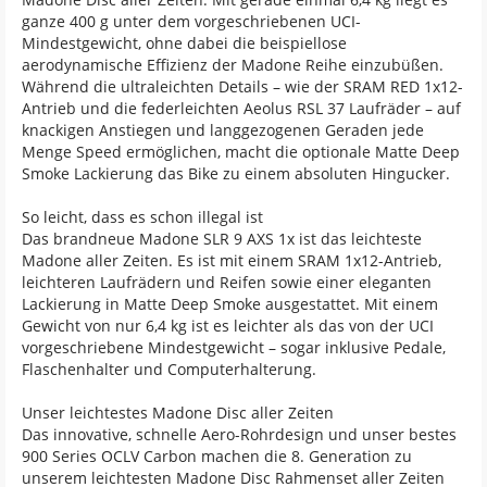
ganze 400 g unter dem vorgeschriebenen UCI-
Mindestgewicht, ohne dabei die beispiellose
aerodynamische Effizienz der Madone Reihe einzubüßen.
Während die ultraleichten Details – wie der SRAM RED 1x12-
Antrieb und die federleichten Aeolus RSL 37 Laufräder – auf
knackigen Anstiegen und langgezogenen Geraden jede
Menge Speed ermöglichen, macht die optionale Matte Deep
Smoke Lackierung das Bike zu einem absoluten Hingucker.
So leicht, dass es schon illegal ist
Das brandneue Madone SLR 9 AXS 1x ist das leichteste
Madone aller Zeiten. Es ist mit einem SRAM 1x12-Antrieb,
leichteren Laufrädern und Reifen sowie einer eleganten
Lackierung in Matte Deep Smoke ausgestattet. Mit einem
Gewicht von nur 6,4 kg ist es leichter als das von der UCI
vorgeschriebene Mindestgewicht – sogar inklusive Pedale,
Flaschenhalter und Computerhalterung.
Unser leichtestes Madone Disc aller Zeiten
Das innovative, schnelle Aero-Rohrdesign und unser bestes
900 Series OCLV Carbon machen die 8. Generation zu
unserem leichtesten Madone Disc Rahmenset aller Zeiten