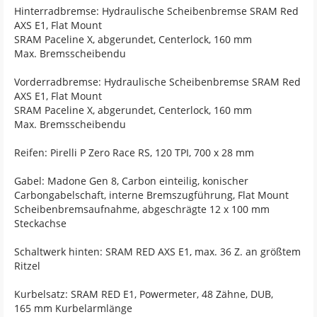
Hinterradbremse: Hydraulische Scheibenbremse SRAM Red
AXS E1, Flat Mount
SRAM Paceline X, abgerundet, Centerlock, 160 mm
Max. Bremsscheibendu
Vorderradbremse: Hydraulische Scheibenbremse SRAM Red
AXS E1, Flat Mount
SRAM Paceline X, abgerundet, Centerlock, 160 mm
Max. Bremsscheibendu
Reifen: Pirelli P Zero Race RS, 120 TPI, 700 x 28 mm
Gabel: Madone Gen 8, Carbon einteilig, konischer
Carbongabelschaft, interne Bremszugführung, Flat Mount
Scheibenbremsaufnahme, abgeschrägte 12 x 100 mm
Steckachse
Schaltwerk hinten: SRAM RED AXS E1, max. 36 Z. an größtem
Ritzel
Kurbelsatz: SRAM RED E1, Powermeter, 48 Zähne, DUB,
165 mm Kurbelarmlänge