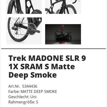
Trek MADONE SLR 9
1X SRAM S Matte
Deep Smoke
Art.Nr. 5344436
Farbe: MATTE DEEP SMOKE
Geschlecht: Uni
Rahmengröße: S