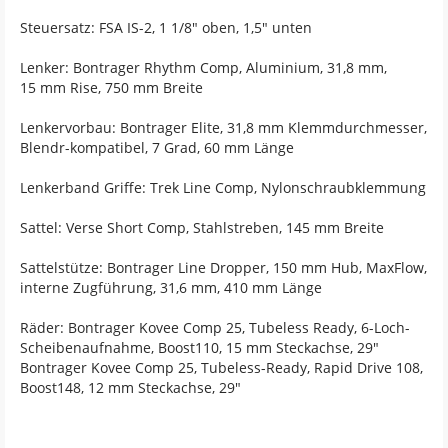
Steuersatz: FSA IS-2, 1 1/8" oben, 1,5" unten
Lenker: Bontrager Rhythm Comp, Aluminium, 31,8 mm,
15 mm Rise, 750 mm Breite
Lenkervorbau: Bontrager Elite, 31,8 mm Klemmdurchmesser,
Blendr-kompatibel, 7 Grad, 60 mm Länge
Lenkerband Griffe: Trek Line Comp, Nylonschraubklemmung
Sattel: Verse Short Comp, Stahlstreben, 145 mm Breite
Sattelstütze: Bontrager Line Dropper, 150 mm Hub, MaxFlow,
interne Zugführung, 31,6 mm, 410 mm Länge
Räder: Bontrager Kovee Comp 25, Tubeless Ready, 6-Loch-
Scheibenaufnahme, Boost110, 15 mm Steckachse, 29"
Bontrager Kovee Comp 25, Tubeless-Ready, Rapid Drive 108,
Boost148, 12 mm Steckachse, 29"