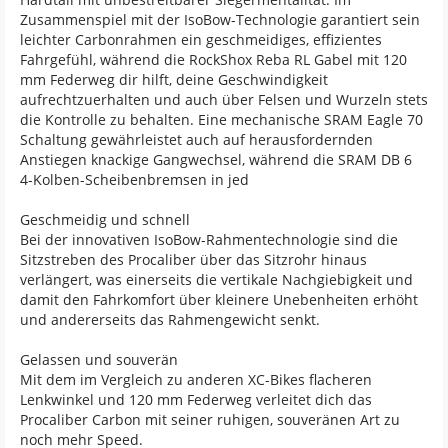
Zusammenspiel mit der IsoBow-Technologie garantiert sein
leichter Carbonrahmen ein geschmeidiges, effizientes
Fahrgefühl, während die RockShox Reba RL Gabel mit 120
mm Federweg dir hilft, deine Geschwindigkeit
aufrechtzuerhalten und auch über Felsen und Wurzeln stets
die Kontrolle zu behalten. Eine mechanische SRAM Eagle 70
Schaltung gewährleistet auch auf herausfordernden
Anstiegen knackige Gangwechsel, während die SRAM DB 6
4-Kolben-Scheibenbremsen in jed
Geschmeidig und schnell
Bei der innovativen IsoBow-Rahmentechnologie sind die
Sitzstreben des Procaliber über das Sitzrohr hinaus
verlängert, was einerseits die vertikale Nachgiebigkeit und
damit den Fahrkomfort über kleinere Unebenheiten erhöht
und andererseits das Rahmengewicht senkt.
Gelassen und souverän
Mit dem im Vergleich zu anderen XC-Bikes flacheren
Lenkwinkel und 120 mm Federweg verleitet dich das
Procaliber Carbon mit seiner ruhigen, souveränen Art zu
noch mehr Speed.