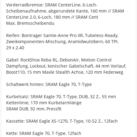
Vorderradbremse: SRAM CenterLine, 6-Loch-
Scheibenaufnahme, abgerundete Kante, 160 mm // SRAM
CenterLine 2.0, 6-Loch, 180 mm // SRAM Cent
Max. Bremsscheibendu
Reifen: Bontrager Sainte-Anne Pro XR, Tubeless-Ready,
Zweikomponenten-Mischung, Aramidwulstkern, 60 TPI,
29 x 2.40
Gabel: RockShox Reba RL, DebonAir, Motion Control
Dämpfung, Lockout, konischer Gabelschaft, 44 mm Vorlauf,
Boost110, 15 mm Maxle Stealth Achse, 120 mm Federweg
Schaltwerk hinten: SRAM Eagle 70, T-Type
Kurbelsatz: SRAM Eagle 70, T-Type, DUB, 32 Z., 55 mm
Kettenlinie, 170 mm Kurbelarmlänge
SRAM DUB, 92 mm, Pressfit
Kassette: SRAM Eagle XS-1270, T-Type, 10-52 Z., 12fach
Kette: SRAM Eagle 70, T-Type, 12fach