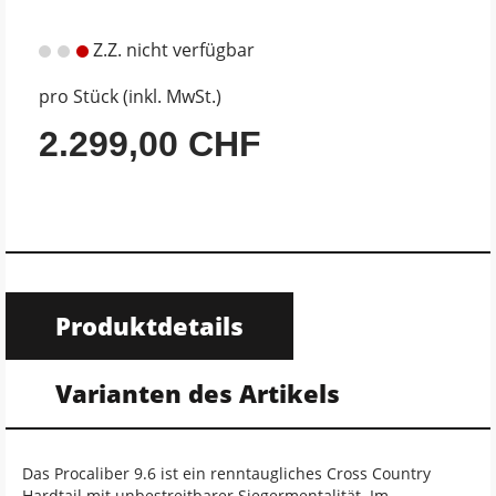
Z.Z. nicht verfügbar
pro Stück (inkl. MwSt.)
2.299,00 CHF
Produktdetails
Varianten des Artikels
Das Procaliber 9.6 ist ein renntaugliches Cross Country
Hardtail mit unbestreitbarer Siegermentalität. Im