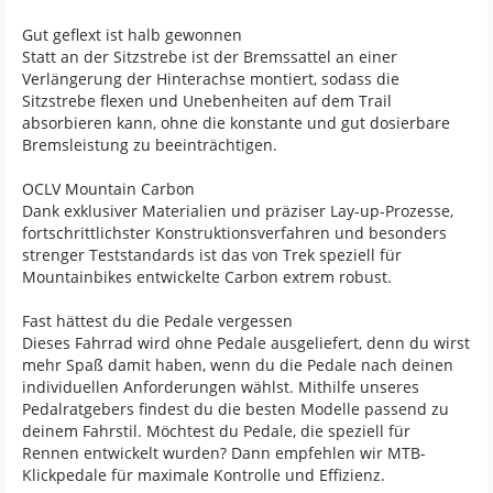
Gut geflext ist halb gewonnen
Statt an der Sitzstrebe ist der Bremssattel an einer
Verlängerung der Hinterachse montiert, sodass die
Sitzstrebe flexen und Unebenheiten auf dem Trail
absorbieren kann, ohne die konstante und gut dosierbare
Bremsleistung zu beeinträchtigen.
OCLV Mountain Carbon
Dank exklusiver Materialien und präziser Lay-up-Prozesse,
fortschrittlichster Konstruktionsverfahren und besonders
strenger Teststandards ist das von Trek speziell für
Mountainbikes entwickelte Carbon extrem robust.
Fast hättest du die Pedale vergessen
Dieses Fahrrad wird ohne Pedale ausgeliefert, denn du wirst
mehr Spaß damit haben, wenn du die Pedale nach deinen
individuellen Anforderungen wählst. Mithilfe unseres
Pedalratgebers findest du die besten Modelle passend zu
deinem Fahrstil. Möchtest du Pedale, die speziell für
Rennen entwickelt wurden? Dann empfehlen wir MTB-
Klickpedale für maximale Kontrolle und Effizienz.