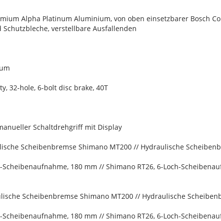
ium Alpha Platinum Aluminium, von oben einsetzbarer Bosch Co
 Schutzbleche, verstellbare Ausfallenden
ium
y, 32-hole, 6-bolt disc brake, 40T
manueller Schaltdrehgriff mit Display
lische Scheibenbremse Shimano MT200 // Hydraulische Scheiben
k-Scheibenaufnahme, 180 mm // Shimano RT26, 6-Loch-Scheibena
lische Scheibenbremse Shimano MT200 // Hydraulische Scheiben
k-Scheibenaufnahme, 180 mm // Shimano RT26, 6-Loch-Scheibena