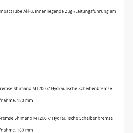
mpactTube Akku, innenliegende Zug-/Leitungsführung am
bremse Shimano MT200 // Hydraulische Scheibenbremse
ufnahme, 180 mm
bremse Shimano MT200 // Hydraulische Scheibenbremse
ufnahme, 180 mm