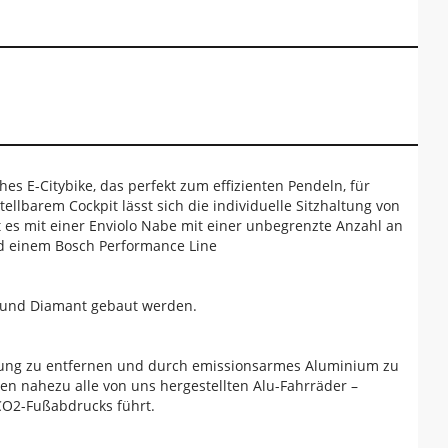
s E-Citybike, das perfekt zum effizienten Pendeln, für
ellbarem Cockpit lässt sich die individuelle Sitzhaltung von
st es mit einer Enviolo Nabe mit einer unbegrenzte Anzahl an
nd einem Bosch Performance Line
a und Diamant gebaut werden.
igung zu entfernen und durch emissionsarmes Aluminium zu
en nahezu alle von uns hergestellten Alu-Fahrräder –
 CO2-Fußabdrucks führt.