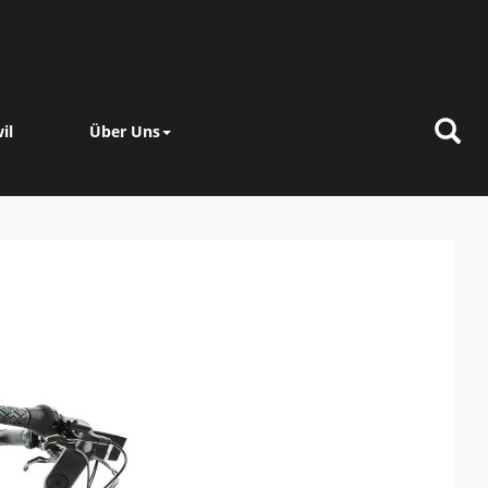
il
Über Uns