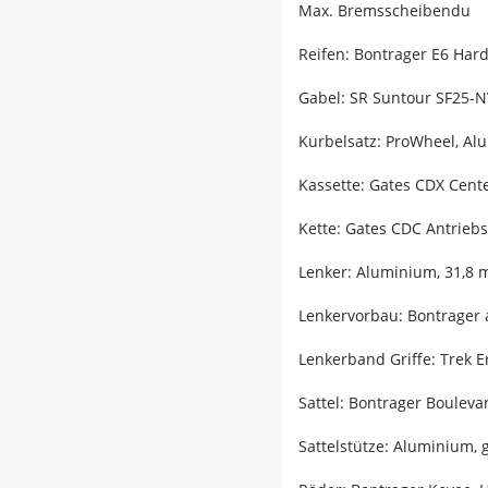
Max. Bremsscheibendu
Reifen: Bontrager E6 Hard-
Gabel: SR Suntour SF25-N
Kurbelsatz: ProWheel, A
Kassette: Gates CDX Cent
Kette: Gates CDC Antriebs
Lenker: Aluminium, 31,8
Lenkervorbau: Bontrager 
Lenkerband Griffe: Trek
Sattel: Bontrager Bouleva
Sattelstütze: Aluminium,