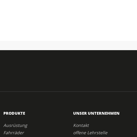
PRODUKTE
UNSER UNTERNEHMEN
Ausrüstung
Kontakt
Fahrräder
offene Lehrstelle