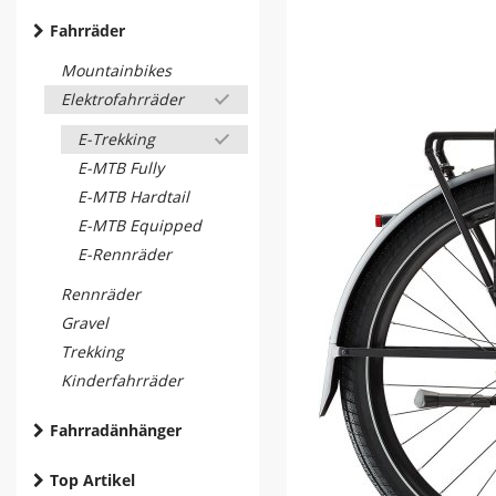
Fahrräder
Mountainbikes
Elektrofahrräder
E-Trekking
E-MTB Fully
E-MTB Hardtail
E-MTB Equipped
E-Rennräder
Rennräder
Gravel
Trekking
Kinderfahrräder
Fahrradänhänger
Top Artikel