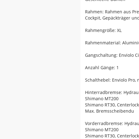
Rahmen: Rahmen aus Prem
Cockpit, Gepäckträger und
Rahmengröße: XL
Rahmenmaterial: Alumin
Gangschaltung: Enviolo Cit
Anzahl Gänge: 1
Schalthebel: Enviolo Pro, 
Hinterradbremse: Hydrau
Shimano MT200
Shimano RT30, Centerloc
Max. Bremsscheibendu
Vorderradbremse: Hydrau
Shimano MT200
Shimano RT30, Centerloc