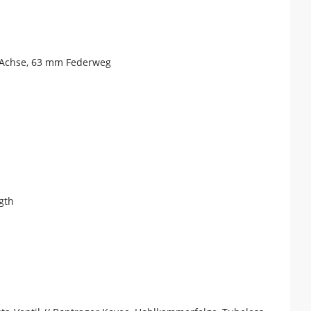
w-Achse, 63 mm Federweg
gth