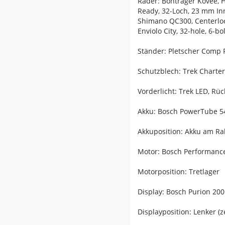
Räder: Bontrager Kovee, 
Ready, 32-Loch, 23 mm Inn
Shimano QC300, Centerlo
Enviolo City, 32-hole, 6-bo
Ständer: Pletscher Comp 
Schutzblech: Trek Charte
Vorderlicht: Trek LED, Rüc
Akku: Bosch PowerTube 
Akkuposition: Akku am R
Motor: Bosch Performance
Motorposition: Tretlager
Display: Bosch Purion 200
Displayposition: Lenker (z