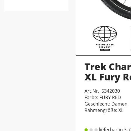
Trek Char
XL Fury R
Art.Nr. 5342030
Farbe: FURY RED
Geschlecht: Damen
Rahmengröße: XL
lieferbar in 3-