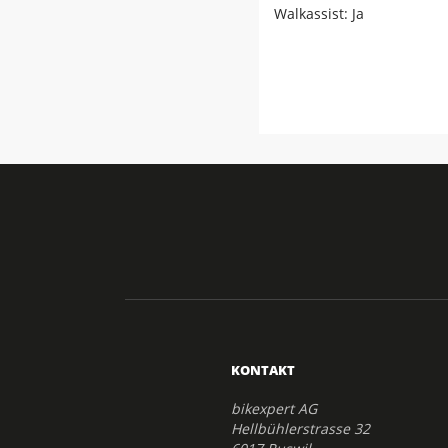
Walkassist: Ja
KONTAKT
bikexpert AG
Hellbühlerstrasse 32