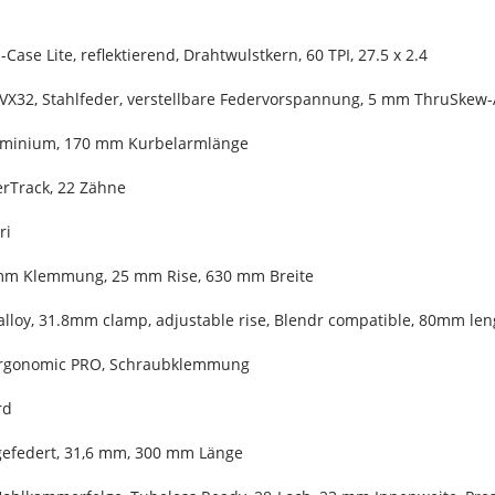
Case Lite, reflektierend, Drahtwulstkern, 60 TPI, 27.5 x 2.4
VX32, Stahlfeder, verstellbare Federvorspannung, 5 mm ThruSke
luminium, 170 mm Kurbelarmlänge
erTrack, 22 Zähne
ri
 mm Klemmung, 25 mm Rise, 630 mm Breite
alloy, 31.8mm clamp, adjustable rise, Blendr compatible, 80mm len
 Ergonomic PRO, Schraubklemmung
rd
 gefedert, 31,6 mm, 300 mm Länge