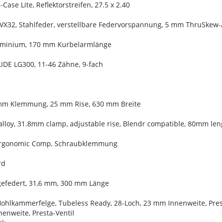
Case Lite, Reflektorstreifen, 27.5 x 2.40
VX32, Stahlfeder, verstellbare Federvorspannung, 5 mm ThruSke
luminium, 170 mm Kurbelarmlänge
IDE LG300, 11-46 Zähne, 9-fach
 mm Klemmung, 25 mm Rise, 630 mm Breite
alloy, 31.8mm clamp, adjustable rise, Blendr compatible, 80mm len
 Ergonomic Comp, Schraubklemmung
rd
 gefedert, 31,6 mm, 300 mm Länge
Hohlkammerfelge, Tubeless Ready, 28-Loch, 23 mm Innenweite, Pres
enweite, Presta-Ventil