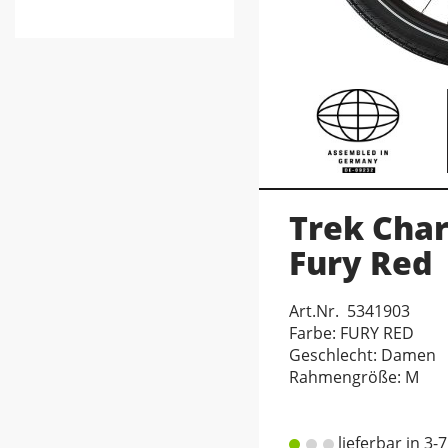
Trek Char
Fury Red
Art.Nr. 5341903
Farbe: FURY RED
Geschlecht: Damen
Rahmengröße: M
lieferbar in 3-