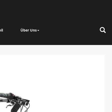
il
Über Uns