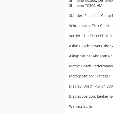
Shimano QC300, Centerlo
Shimano TC500-HM
Ständer: Pletscher Comp 
Schutzblech: Trek Charte
Vorderlicht: Trek LED, Rüc
Akku: Bosch PowerTube 
Akkuposition: Akku am R
Motor: Bosch Performance
Motorposition: Tretlager
Display: Bosch Purion 200
Displayposition: Lenker (z
Walkassist: Ja