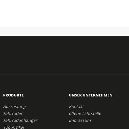
PRODUKTE
UNSER UNTERNEHMEN
Ausrüstung
Kontakt
Fahrräder
offene Lehrstelle
Fahrradänhänger
Impressum
Top Artikel