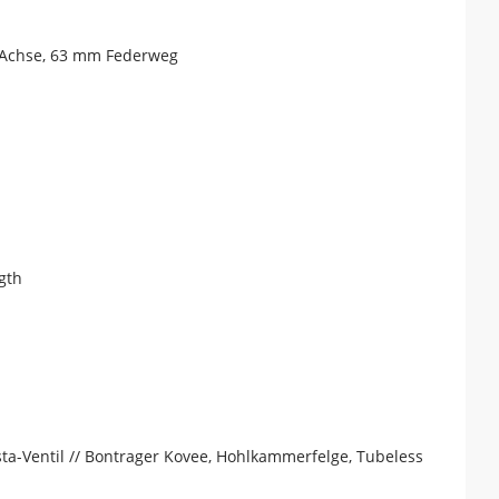
w-Achse, 63 mm Federweg
gth
ta-Ventil // Bontrager Kovee, Hohlkammerfelge, Tubeless