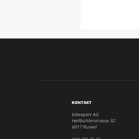
KONTAKT
bikexpert AG
Hellbühlerstrasse 32
6017 Ruswil