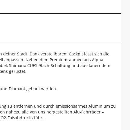
n deiner Stadt. Dank verstellbarem Cockpit lässt sich die
viduell anpassen. Neben dem Premiumrahmen aus Alpha
gabel, Shimano CUES 9fach-Schaltung und ausdauerndem
tens gerüstet.
a und Diamant gebaut werden.
igung zu entfernen und durch emissionsarmes Aluminium zu
en nahezu alle von uns hergestellten Alu-Fahrräder –
 CO2-Fußabdrucks führt.