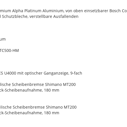
ium Alpha Platinum Aluminium, von oben einsetzbarer Bosch Co
 Schutzbleche, verstellbare Ausfallenden
ium
 TC500-HM
S U4000 mit optischer Ganganzeige, 9-fach
ulische Scheibenbremse Shimano MT200
ock-Scheibenaufnahme, 180 mm
ulische Scheibenbremse Shimano MT200
ock-Scheibenaufnahme, 180 mm