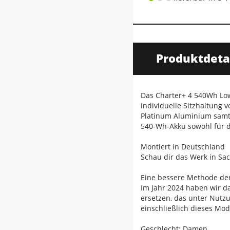
Produktdeta
Das Charter+ 4 540Wh Lowst
individuelle Sitzhaltung
Platinum Aluminium samt
540-Wh-Akku sowohl für de
Montiert in Deutschland
Schau dir das Werk in Sa
Eine bessere Methode de
Im Jahr 2024 haben wir d
ersetzen, das unter Nutzu
einschließlich dieses Mod
Geschlecht: Damen