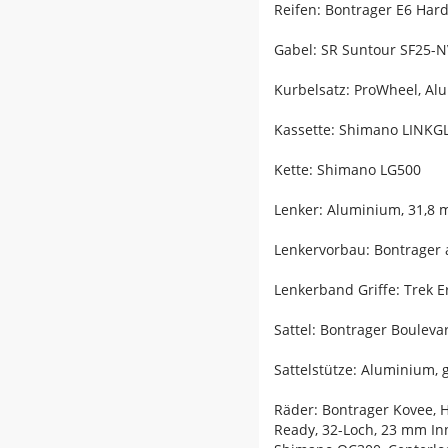
Reifen: Bontrager E6 Hard-
Gabel: SR Suntour SF25-N
Kurbelsatz: ProWheel, A
Kassette: Shimano LINKGL
Kette: Shimano LG500
Lenker: Aluminium, 31,8
Lenkervorbau: Bontrager 
Lenkerband Griffe: Trek
Sattel: Bontrager Bouleva
Sattelstütze: Aluminium,
Räder: Bontrager Kovee, 
Ready, 32-Loch, 23 mm Inn