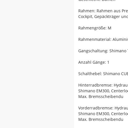
Rahmen: Rahmen aus Prem
Cockpit, Gepäckträger und
Rahmengröße: M
Rahmenmaterial: Alumin
Gangschaltung: Shimano
Anzahl Gänge: 1
Schalthebel: Shimano CUE
Hinterradbremse: Hydra
Shimano EM300, Centerl
Max. Bremsscheibendu
Vorderradbremse: Hydra
Shimano EM300, Centerl
Max. Bremsscheibendu