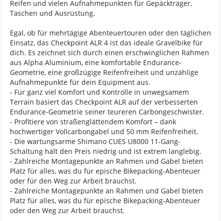
Reifen und vielen Aufnahmepunkten für Gepäckträger,
Taschen und Ausrüstung.
Egal, ob für mehrtägige Abenteuertouren oder den täglichen
Einsatz, das Checkpoint ALR 4 ist das ideale Gravelbike für
dich. Es zeichnet sich durch einen erschwinglichen Rahmen
aus Alpha Aluminium, eine komfortable Endurance-
Geometrie, eine großzügige Reifenfreiheit und unzählige
Aufnahmepunkte für dein Equipment aus.
- Für ganz viel Komfort und Kontrolle in unwegsamem
Terrain basiert das Checkpoint ALR auf der verbesserten
Endurance-Geometrie seiner teureren Carbongeschwister.
- Profitiere von straßenglättendem Komfort – dank
hochwertiger Vollcarbongabel und 50 mm Reifenfreiheit.
- Die wartungsarme Shimano CUES U8000 11-Gang-
Schaltung hält den Preis niedrig und ist extrem langlebig.
- Zahlreiche Montagepunkte an Rahmen und Gabel bieten
Platz für alles, was du für epische Bikepacking-Abenteuer
oder für den Weg zur Arbeit brauchst.
- Zahlreiche Montagepunkte an Rahmen und Gabel bieten
Platz für alles, was du für epische Bikepacking-Abenteuer
oder den Weg zur Arbeit brauchst.