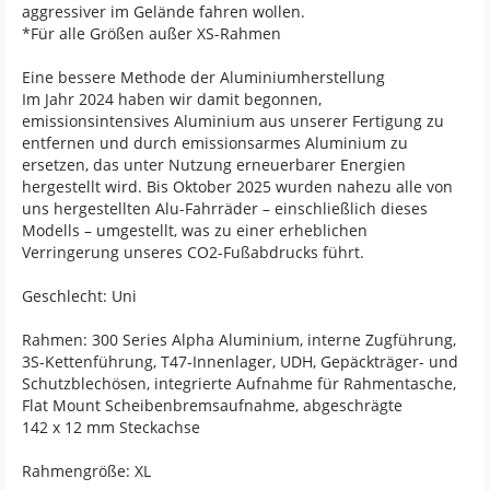
aggressiver im Gelände fahren wollen.
*Für alle Größen außer XS-Rahmen
Eine bessere Methode der Aluminiumherstellung
Im Jahr 2024 haben wir damit begonnen,
emissionsintensives Aluminium aus unserer Fertigung zu
entfernen und durch emissionsarmes Aluminium zu
ersetzen, das unter Nutzung erneuerbarer Energien
hergestellt wird. Bis Oktober 2025 wurden nahezu alle von
uns hergestellten Alu-Fahrräder – einschließlich dieses
Modells – umgestellt, was zu einer erheblichen
Verringerung unseres CO2-Fußabdrucks führt.
Geschlecht: Uni
Rahmen: 300 Series Alpha Aluminium, interne Zugführung,
3S-Kettenführung, T47-Innenlager, UDH, Gepäckträger- und
Schutzblechösen, integrierte Aufnahme für Rahmentasche,
Flat Mount Scheibenbremsaufnahme, abgeschrägte
142 x 12 mm Steckachse
Rahmengröße: XL