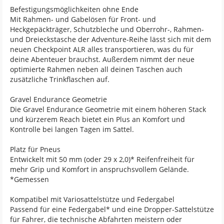
Befestigungsmöglichkeiten ohne Ende
Mit Rahmen- und Gabelösen für Front- und
Heckgepäckträger, Schutzbleche und Oberrohr-, Rahmen-
und Dreieckstasche der Adventure-Reihe lässt sich mit dem
neuen Checkpoint ALR alles transportieren, was du für
deine Abenteuer brauchst. Außerdem nimmt der neue
optimierte Rahmen neben all deinen Taschen auch
zusätzliche Trinkflaschen auf.
Gravel Endurance Geometrie
Die Gravel Endurance Geometrie mit einem höheren Stack
und kürzerem Reach bietet ein Plus an Komfort und
Kontrolle bei langen Tagen im Sattel.
Platz für Pneus
Entwickelt mit 50 mm (oder 29 x 2,0)* Reifenfreiheit für
mehr Grip und Komfort in anspruchsvollem Gelände.
*Gemessen
Kompatibel mit Variosattelstütze und Federgabel
Passend für eine Federgabel* und eine Dropper-Sattelstütze
für Fahrer, die technische Abfahrten meistern oder