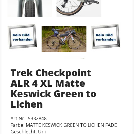
Trek Checkpoint
ALR 4 XL Matte
Keswick Green to
Lichen
Art.Nr. 5332848
Farbe: MATTE KESWICK GREEN TO LICHEN FADE
Geschlecht: Uni