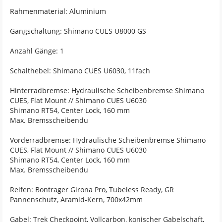
Rahmenmaterial: Aluminium
Gangschaltung: Shimano CUES U8000 GS
Anzahl Gänge: 1
Schalthebel: Shimano CUES U6030, 11fach
Hinterradbremse: Hydraulische Scheibenbremse Shimano
CUES, Flat Mount // Shimano CUES U6030
Shimano RT54, Center Lock, 160 mm
Max. Bremsscheibendu
Vorderradbremse: Hydraulische Scheibenbremse Shimano
CUES, Flat Mount // Shimano CUES U6030
Shimano RT54, Center Lock, 160 mm
Max. Bremsscheibendu
Reifen: Bontrager Girona Pro, Tubeless Ready, GR
Pannenschutz, Aramid-Kern, 700x42mm
Gabel: Trek Checkpoint, Vollcarbon, konischer Gabelschaft,