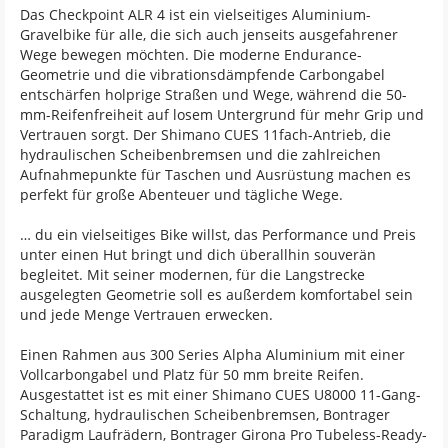
Das Checkpoint ALR 4 ist ein vielseitiges Aluminium-
Gravelbike für alle, die sich auch jenseits ausgefahrener
Wege bewegen möchten. Die moderne Endurance-
Geometrie und die vibrationsdämpfende Carbongabel
entschärfen holprige Straßen und Wege, während die 50-
mm-Reifenfreiheit auf losem Untergrund für mehr Grip und
Vertrauen sorgt. Der Shimano CUES 11fach-Antrieb, die
hydraulischen Scheibenbremsen und die zahlreichen
Aufnahmepunkte für Taschen und Ausrüstung machen es
perfekt für große Abenteuer und tägliche Wege.
… du ein vielseitiges Bike willst, das Performance und Preis
unter einen Hut bringt und dich überallhin souverän
begleitet. Mit seiner modernen, für die Langstrecke
ausgelegten Geometrie soll es außerdem komfortabel sein
und jede Menge Vertrauen erwecken.
Einen Rahmen aus 300 Series Alpha Aluminium mit einer
Vollcarbongabel und Platz für 50 mm breite Reifen.
Ausgestattet ist es mit einer Shimano CUES U8000 11-Gang-
Schaltung, hydraulischen Scheibenbremsen, Bontrager
Paradigm Laufrädern, Bontrager Girona Pro Tubeless-Ready-