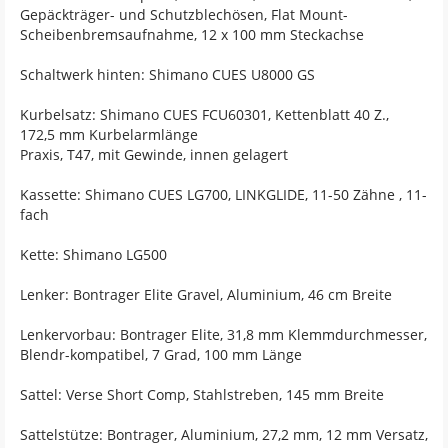
Gepäckträger- und Schutzblechösen, Flat Mount-
Scheibenbremsaufnahme, 12 x 100 mm Steckachse
Schaltwerk hinten: Shimano CUES U8000 GS
Kurbelsatz: Shimano CUES FCU60301, Kettenblatt 40 Z.,
172,5 mm Kurbelarmlänge
Praxis, T47, mit Gewinde, innen gelagert
Kassette: Shimano CUES LG700, LINKGLIDE, 11-50 Zähne , 11-
fach
Kette: Shimano LG500
Lenker: Bontrager Elite Gravel, Aluminium, 46 cm Breite
Lenkervorbau: Bontrager Elite, 31,8 mm Klemmdurchmesser,
Blendr-kompatibel, 7 Grad, 100 mm Länge
Sattel: Verse Short Comp, Stahlstreben, 145 mm Breite
Sattelstütze: Bontrager, Aluminium, 27,2 mm, 12 mm Versatz,