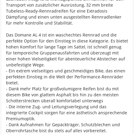
Transport von zusätzlicher Ausrüstung, 32 mm breite
Tubeless-Ready-Rennradreifen für eine Extradosis
Dämpfung und einen unten ausgestellten Rennradlenker
für mehr Kontrolle und Stabilität.
Das Domane AL 4 ist ein waschechtes Rennrad und die
perfekte Option für den Einstieg in diese Kategorie. Es bietet
hohen Komfort für lange Tage im Sattel, ist schnell genug
für temporeiche Gruppenausfahrten und überzeugt mit
einer hohen Vielseitigkeit für abenteuerliche Abstecher auf
unbefestigte Wege.
- Ein extrem vielseitiges und geschmeidiges Bike, das einen
perfekten Einstieg in die Welt der Performance-Rennräder
bietet.
- Dank mehr Platz für großvolumigere Reifen bist du mit
diesem Bike von glattem Asphalt bis hin zu den meisten
Schotterstrecken überall komfortabel unterwegs
- Die interne Zug- und Leitungsverlegung und das
integrierte Cockpit sorgen für eine ästhetisch ansprechende
Premiumoptik.
- Dank Aufnahmen für Gepäckträger, Schutzblechen und
Oberrohrtasche bist du stets auf alles vorbereitet.