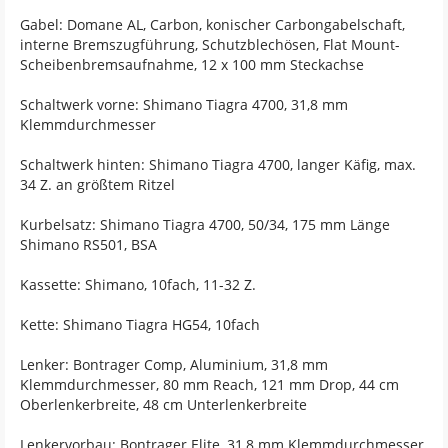
Gabel: Domane AL, Carbon, konischer Carbongabelschaft,
interne Bremszugführung, Schutzblechösen, Flat Mount-
Scheibenbremsaufnahme, 12 x 100 mm Steckachse
Schaltwerk vorne: Shimano Tiagra 4700, 31,8 mm
Klemmdurchmesser
Schaltwerk hinten: Shimano Tiagra 4700, langer Käfig, max.
34 Z. an größtem Ritzel
Kurbelsatz: Shimano Tiagra 4700, 50/34, 175 mm Länge
Shimano RS501, BSA
Kassette: Shimano, 10fach, 11-32 Z.
Kette: Shimano Tiagra HG54, 10fach
Lenker: Bontrager Comp, Aluminium, 31,8 mm
Klemmdurchmesser, 80 mm Reach, 121 mm Drop, 44 cm
Oberlenkerbreite, 48 cm Unterlenkerbreite
Lenkervorbau: Bontrager Elite, 31,8 mm Klemmdurchmesser,