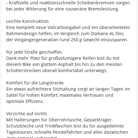
- Kraftvolle und reaktionsschnelle Scheibenbremsen sorgen
bei jeder Witterung für eine souveräne Bremsleistung.
Leichte Konstruktion
Eine komplett neue Vollcarbongabel und ein überarbeitetes
Rahmendesign helfen, im Vergleich zum Domane AL Disc
der Vorgängergeneration rund 250 g Gewicht einzusparen.
Für jede Straße geschaffen
Dank mehr Platz für großvolumigere Reifen bist du mit
diesem Bike von glattem Asphalt bis hin zu den meisten
Schotterstrecken überall komfortabel unterwegs.
Komfort für die Langstrecke
Ein etwas aufrechtere Sitzhaltung sorgt an langen Tagen im
Sattel für hohen Komfort, maximales Vertrauen und
optimale Effizienz.
Verzichte auf nichts
Mit Halterungen für Oberrohrtasche, Gepäckträger,
Schutzbleche und Trinkflaschen bist du für ausgedehnte
Tagestouren, schnelle Pendelfahrten und alles dazwischen