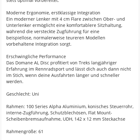
stets optimal vorbereitet.
Moderne Ergonomie, erstklassige Integration
Ein moderner Lenker mit 4 cm Flare zwischen Ober- und
Unterlenker ermöglicht eine komfortablere Sitzhaltung,
während die versteckte Zugführung für eine
beispiellose, normalerweise teureren Modellen
vorbehaltene Integration sorgt.
Erschwingliche Performance
Das Domane AL Disc profitiert von Treks langjähriger
Erfahrung im Rennradsport und lässt dich auch dann nicht
im Stich, wenn deine Ausfahrten länger und schneller
werden.
Geschlecht: Uni
Rahmen: 100 Series Alpha Aluminium, konisches Steuerrohr,
interne-Zugführung, Schutzblechösen, Flat Mount-
Scheibenbremsaufnahme, UDH, 142 x 12 mm Steckachse
Rahmengröße: 61