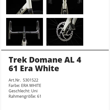
Trek Domane AL 4
61 Era White
Art.Nr. 5301522
Farbe: ERA WHITE
Geschlecht: Uni
Rahmengröße: 61