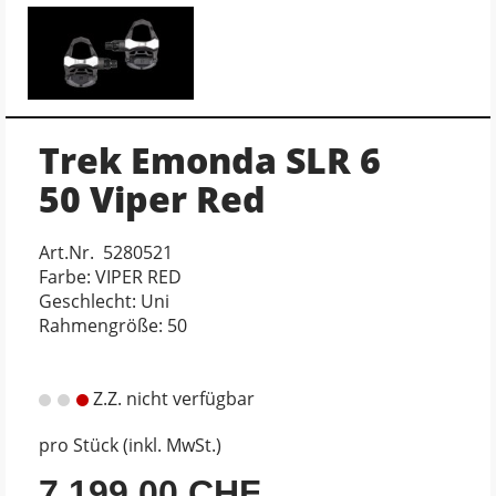
Trek Emonda SLR 6
50 Viper Red
Art.Nr. 5280521
Farbe: VIPER RED
Geschlecht: Uni
Rahmengröße: 50
Z.Z. nicht verfügbar
pro Stück (inkl. MwSt.)
7.199,00 CHF