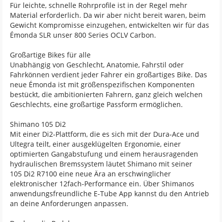
Für leichte, schnelle Rohrprofile ist in der Regel mehr
Material erforderlich. Da wir aber nicht bereit waren, beim
Gewicht Kompromisse einzugehen, entwickelten wir für das
Émonda SLR unser 800 Series OCLV Carbon.
Großartige Bikes für alle
Unabhängig von Geschlecht, Anatomie, Fahrstil oder
Fahrkönnen verdient jeder Fahrer ein großartiges Bike. Das
neue Émonda ist mit größenspezifischen Komponenten
bestückt, die ambitionierten Fahrern, ganz gleich welchen
Geschlechts, eine großartige Passform ermöglichen.
Shimano 105 Di2
Mit einer Di2-Plattform, die es sich mit der Dura-Ace und
Ultegra teilt, einer ausgeklügelten Ergonomie, einer
optimierten Gangabstufung und einem herausragenden
hydraulischen Bremssystem läutet Shimano mit seiner
105 Di2 R7100 eine neue Ära an erschwinglicher
elektronischer 12fach-Performance ein. Über Shimanos
anwendungsfreundliche E-Tube App kannst du den Antrieb
an deine Anforderungen anpassen.