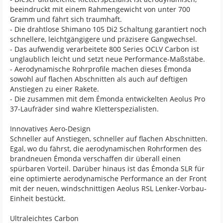
beeindruckt mit einem Rahmengewicht von unter 700
Gramm und fährt sich traumhaft.
- Die drahtlose Shimano 105 Di2 Schaltung garantiert noch
schnellere, leichtgängigere und präzisere Gangwechsel.
- Das aufwendig verarbeitete 800 Series OCLV Carbon ist
unglaublich leicht und setzt neue Performance-Maßstäbe.
- Aerodynamische Rohrprofile machen dieses Émonda
sowohl auf flachen Abschnitten als auch auf deftigen
Anstiegen zu einer Rakete.
- Die zusammen mit dem Émonda entwickelten Aeolus Pro
37-Laufräder sind wahre Kletterspezialisten.
Innovatives Aero-Design
Schneller auf Anstiegen, schneller auf flachen Abschnitten.
Egal, wo du fährst, die aerodynamischen Rohrformen des
brandneuen Émonda verschaffen dir überall einen
spürbaren Vorteil. Darüber hinaus ist das Émonda SLR für
eine optimierte aerodynamische Performance an der Front
mit der neuen, windschnittigen Aeolus RSL Lenker-Vorbau-
Einheit bestückt.
Ultraleichtes Carbon