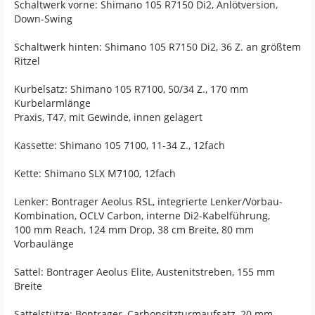
Schaltwerk vorne: Shimano 105 R7150 Di2, Anlötversion,
Down-Swing
Schaltwerk hinten: Shimano 105 R7150 Di2, 36 Z. an größtem
Ritzel
Kurbelsatz: Shimano 105 R7100, 50/34 Z., 170 mm
Kurbelarmlänge
Praxis, T47, mit Gewinde, innen gelagert
Kassette: Shimano 105 7100, 11-34 Z., 12fach
Kette: Shimano SLX M7100, 12fach
Lenker: Bontrager Aeolus RSL, integrierte Lenker/Vorbau-
Kombination, OCLV Carbon, interne Di2-Kabelführung,
100 mm Reach, 124 mm Drop, 38 cm Breite, 80 mm
Vorbaulänge
Sattel: Bontrager Aeolus Elite, Austenitstreben, 155 mm
Breite
Sattelstütze: Bontrager, Carbonsitzturmaufsatz, 20 mm