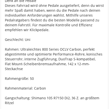
Denk an die Pedale
Dieses Fahrrad wird ohne Pedale ausgeliefert, denn du wirst
mehr Spaß damit haben, wenn du die Pedale nach deinen
individuellen Anforderungen wählst. Mithilfe unseres
Pedalratgebers findest du die besten Modelle passend zu
deinem Fahrstil. Für maximale Kontrolle und Effizienz
empfehlen wir Klickpedale.
Geschlecht: Uni
Rahmen: Ultraleichtes 800 Series OCLV Carbon, perfekt
abgestimmte und optimierte Performance-Rohre, konisches
Steuerrohr, interne Zugführung, DuoTrap S-kompatibel,
Flat Mount-Scheibenbremsaufnahme, 142 x 12-mm-
Steckachse
Rahmengröße: 50
Rahmenmaterial: Carbon
Gangschaltung: Shimano 105 R7150 Di2, 36 Z. an größtem
Ritzel