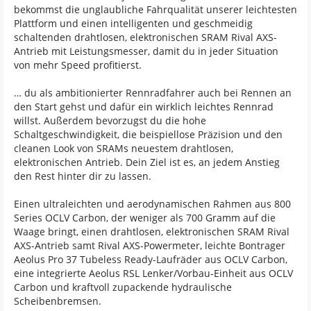
bekommst die unglaubliche Fahrqualität unserer leichtesten
Plattform und einen intelligenten und geschmeidig
schaltenden drahtlosen, elektronischen SRAM Rival AXS-
Antrieb mit Leistungsmesser, damit du in jeder Situation
von mehr Speed profitierst.
… du als ambitionierter Rennradfahrer auch bei Rennen an
den Start gehst und dafür ein wirklich leichtes Rennrad
willst. Außerdem bevorzugst du die hohe
Schaltgeschwindigkeit, die beispiellose Präzision und den
cleanen Look von SRAMs neuestem drahtlosen,
elektronischen Antrieb. Dein Ziel ist es, an jedem Anstieg
den Rest hinter dir zu lassen.
Einen ultraleichten und aerodynamischen Rahmen aus 800
Series OCLV Carbon, der weniger als 700 Gramm auf die
Waage bringt, einen drahtlosen, elektronischen SRAM Rival
AXS-Antrieb samt Rival AXS-Powermeter, leichte Bontrager
Aeolus Pro 37 Tubeless Ready-Laufräder aus OCLV Carbon,
eine integrierte Aeolus RSL Lenker/Vorbau-Einheit aus OCLV
Carbon und kraftvoll zupackende hydraulische
Scheibenbremsen.