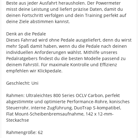
Beste aus jeder Ausfahrt herausholen. Der Powermeter
misst deine Leistung und liefert präzise Daten, damit du
deinen Fortschritt verfolgen und dein Training perfekt auf
deine Ziele abstimmen kannst.
Denk an die Pedale
Dieses Fahrrad wird ohne Pedale ausgeliefert, denn du wirst
mehr Spaß damit haben, wenn du die Pedale nach deinen
individuellen Anforderungen wählst. Mithilfe unseres
Pedalratgebers findest du die besten Modelle passend zu
deinem Fahrstil. Für maximale Kontrolle und Effizienz
empfehlen wir Klickpedale.
Geschlecht: Uni
Rahmen: Ultraleichtes 800 Series OCLV Carbon, perfekt
abgestimmte und optimierte Performance-Rohre, konisches
Steuerrohr, interne Zugführung, DuoTrap S-kompatibel,
Flat Mount-Scheibenbremsaufnahme, 142 x 12-mm-
Steckachse
Rahmengröße: 62