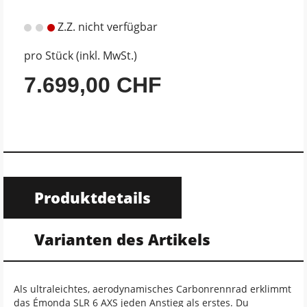
Z.Z. nicht verfügbar
pro Stück (inkl. MwSt.)
7.699,00 CHF
Produktdetails
Varianten des Artikels
Als ultraleichtes, aerodynamisches Carbonrennrad erklimmt
das Émonda SLR 6 AXS jeden Anstieg als erstes. Du