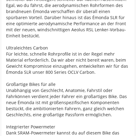
Egal, wo du fährst, die aerodynamischen Rohrformen des
brandneuen Émonda verschaffen dir überall einen
spürbaren Vorteil. Darüber hinaus ist das Émonda SLR für
eine optimierte aerodynamische Performance an der Front
mit der neuen, windschnittigen Aeolus RSL Lenker-Vorbau-
Einheit bestückt.
Ultraleichtes Carbon
Für leichte, schnelle Rohrprofile ist in der Regel mehr
Material erforderlich. Da wir aber nicht bereit waren, beim
Gewicht Kompromisse einzugehen, entwickelten wir für das
Émonda SLR unser 800 Series OCLV Carbon.
Großartige Bikes für alle
Unabhängig von Geschlecht, Anatomie, Fahrstil oder
Fahrkönnen verdient jeder Fahrer ein großartiges Bike. Das
neue Émonda ist mit größenspezifischen Komponenten
bestückt, die ambitionierten Fahrern, ganz gleich welchen
Geschlechts, eine großartige Passform ermöglichen.
Integrierter Powermeter
Dank SRAM-Powermeter kannst du auf diesem Bike das