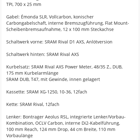
TPI, 700 x 25 mm
Gabel: Émonda SLR, Vollcarbon, konischer
Carbongabelschaft, interne Bremszugführung, Flat Mount-
Scheibenbremsaufnahme, 12 x 100 mm Steckachse
Schaltwerk vorne: SRAM Rival D1 AXS, Anlötversion
Schaltwerk hinten: SRAM Rival AXS
Kurbelsatz: SRAM Rival AXS Power Meter, 48/35 Z., DUB,
175 mm Kurbelarmlänge
SRAM DUB, T47, mit Gewinde, innen gelagert
Kassette: SRAM XG-1250, 10-36, 12fach
Kette: SRAM Rival, 12fach
Lenker: Bontrager Aeolus RSL, integrierte Lenker/Vorbau-
Kombination, OCLV Carbon, interne Di2-Kabelführung,
100 mm Reach, 124 mm Drop, 44 cm Breite, 110 mm
Vorbaulänge