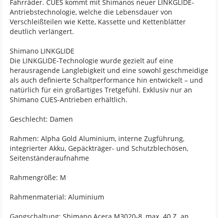
Fahrräder. CUES kommt mit Shimanos neuer LINKGLIDE-
Antriebstechnologie, welche die Lebensdauer von
Verschleißteilen wie Kette, Kassette und Kettenblätter
deutlich verlängert.
Shimano LINKGLIDE
Die LINKGLIDE-Technologie wurde gezielt auf eine
herausragende Langlebigkeit und eine sowohl geschmeidige
als auch definierte Schaltperformance hin entwickelt – und
natürlich für ein großartiges Tretgefühl. Exklusiv nur an
Shimano CUES-Antrieben erhältlich.
Geschlecht: Damen
Rahmen: Alpha Gold Aluminium, interne Zugführung,
integrierter Akku, Gepäckträger- und Schutzblechösen,
Seitenständeraufnahme
Rahmengröße: M
Rahmenmaterial: Aluminium
Gangschaltung: Shimano Acera M3020-8, max. 40 Z. an