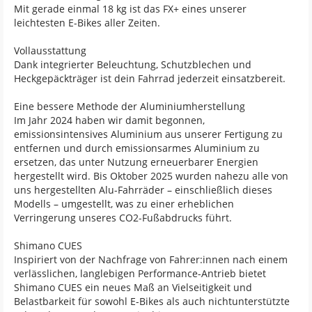
Mit gerade einmal 18 kg ist das FX+ eines unserer
leichtesten E-Bikes aller Zeiten.
Vollausstattung
Dank integrierter Beleuchtung, Schutzblechen und
Heckgepäckträger ist dein Fahrrad jederzeit einsatzbereit.
Eine bessere Methode der Aluminiumherstellung
Im Jahr 2024 haben wir damit begonnen,
emissionsintensives Aluminium aus unserer Fertigung zu
entfernen und durch emissionsarmes Aluminium zu
ersetzen, das unter Nutzung erneuerbarer Energien
hergestellt wird. Bis Oktober 2025 wurden nahezu alle von
uns hergestellten Alu-Fahrräder – einschließlich dieses
Modells – umgestellt, was zu einer erheblichen
Verringerung unseres CO2-Fußabdrucks führt.
Shimano CUES
Inspiriert von der Nachfrage von Fahrer:innen nach einem
verlässlichen, langlebigen Performance-Antrieb bietet
Shimano CUES ein neues Maß an Vielseitigkeit und
Belastbarkeit für sowohl E-Bikes als auch nichtunterstützte