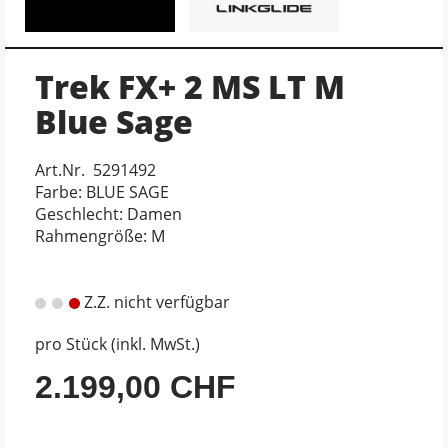
Trek FX+ 2 MS LT M
Blue Sage
Art.Nr. 5291492
Farbe: BLUE SAGE
Geschlecht: Damen
Rahmengröße: M
Z.Z. nicht verfügbar
pro Stück (inkl. MwSt.)
2.199,00 CHF