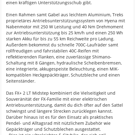
einen kräftigen Unterstützungsschub gibt.
Einen Rahmen samt Gabel aus leichtem Aluminium, Treks
proprietäres Antriebsunterstützungssystem von Hyena mit
Nabenmotor mit 250 W Leistung und 40 Nm Drehmoment
zur Antriebsunterstützung bis 25 km/h und einen 250 Wh
starken Akku für bis zu 55 km Reichweite pro Ladung.
Außerdem bekommst du schnelle 700C-Laufräder samt
rollfreudigen und fahrstabilen 40C-Reifen mit
reflektierenden Flanken, eine zuverlässige Shimano-
Schaltung mit 8 Gängen, hydraulische Scheibenbremsen,
eine integrierte, akkugespeiste Beleuchtung, einen MIK-
kompatiblen Heckgepäckträger, Schutzbleche und einen
Seitenständer.
Das FX+ 2 LT Midstep kombiniert die Vielseitigkeit und
Souveränität der FX-Familie mit einer elektrischen
Antriebsunterstützung, damit du dich öfter auf den Sattel
schwingst und längere Strecken zurücklegen kannst.
Darüber hinaus ist es für den Einsatz als praktisches
Pendel- und Alltagsrad mit nützlichem Zubehör wie
Gepäckträger und Schutzblechen ausgestattet.