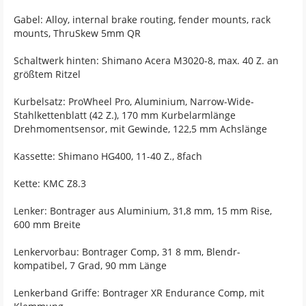
Gabel: Alloy, internal brake routing, fender mounts, rack
mounts, ThruSkew 5mm QR
Schaltwerk hinten: Shimano Acera M3020-8, max. 40 Z. an
größtem Ritzel
Kurbelsatz: ProWheel Pro, Aluminium, Narrow-Wide-
Stahlkettenblatt (42 Z.), 170 mm Kurbelarmlänge
Drehmomentsensor, mit Gewinde, 122,5 mm Achslänge
Kassette: Shimano HG400, 11-40 Z., 8fach
Kette: KMC Z8.3
Lenker: Bontrager aus Aluminium, 31,8 mm, 15 mm Rise,
600 mm Breite
Lenkervorbau: Bontrager Comp, 31 8 mm, Blendr-
kompatibel, 7 Grad, 90 mm Länge
Lenkerband Griffe: Bontrager XR Endurance Comp, mit