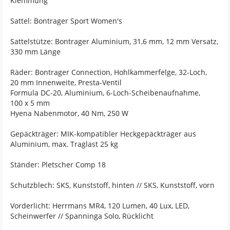
Klemmung
Sattel: Bontrager Sport Women's
Sattelstütze: Bontrager Aluminium, 31,6 mm, 12 mm Versatz,
330 mm Länge
Räder: Bontrager Connection, Hohlkammerfelge, 32-Loch,
20 mm Innenweite, Presta-Ventil
Formula DC-20, Aluminium, 6-Loch-Scheibenaufnahme,
100 x 5 mm
Hyena Nabenmotor, 40 Nm, 250 W
Gepäckträger: MIK-kompatibler Heckgepäckträger aus
Aluminium, max. Traglast 25 kg
Ständer: Pletscher Comp 18
Schutzblech: SKS, Kunststoff, hinten // SKS, Kunststoff, vorn
Vorderlicht: Herrmans MR4, 120 Lumen, 40 Lux, LED,
Scheinwerfer // Spanninga Solo, Rücklicht