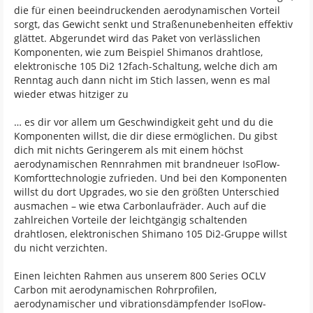
die für einen beeindruckenden aerodynamischen Vorteil
sorgt, das Gewicht senkt und Straßenunebenheiten effektiv
glättet. Abgerundet wird das Paket von verlässlichen
Komponenten, wie zum Beispiel Shimanos drahtlose,
elektronische 105 Di2 12fach-Schaltung, welche dich am
Renntag auch dann nicht im Stich lassen, wenn es mal
wieder etwas hitziger zu
… es dir vor allem um Geschwindigkeit geht und du die
Komponenten willst, die dir diese ermöglichen. Du gibst
dich mit nichts Geringerem als mit einem höchst
aerodynamischen Rennrahmen mit brandneuer IsoFlow-
Komforttechnologie zufrieden. Und bei den Komponenten
willst du dort Upgrades, wo sie den größten Unterschied
ausmachen – wie etwa Carbonlaufräder. Auch auf die
zahlreichen Vorteile der leichtgängig schaltenden
drahtlosen, elektronischen Shimano 105 Di2-Gruppe willst
du nicht verzichten.
Einen leichten Rahmen aus unserem 800 Series OCLV
Carbon mit aerodynamischen Rohrprofilen,
aerodynamischer und vibrationsdämpfender IsoFlow-