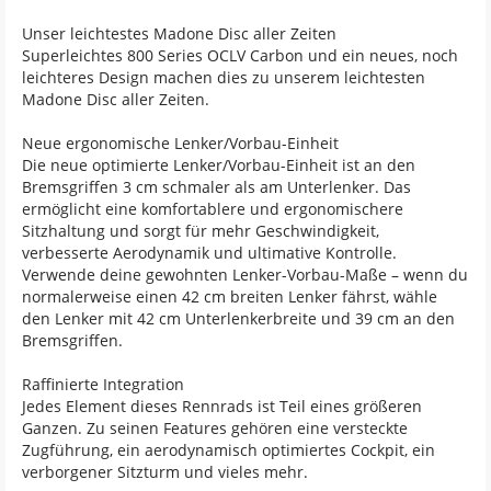
Unser leichtestes Madone Disc aller Zeiten
Superleichtes 800 Series OCLV Carbon und ein neues, noch
leichteres Design machen dies zu unserem leichtesten
Madone Disc aller Zeiten.
Neue ergonomische Lenker/Vorbau-Einheit
Die neue optimierte Lenker/Vorbau-Einheit ist an den
Bremsgriffen 3 cm schmaler als am Unterlenker. Das
ermöglicht eine komfortablere und ergonomischere
Sitzhaltung und sorgt für mehr Geschwindigkeit,
verbesserte Aerodynamik und ultimative Kontrolle.
Verwende deine gewohnten Lenker-Vorbau-Maße – wenn du
normalerweise einen 42 cm breiten Lenker fährst, wähle
den Lenker mit 42 cm Unterlenkerbreite und 39 cm an den
Bremsgriffen.
Raffinierte Integration
Jedes Element dieses Rennrads ist Teil eines größeren
Ganzen. Zu seinen Features gehören eine versteckte
Zugführung, ein aerodynamisch optimiertes Cockpit, ein
verborgener Sitzturm und vieles mehr.