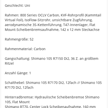
Geschlecht: Uni
Rahmen: 800 Series OCLV Carbon, KVF-Rohrprofil (Kammtail
Virtual Foil), IsoFlow-Sitzrohr, unsichtbare Zugführung,
aerodynamische 3S-Kettenführung, T47-Innenlager, Flat
Mount-Scheibenbremsaufnahme, 142 x 12 mm Steckachse
Rahmengröße: 52
Rahmenmaterial: Carbon
Gangschaltung: Shimano 105 R7150 Di2, 36 Z. an größtem
Ritzel
Anzahl Gänge: 1
Schalthebel: Shimano 105 R7170 Di2, 12fach // Shimano 105
R7170 Di2, 12fach
Hinterradbremse: Hydraulische Scheibenbremse Shimano
105, Flat Mount
Shimano RT70, Center Lock Scheibenaufnahme, 160 mm