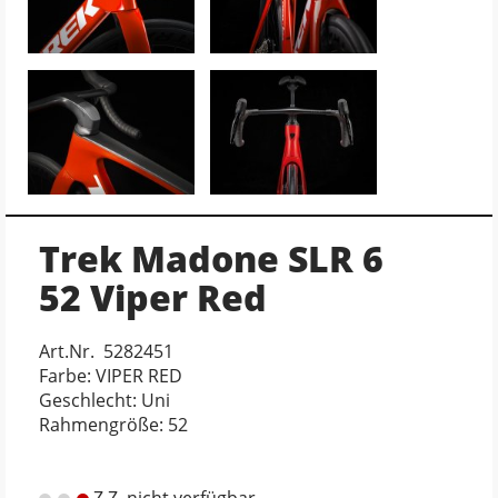
Trek Madone SLR 6
52 Viper Red
Art.Nr. 5282451
Farbe: VIPER RED
Geschlecht: Uni
Rahmengröße: 52
Z.Z. nicht verfügbar