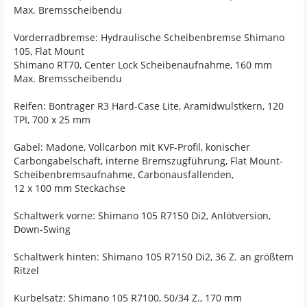
Max. Bremsscheibendu
Vorderradbremse: Hydraulische Scheibenbremse Shimano
105, Flat Mount
Shimano RT70, Center Lock Scheibenaufnahme, 160 mm
Max. Bremsscheibendu
Reifen: Bontrager R3 Hard-Case Lite, Aramidwulstkern, 120
TPI, 700 x 25 mm
Gabel: Madone, Vollcarbon mit KVF-Profil, konischer
Carbongabelschaft, interne Bremszugführung, Flat Mount-
Scheibenbremsaufnahme, Carbonausfallenden,
12 x 100 mm Steckachse
Schaltwerk vorne: Shimano 105 R7150 Di2, Anlötversion,
Down-Swing
Schaltwerk hinten: Shimano 105 R7150 Di2, 36 Z. an größtem
Ritzel
Kurbelsatz: Shimano 105 R7100, 50/34 Z., 170 mm