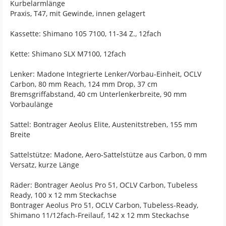
Kurbelarmlänge
Praxis, T47, mit Gewinde, innen gelagert
Kassette: Shimano 105 7100, 11-34 Z., 12fach
Kette: Shimano SLX M7100, 12fach
Lenker: Madone Integrierte Lenker/Vorbau-Einheit, OCLV
Carbon, 80 mm Reach, 124 mm Drop, 37 cm
Bremsgriffabstand, 40 cm Unterlenkerbreite, 90 mm
Vorbaulänge
Sattel: Bontrager Aeolus Elite, Austenitstreben, 155 mm
Breite
Sattelstütze: Madone, Aero-Sattelstütze aus Carbon, 0 mm
Versatz, kurze Länge
Räder: Bontrager Aeolus Pro 51, OCLV Carbon, Tubeless
Ready, 100 x 12 mm Steckachse
Bontrager Aeolus Pro 51, OCLV Carbon, Tubeless-Ready,
Shimano 11/12fach-Freilauf, 142 x 12 mm Steckachse