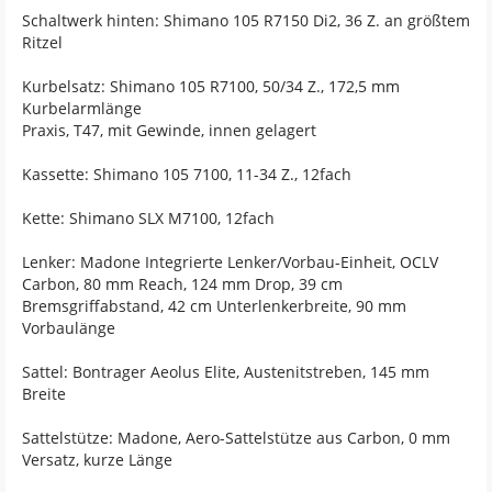
Schaltwerk hinten: Shimano 105 R7150 Di2, 36 Z. an größtem
Ritzel
Kurbelsatz: Shimano 105 R7100, 50/34 Z., 172,5 mm
Kurbelarmlänge
Praxis, T47, mit Gewinde, innen gelagert
Kassette: Shimano 105 7100, 11-34 Z., 12fach
Kette: Shimano SLX M7100, 12fach
Lenker: Madone Integrierte Lenker/Vorbau-Einheit, OCLV
Carbon, 80 mm Reach, 124 mm Drop, 39 cm
Bremsgriffabstand, 42 cm Unterlenkerbreite, 90 mm
Vorbaulänge
Sattel: Bontrager Aeolus Elite, Austenitstreben, 145 mm
Breite
Sattelstütze: Madone, Aero-Sattelstütze aus Carbon, 0 mm
Versatz, kurze Länge