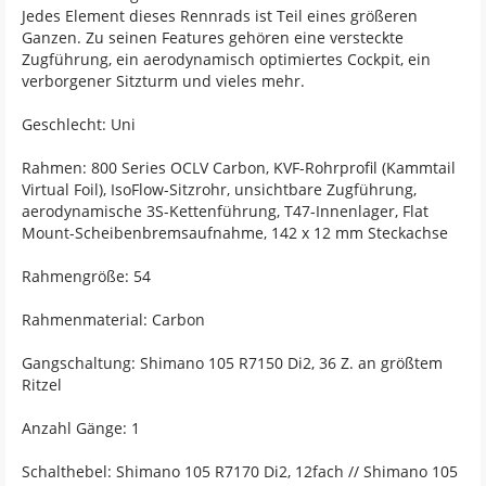
Jedes Element dieses Rennrads ist Teil eines größeren
Ganzen. Zu seinen Features gehören eine versteckte
Zugführung, ein aerodynamisch optimiertes Cockpit, ein
verborgener Sitzturm und vieles mehr.
Geschlecht: Uni
Rahmen: 800 Series OCLV Carbon, KVF-Rohrprofil (Kammtail
Virtual Foil), IsoFlow-Sitzrohr, unsichtbare Zugführung,
aerodynamische 3S-Kettenführung, T47-Innenlager, Flat
Mount-Scheibenbremsaufnahme, 142 x 12 mm Steckachse
Rahmengröße: 54
Rahmenmaterial: Carbon
Gangschaltung: Shimano 105 R7150 Di2, 36 Z. an größtem
Ritzel
Anzahl Gänge: 1
Schalthebel: Shimano 105 R7170 Di2, 12fach // Shimano 105