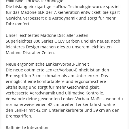
Exklusive IsoFlow-Technologie
Die bislang einzigartige IsoFlow-Technologie wurde speziell
für das Madone SLR der 7. Generation entwickelt. Sie spart
Gewicht, verbessert die Aerodynamik und sorgt für mehr
Fahrkomfort.
Unser leichtestes Madone Disc aller Zeiten
Superleichtes 800 Series OCLV Carbon und ein neues, noch
leichteres Design machen dies zu unserem leichtesten
Madone Disc aller Zeiten.
Neue ergonomische Lenker/Vorbau-Einheit
Die neue optimierte Lenker/Vorbau-Einheit ist an den
Bremsgriffen 3 cm schmaler als am Unterlenker. Das
ermöglicht eine komfortablere und ergonomischere
Sitzhaltung und sorgt für mehr Geschwindigkeit,
verbesserte Aerodynamik und ultimative Kontrolle.
Verwende deine gewohnten Lenker-Vorbau-Maße – wenn du
normalerweise einen 42 cm breiten Lenker fährst, wähle
den Lenker mit 42 cm Unterlenkerbreite und 39 cm an den
Bremsgriffen.
Raffinierte Integration