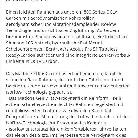
Einen leichten Rahmen aus unserem 800 Series OCLV
Carbon mit aerodynamischen Rohrprofilen,
aerodynamischer und vibrationsdämpfender IsoFlow-
Technologie und unsichtbarer Zugführung. Außerdem
bekommst du Shimanos neuen drahtlosen, elektronischen
Shimano 105-Antrieb, hydraulische Flat Mount-
Scheibenbremsen, Bontragers Aeolus Pro 51 Tubeless
Ready-Carbonlaufräder und eine integrierte Lenker/Vorbau-
Einheit aus OCLV Carbon.
Das Madone SLR 6 Gen 7 basiert auf einem unglaublich
schnellen Race-Rahmen, der für hohen Fahrkomfort und
beeindruckende Aerodynamik mit unserer rennorientierten
IsoFlow-Technologie gepaart ist.
- Das Madone Gen 7 ist Aerodynamik in Reinform – sein
extrem schneller, extrem leichter Rahmen begeistert mit
rennfokussierten Features, wie etwa den Kammtail-
Rohrprofilen zur Minimierung des Luftwiderstands und der
IsoFlow-Technologie zur Erhöhung des Komforts.
- IsoFlow unterstützt für ein komfortableres Fahrverhalten
das Flexen des Sitzturms, verbessert die Aerodynamik des