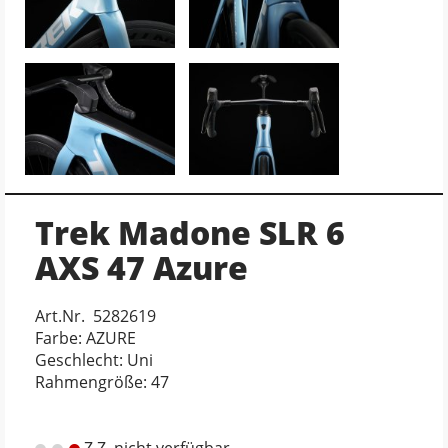
Trek Madone SLR 6
AXS 47 Azure
Art.Nr. 5282619
Farbe: AZURE
Geschlecht: Uni
Rahmengröße: 47
Z.Z. nicht verfügbar