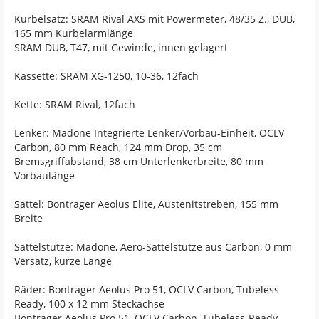
Kurbelsatz: SRAM Rival AXS mit Powermeter, 48/35 Z., DUB,
165 mm Kurbelarmlänge
SRAM DUB, T47, mit Gewinde, innen gelagert
Kassette: SRAM XG-1250, 10-36, 12fach
Kette: SRAM Rival, 12fach
Lenker: Madone Integrierte Lenker/Vorbau-Einheit, OCLV
Carbon, 80 mm Reach, 124 mm Drop, 35 cm
Bremsgriffabstand, 38 cm Unterlenkerbreite, 80 mm
Vorbaulänge
Sattel: Bontrager Aeolus Elite, Austenitstreben, 155 mm
Breite
Sattelstütze: Madone, Aero-Sattelstütze aus Carbon, 0 mm
Versatz, kurze Länge
Räder: Bontrager Aeolus Pro 51, OCLV Carbon, Tubeless
Ready, 100 x 12 mm Steckachse
Bontrager Aeolus Pro 51, OCLV Carbon, Tubeless-Ready,