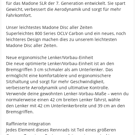
für das Madone SLR der 7. Generation entwickelt. Sie spart
Gewicht, verbessert die Aerodynamik und sorgt für mehr
Fahrkomfort.
Unser leichtestes Madone Disc aller Zeiten
Superleichtes 800 Series OCLV Carbon und ein neues, noch
leichteres Design machen dies zu unserem leichtesten
Madone Disc aller Zeiten.
Neue ergonomische Lenker/Vorbau-Einheit
Die neue optimierte Lenker/Vorbau-Einheit ist an den
Bremsgriffen 3 cm schmaler als am Unterlenker. Das
ermöglicht eine komfortablere und ergonomischere
Sitzhaltung und sorgt für mehr Geschwindigkeit,
verbesserte Aerodynamik und ultimative Kontrolle.
Verwende deine gewohnten Lenker-Vorbau-Maße – wenn du
normalerweise einen 42 cm breiten Lenker fährst, wähle
den Lenker mit 42 cm Unterlenkerbreite und 39 cm an den
Bremsgriffen.
Raffinierte Integration
Jedes Element dieses Rennrads ist Teil eines größeren