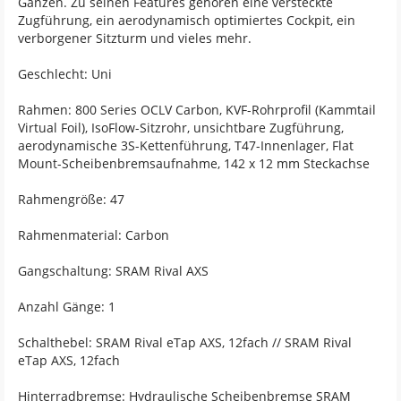
Ganzen. Zu seinen Features gehören eine versteckte
Zugführung, ein aerodynamisch optimiertes Cockpit, ein
verborgener Sitzturm und vieles mehr.
Geschlecht: Uni
Rahmen: 800 Series OCLV Carbon, KVF-Rohrprofil (Kammtail
Virtual Foil), IsoFlow-Sitzrohr, unsichtbare Zugführung,
aerodynamische 3S-Kettenführung, T47-Innenlager, Flat
Mount-Scheibenbremsaufnahme, 142 x 12 mm Steckachse
Rahmengröße: 47
Rahmenmaterial: Carbon
Gangschaltung: SRAM Rival AXS
Anzahl Gänge: 1
Schalthebel: SRAM Rival eTap AXS, 12fach // SRAM Rival
eTap AXS, 12fach
Hinterradbremse: Hydraulische Scheibenbremse SRAM