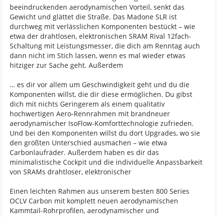
beeindruckenden aerodynamischen Vorteil, senkt das
Gewicht und glättet die Straße. Das Madone SLR ist
durchweg mit verlässlichen Komponenten bestückt – wie
etwa der drahtlosen, elektronischen SRAM Rival 12fach-
Schaltung mit Leistungsmesser, die dich am Renntag auch
dann nicht im Stich lassen, wenn es mal wieder etwas
hitziger zur Sache geht. Außerdem
… es dir vor allem um Geschwindigkeit geht und du die
Komponenten willst, die dir diese ermöglichen. Du gibst
dich mit nichts Geringerem als einem qualitativ
hochwertigen Aero-Rennrahmen mit brandneuer
aerodynamischer IsoFlow-Komforttechnologie zufrieden.
Und bei den Komponenten willst du dort Upgrades, wo sie
den größten Unterschied ausmachen – wie etwa
Carbonlaufräder. Außerdem haben es dir das
minimalistische Cockpit und die individuelle Anpassbarkeit
von SRAMs drahtloser, elektronischer
Einen leichten Rahmen aus unserem besten 800 Series
OCLV Carbon mit komplett neuen aerodynamischen
Kammtail-Rohrprofilen, aerodynamischer und