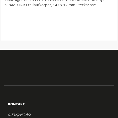
SRAM XD-R Freilaufkörper, 142 x 12 mm Steckachse
KONTAKT
bikexpert AG