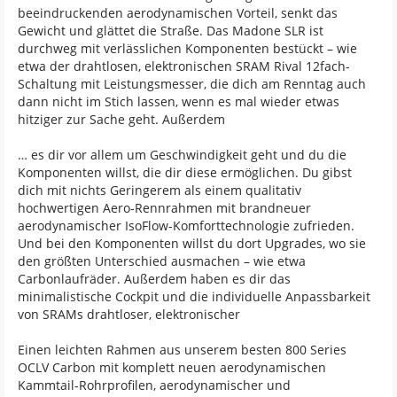
beeindruckenden aerodynamischen Vorteil, senkt das
Gewicht und glättet die Straße. Das Madone SLR ist
durchweg mit verlässlichen Komponenten bestückt – wie
etwa der drahtlosen, elektronischen SRAM Rival 12fach-
Schaltung mit Leistungsmesser, die dich am Renntag auch
dann nicht im Stich lassen, wenn es mal wieder etwas
hitziger zur Sache geht. Außerdem
… es dir vor allem um Geschwindigkeit geht und du die
Komponenten willst, die dir diese ermöglichen. Du gibst
dich mit nichts Geringerem als einem qualitativ
hochwertigen Aero-Rennrahmen mit brandneuer
aerodynamischer IsoFlow-Komforttechnologie zufrieden.
Und bei den Komponenten willst du dort Upgrades, wo sie
den größten Unterschied ausmachen – wie etwa
Carbonlaufräder. Außerdem haben es dir das
minimalistische Cockpit und die individuelle Anpassbarkeit
von SRAMs drahtloser, elektronischer
Einen leichten Rahmen aus unserem besten 800 Series
OCLV Carbon mit komplett neuen aerodynamischen
Kammtail-Rohrprofilen, aerodynamischer und