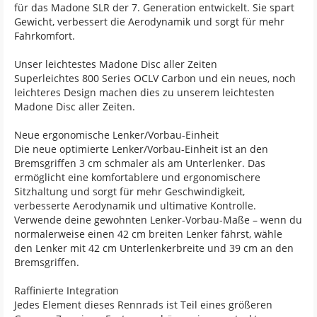
für das Madone SLR der 7. Generation entwickelt. Sie spart
Gewicht, verbessert die Aerodynamik und sorgt für mehr
Fahrkomfort.
Unser leichtestes Madone Disc aller Zeiten
Superleichtes 800 Series OCLV Carbon und ein neues, noch
leichteres Design machen dies zu unserem leichtesten
Madone Disc aller Zeiten.
Neue ergonomische Lenker/Vorbau-Einheit
Die neue optimierte Lenker/Vorbau-Einheit ist an den
Bremsgriffen 3 cm schmaler als am Unterlenker. Das
ermöglicht eine komfortablere und ergonomischere
Sitzhaltung und sorgt für mehr Geschwindigkeit,
verbesserte Aerodynamik und ultimative Kontrolle.
Verwende deine gewohnten Lenker-Vorbau-Maße – wenn du
normalerweise einen 42 cm breiten Lenker fährst, wähle
den Lenker mit 42 cm Unterlenkerbreite und 39 cm an den
Bremsgriffen.
Raffinierte Integration
Jedes Element dieses Rennrads ist Teil eines größeren