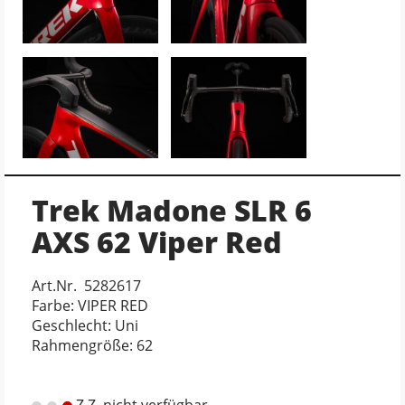
Trek Madone SLR 6
AXS 62 Viper Red
Art.Nr. 5282617
Farbe: VIPER RED
Geschlecht: Uni
Rahmengröße: 62
Z.Z. nicht verfügbar