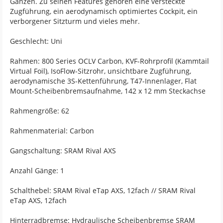
Ganzen. Zu seinen Features gehören eine versteckte
Zugführung, ein aerodynamisch optimiertes Cockpit, ein
verborgener Sitzturm und vieles mehr.
Geschlecht: Uni
Rahmen: 800 Series OCLV Carbon, KVF-Rohrprofil (Kammtail
Virtual Foil), IsoFlow-Sitzrohr, unsichtbare Zugführung,
aerodynamische 3S-Kettenführung, T47-Innenlager, Flat
Mount-Scheibenbremsaufnahme, 142 x 12 mm Steckachse
Rahmengröße: 62
Rahmenmaterial: Carbon
Gangschaltung: SRAM Rival AXS
Anzahl Gänge: 1
Schalthebel: SRAM Rival eTap AXS, 12fach // SRAM Rival
eTap AXS, 12fach
Hinterradbremse: Hydraulische Scheibenbremse SRAM