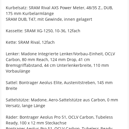
Kurbelsatz: SRAM Rival AXS Power Meter, 48/35 Z., DUB,
175 mm Kurbelarmlänge
SRAM DUB, T47, mit Gewinde, innen gelagert
Kassette: SRAM XG-1250, 10-36, 12fach
Kette: SRAM Rival, 12fach
Lenker: Madone Integrierte Lenker/Vorbau-Einheit, OCLV
Carbon, 80 mm Reach, 124 mm Drop, 41 cm
Bremsgriffabstand, 44 cm Unterlenkerbreite, 110 mm
Vorbaulänge
Sattel: Bontrager Aeolus Elite, Austenitstreben, 145 mm
Breite
Sattelstütze: Madone, Aero-Sattelstütze aus Carbon, 0 mm
Versatz, lange Länge
Räder: Bontrager Aeolus Pro 51, OCLV Carbon, Tubeless
Ready, 100 x 12 mm Steckachse
Bontrager Aeolus Pro 51, OCLV Carbon, Tubeless-Ready,