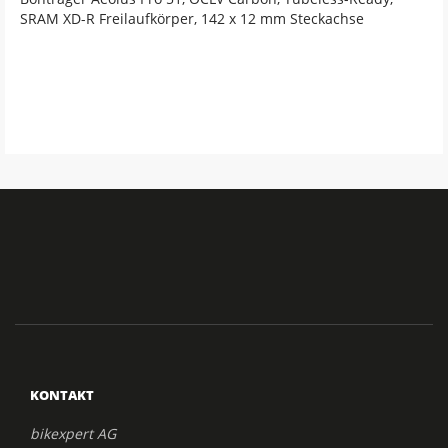
SRAM XD-R Freilaufkörper, 142 x 12 mm Steckachse
KONTAKT
bikexpert AG