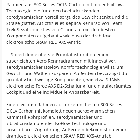
Rahmen aus 800 Series OCLV Carbon mit neuer IsoFlow-
Technologie, die für einen beeindruckenden
aerodynamischen Vorteil sorgt, das Gewicht senkt und die
Straße glättet. Als offizielles Replica-Rennrad von Team
Trek-Segafredo ist es von Grund auf mit den besten
Komponenten aufgebaut – wie etwa der drahtlose,
elektronische SRAM RED AXS-Antrie
… Speed deine oberste Priorität ist und du einen
superleichten Aero-Rennradrahmen mit innovativer,
aerodynamischer IsoFlow-Komforttechnologie willst, um
Gewicht und Watt einzusparen. Außerdem bevorzugst du
qualitativ hochwertige Komponenten, wie etwa SRAMs
elektronische Force AXS D2-Schaltung für ein aufgeräumtes
Cockpit und eine individuelle Anpassbarkeit.
Einen leichten Rahmen aus unserem besten 800 Series
OCLV Carbon mit komplett neuen aerodynamischen
Kammtail-Rohrprofilen, aerodynamischer und
vibrationsdämpfender IsoFlow-Technologie und
unsichtbarer Zugführung. Außerdem bekommst du einen
drahtlosen, elektronischen SRAM RED AXS-Antrieb,