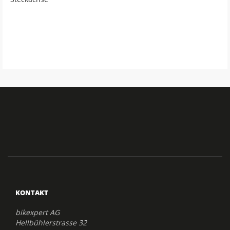
KONTAKT
bikexpert AG
Hellbühlerstrasse 32