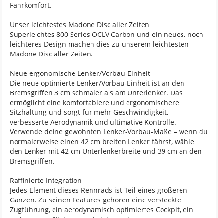
Fahrkomfort.
Unser leichtestes Madone Disc aller Zeiten
Superleichtes 800 Series OCLV Carbon und ein neues, noch
leichteres Design machen dies zu unserem leichtesten
Madone Disc aller Zeiten.
Neue ergonomische Lenker/Vorbau-Einheit
Die neue optimierte Lenker/Vorbau-Einheit ist an den
Bremsgriffen 3 cm schmaler als am Unterlenker. Das
ermöglicht eine komfortablere und ergonomischere
Sitzhaltung und sorgt für mehr Geschwindigkeit,
verbesserte Aerodynamik und ultimative Kontrolle.
Verwende deine gewohnten Lenker-Vorbau-Maße – wenn du
normalerweise einen 42 cm breiten Lenker fährst, wähle
den Lenker mit 42 cm Unterlenkerbreite und 39 cm an den
Bremsgriffen.
Raffinierte Integration
Jedes Element dieses Rennrads ist Teil eines größeren
Ganzen. Zu seinen Features gehören eine versteckte
Zugführung, ein aerodynamisch optimiertes Cockpit, ein