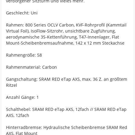
verborgener Sitzturm und vieles mehr.
Geschlecht: Uni
Rahmen: 800 Series OCLV Carbon, KVF-Rohrprofil (Kammtail
Virtual Foil), IsoFlow-Sitzrohr, unsichtbare Zugführung,
aerodynamische 3S-Kettenführung, T47-Innenlager, Flat
Mount-Scheibenbremsaufnahme, 142 x 12 mm Steckachse
Rahmengröße: 58
Rahmenmaterial: Carbon
Gangschaltung: SRAM RED eTap AXS, max. 36 Z. an größtem
Ritzel
Anzahl Gänge: 1
Schalthebel: SRAM RED eTap AXS, 12fach // SRAM RED eTap
AXS, 12fach
Hinterradbremse: Hydraulische Scheibenbremse SRAM Red
AXS, Flat Mount