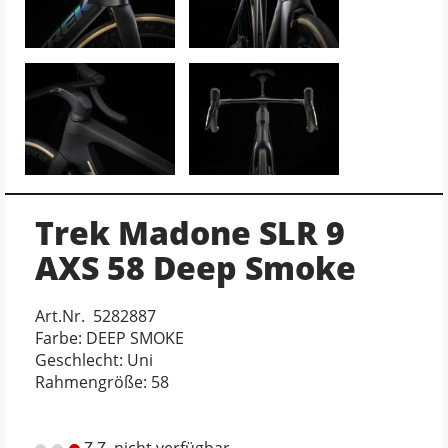
Trek Madone SLR 9
AXS 58 Deep Smoke
Art.Nr. 5282887
Farbe: DEEP SMOKE
Geschlecht: Uni
Rahmengröße: 58
Z.Z. nicht verfügbar