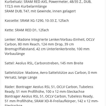
Kurbelsatz: SRAM RED AXS, Powermeter, 48/35 Z., DUB,
172,5 mm Kurbelarmlänge
SRAM DUB, T47, mit Gewinde, innen gelagert
Kassette: SRAM XG-1290, 10-33 Z, 12fach
Kette: SRAM RED D1, 12fach
Lenker: Madone Integrierte Lenker/Vorbau-Einheit, OCLV
Carbon, 80 mm Reach, 124 mm Drop, 39 cm
Bremsgriffabstand, 42 cm Unterlenkerbreite, 100 mm
Vorbaulänge
Sattel: Aeolus RSL, Carbonstreben, 145 mm Breite
Sattelstütze: Madone, Aero-Sattelstütze aus Carbon, 0 mm
Versatz, lange Länge
Räder: Bontrager Aeolus RSL 51, OCLV Carbon, Tubeless
Ready, 51 mm Profilhöhe, 100 x 12 mm-Steckachse
Bontrager Aeolus RSL 51, OCLV Carbon, Tubeless Ready,
51 mm Profilhöhe, SRAM XD-R-Freilaufkörper, 142 x 12 mm-
Steckachse