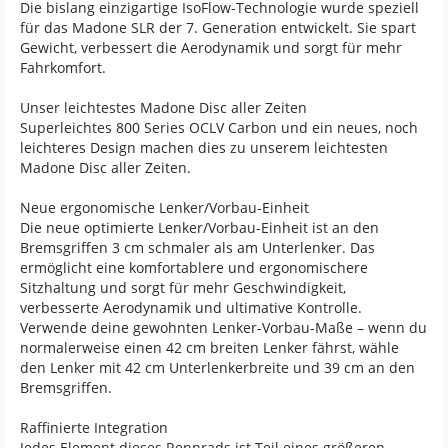
Die bislang einzigartige IsoFlow-Technologie wurde speziell
für das Madone SLR der 7. Generation entwickelt. Sie spart
Gewicht, verbessert die Aerodynamik und sorgt für mehr
Fahrkomfort.
Unser leichtestes Madone Disc aller Zeiten
Superleichtes 800 Series OCLV Carbon und ein neues, noch
leichteres Design machen dies zu unserem leichtesten
Madone Disc aller Zeiten.
Neue ergonomische Lenker/Vorbau-Einheit
Die neue optimierte Lenker/Vorbau-Einheit ist an den
Bremsgriffen 3 cm schmaler als am Unterlenker. Das
ermöglicht eine komfortablere und ergonomischere
Sitzhaltung und sorgt für mehr Geschwindigkeit,
verbesserte Aerodynamik und ultimative Kontrolle.
Verwende deine gewohnten Lenker-Vorbau-Maße – wenn du
normalerweise einen 42 cm breiten Lenker fährst, wähle
den Lenker mit 42 cm Unterlenkerbreite und 39 cm an den
Bremsgriffen.
Raffinierte Integration
Jedes Element dieses Rennrads ist Teil eines größeren