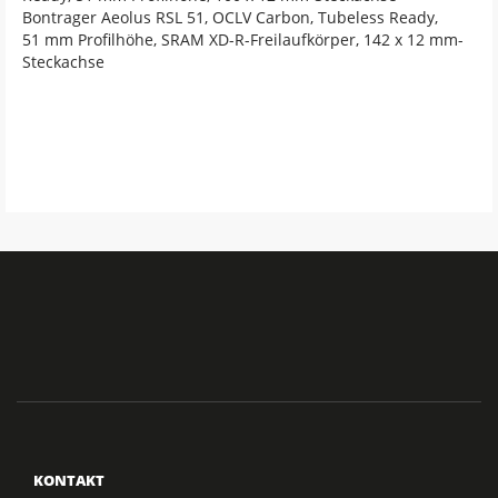
Bontrager Aeolus RSL 51, OCLV Carbon, Tubeless Ready,
51 mm Profilhöhe, SRAM XD-R-Freilaufkörper, 142 x 12 mm-
Steckachse
KONTAKT