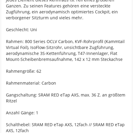
Ganzen. Zu seinen Features gehören eine versteckte
Zugführung, ein aerodynamisch optimiertes Cockpit, ein
verborgener Sitzturm und vieles mehr.
Geschlecht: Uni
Rahmen: 800 Series OCLV Carbon, KVF-Rohrprofil (Kammtail
Virtual Foil), IsoFlow-Sitzrohr, unsichtbare Zugführung,
aerodynamische 3S-Kettenführung, T47-Innenlager, Flat
Mount-Scheibenbremsaufnahme, 142 x 12 mm Steckachse
Rahmengröße: 62
Rahmenmaterial: Carbon
Gangschaltung: SRAM RED eTap AXS, max. 36 Z. an größtem
Ritzel
Anzahl Gänge: 1
Schalthebel: SRAM RED eTap AXS, 12fach // SRAM RED eTap
AXS, 12fach