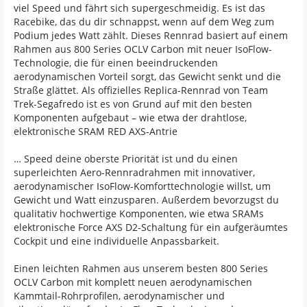
viel Speed und fährt sich supergeschmeidig. Es ist das
Racebike, das du dir schnappst, wenn auf dem Weg zum
Podium jedes Watt zählt. Dieses Rennrad basiert auf einem
Rahmen aus 800 Series OCLV Carbon mit neuer IsoFlow-
Technologie, die für einen beeindruckenden
aerodynamischen Vorteil sorgt, das Gewicht senkt und die
Straße glättet. Als offizielles Replica-Rennrad von Team
Trek-Segafredo ist es von Grund auf mit den besten
Komponenten aufgebaut – wie etwa der drahtlose,
elektronische SRAM RED AXS-Antrie
… Speed deine oberste Priorität ist und du einen
superleichten Aero-Rennradrahmen mit innovativer,
aerodynamischer IsoFlow-Komforttechnologie willst, um
Gewicht und Watt einzusparen. Außerdem bevorzugst du
qualitativ hochwertige Komponenten, wie etwa SRAMs
elektronische Force AXS D2-Schaltung für ein aufgeräumtes
Cockpit und eine individuelle Anpassbarkeit.
Einen leichten Rahmen aus unserem besten 800 Series
OCLV Carbon mit komplett neuen aerodynamischen
Kammtail-Rohrprofilen, aerodynamischer und