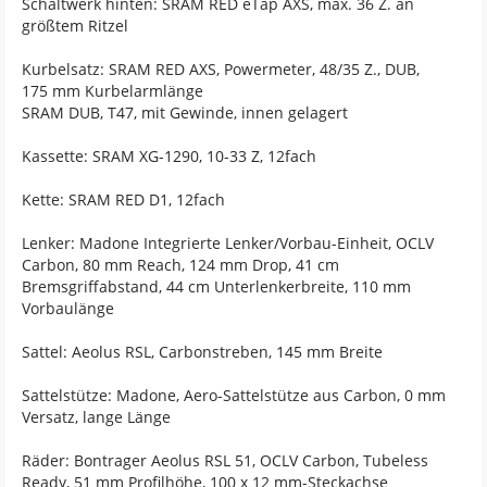
Schaltwerk hinten: SRAM RED eTap AXS, max. 36 Z. an
größtem Ritzel
Kurbelsatz: SRAM RED AXS, Powermeter, 48/35 Z., DUB,
175 mm Kurbelarmlänge
SRAM DUB, T47, mit Gewinde, innen gelagert
Kassette: SRAM XG-1290, 10-33 Z, 12fach
Kette: SRAM RED D1, 12fach
Lenker: Madone Integrierte Lenker/Vorbau-Einheit, OCLV
Carbon, 80 mm Reach, 124 mm Drop, 41 cm
Bremsgriffabstand, 44 cm Unterlenkerbreite, 110 mm
Vorbaulänge
Sattel: Aeolus RSL, Carbonstreben, 145 mm Breite
Sattelstütze: Madone, Aero-Sattelstütze aus Carbon, 0 mm
Versatz, lange Länge
Räder: Bontrager Aeolus RSL 51, OCLV Carbon, Tubeless
Ready, 51 mm Profilhöhe, 100 x 12 mm-Steckachse