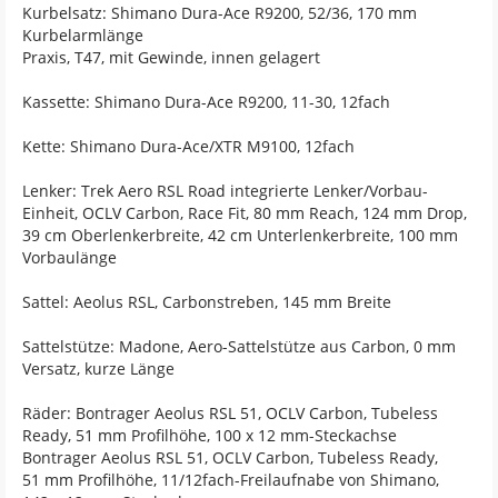
Kurbelsatz: Shimano Dura-Ace R9200, 52/36, 170 mm
Kurbelarmlänge
Praxis, T47, mit Gewinde, innen gelagert
Kassette: Shimano Dura-Ace R9200, 11-30, 12fach
Kette: Shimano Dura-Ace/XTR M9100, 12fach
Lenker: Trek Aero RSL Road integrierte Lenker/Vorbau-
Einheit, OCLV Carbon, Race Fit, 80 mm Reach, 124 mm Drop,
39 cm Oberlenkerbreite, 42 cm Unterlenkerbreite, 100 mm
Vorbaulänge
Sattel: Aeolus RSL, Carbonstreben, 145 mm Breite
Sattelstütze: Madone, Aero-Sattelstütze aus Carbon, 0 mm
Versatz, kurze Länge
Räder: Bontrager Aeolus RSL 51, OCLV Carbon, Tubeless
Ready, 51 mm Profilhöhe, 100 x 12 mm-Steckachse
Bontrager Aeolus RSL 51, OCLV Carbon, Tubeless Ready,
51 mm Profilhöhe, 11/12fach-Freilaufnabe von Shimano,