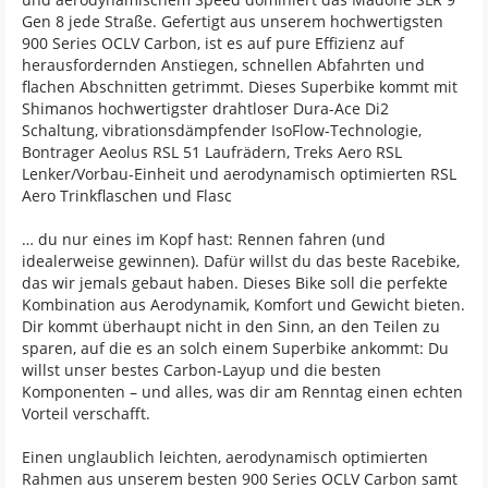
Gen 8 jede Straße. Gefertigt aus unserem hochwertigsten
900 Series OCLV Carbon, ist es auf pure Effizienz auf
herausfordernden Anstiegen, schnellen Abfahrten und
flachen Abschnitten getrimmt. Dieses Superbike kommt mit
Shimanos hochwertigster drahtloser Dura-Ace Di2
Schaltung, vibrationsdämpfender IsoFlow-Technologie,
Bontrager Aeolus RSL 51 Laufrädern, Treks Aero RSL
Lenker/Vorbau-Einheit und aerodynamisch optimierten RSL
Aero Trinkflaschen und Flasc
… du nur eines im Kopf hast: Rennen fahren (und
idealerweise gewinnen). Dafür willst du das beste Racebike,
das wir jemals gebaut haben. Dieses Bike soll die perfekte
Kombination aus Aerodynamik, Komfort und Gewicht bieten.
Dir kommt überhaupt nicht in den Sinn, an den Teilen zu
sparen, auf die es an solch einem Superbike ankommt: Du
willst unser bestes Carbon-Layup und die besten
Komponenten – und alles, was dir am Renntag einen echten
Vorteil verschafft.
Einen unglaublich leichten, aerodynamisch optimierten
Rahmen aus unserem besten 900 Series OCLV Carbon samt