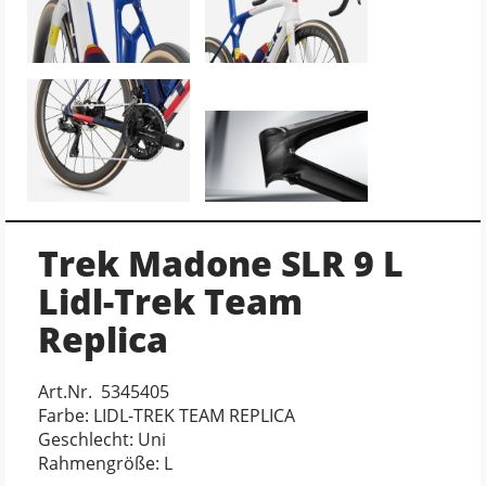
Trek Madone SLR 9 L
Lidl-Trek Team
Replica
Art.Nr. 5345405
Farbe: LIDL-TREK TEAM REPLICA
Geschlecht: Uni
Rahmengröße: L