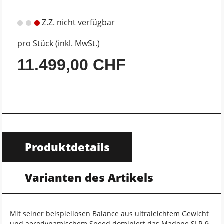
Z.Z. nicht verfügbar
pro Stück (inkl. MwSt.)
11.499,00 CHF
Produktdetails
Varianten des Artikels
Mit seiner beispiellosen Balance aus ultraleichtem Gewicht
und aerodynamischem Speed dominiert das Madone SLR 9