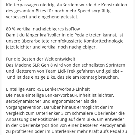
Kletterpassagen niedrig. Außerdem wurde die Konstruktion
des gesamten Bikes für noch mehr Speed sorgfältig
verbessert und eingehend getestet.
80 % vertikal nachgiebigeres IsoFlow
Damit du länger kraftvoller in die Pedale treten kannst, ist
unsere überarbeitete rennfokussierte Komforttechnologie
jetzt leichter und vertikal noch nachgiebiger.
Für die Besten der Welt entwickelt
Das Madone SLR Gen 8 wird von den schnellsten Sprintern
und Kletterern von Team Lidl-Trek gefahren und geliebt –
und ist das einzige Bike, das sie am Renntag brauchen.
Einteilige Aero RSL Lenker/vorbau-Einheit
Die neue einteilige Lenker/Vorbau-Einheit ist leichter,
aerodynamischer und ergonomischer als die
Vorgängerversion. Darüber hinaus ermöglicht der im
Vergleich zum Unterlenker 3 cm schmalere Oberlenker die
Anpassung der Positionierung auf dem Bike, um entweder
in der Oberlenkerposition von einer besseren Aerodynamik
zu profitieren oder im Unterlenker mehr Kraft aufs Pedal zu