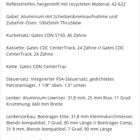
Reflexstreifen, hergestellt mit recycleten Material, 42-622
Gabel: Aluminium mit Scheibenbremsaufnahme und
Zubehör-Ösen, 100x5mm ThruSkew
Kurbelsatz: Gates CDN S150, 46 Zähne
Kassette: Gates CDC CenterTrack, 24 Zähne // Gates CDC
CenterTrack, 24 Zähne
Kette: Gates CDN CenterTrac
Steuersatz: Integrierter FSA-Steuersatz, gedichtetes
Patronenlager, 1 1/8" oben, 1,5" unten
Lenker: Aluminium-Lowriser, 31,8 mm, 25 mm Rise, 11 Grad
Krümmung, 660 mm Breite
Lenkervorbau: Bontrager Elite, 31,8 mm Klemmdurchmesser,
Blendr-kompatibel, 7 Grad, 90 mm Länge // Bontrager Comp,
31 8 mm, Blendr-kompatibel, 7 Grad, 90 mm Länge