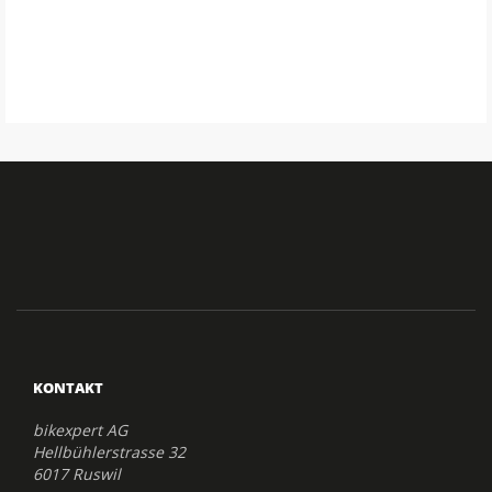
KONTAKT
bikexpert AG
Hellbühlerstrasse 32
6017 Ruswil