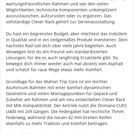
wartungsfreundlichen Rahmen und von den vielen
Möglichkeiten, technische Komponenten unkompliziert
auszustauschen, aufzurüsten oder zu ergänzen. Das
vollständige Clever Rack gehört zur Serienausstattung.
Du hast ein begrenztes Budget, aber möchtest das trotzdem
in Qualität und in ein zeitgemäßes Produkt investieren. Dein
nächstes Rad soll dich über viele Jahre begleiten. Auch
deswegen bist du ein Freund von standardisierten
Lösungen, für die es auch langfristig Ersatzteile gibt. Du
bewegst dich immer wieder auch mal abseits vom Asphalt
und schätzt für raue Wege etwas mehr Komfort.
Grundlage für das Mahon Trip Core ist ein leichter
Aluminium-Rahmen mit einer komfort-dynamischen
Geometrie und vielen Montagepunkten für Gepäck und
Zubehör am Rahmen und am neu entwickelten Clever Rack
mit MIK-Kompatibilität. Der Antrieb nutzt die Shimano CUES
U400 mit 2x9 Gängen. Die Federgabel hat reichliche 75mm
Federweg, während die neuen 42 mm breiten Reifen
ebenfalls zu mehr Traktion und Komfort beitragen.