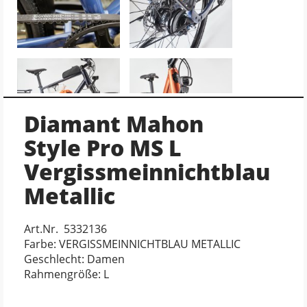
Diamant Mahon
Style Pro MS L
Vergissmeinnichtblau
Metallic
Art.Nr. 5332136
Farbe: VERGISSMEINNICHTBLAU METALLIC
Geschlecht: Damen
Rahmengröße: L