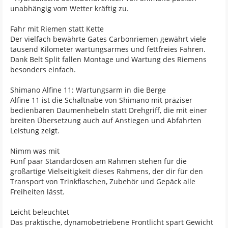
unabhängig vom Wetter kräftig zu.
Fahr mit Riemen statt Kette
Der vielfach bewährte Gates Carbonriemen gewährt viele
tausend Kilometer wartungsarmes und fettfreies Fahren.
Dank Belt Split fallen Montage und Wartung des Riemens
besonders einfach.
Shimano Alfine 11: Wartungsarm in die Berge
Alfine 11 ist die Schaltnabe von Shimano mit präziser
bedienbaren Daumenhebeln statt Drehgriff, die mit einer
breiten Übersetzung auch auf Anstiegen und Abfahrten
Leistung zeigt.
Nimm was mit
Fünf paar Standardösen am Rahmen stehen für die
großartige Vielseitigkeit dieses Rahmens, der dir für den
Transport von Trinkflaschen, Zubehör und Gepäck alle
Freiheiten lässt.
Leicht beleuchtet
Das praktische, dynamobetriebene Frontlicht spart Gewicht