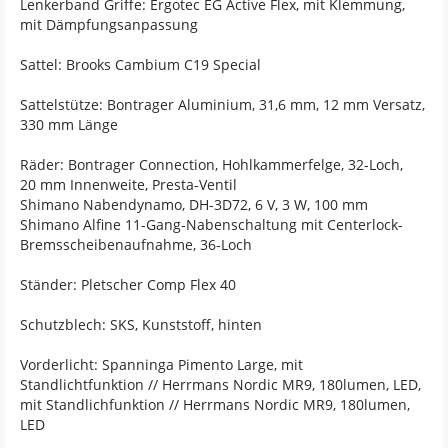
Lenkerband Griffe: Ergotec EG Active Flex, mit Klemmung,
mit Dämpfungsanpassung
Sattel: Brooks Cambium C19 Special
Sattelstütze: Bontrager Aluminium, 31,6 mm, 12 mm Versatz,
330 mm Länge
Räder: Bontrager Connection, Hohlkammerfelge, 32-Loch,
20 mm Innenweite, Presta-Ventil
Shimano Nabendynamo, DH-3D72, 6 V, 3 W, 100 mm
Shimano Alfine 11-Gang-Nabenschaltung mit Centerlock-
Bremsscheibenaufnahme, 36-Loch
Ständer: Pletscher Comp Flex 40
Schutzblech: SKS, Kunststoff, hinten
Vorderlicht: Spanninga Pimento Large, mit
Standlichtfunktion // Herrmans Nordic MR9, 180lumen, LED,
mit Standlichfunktion // Herrmans Nordic MR9, 180lumen,
LED