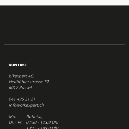
KONTAKT
bikexpert AG
Hellbühlerstrasse 32
6017 Ruswil
041 495 21 21
info@bikexpert.ch
Mo. Ruhetag
Di. - Fr. 07:30 - 12:00 Uhr
13:15 - 18:00 Uhr