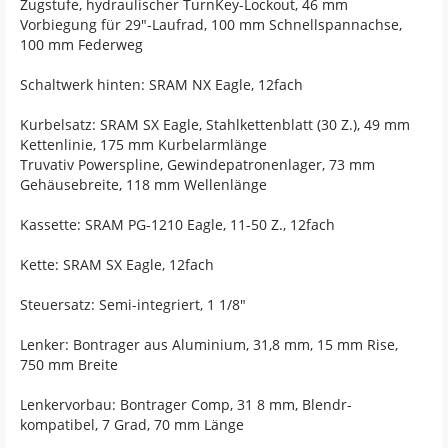
Zugstufe, hydraulischer TurnKey-Lockout, 46 mm
Vorbiegung für 29"-Laufrad, 100 mm Schnellspannachse,
100 mm Federweg
Schaltwerk hinten: SRAM NX Eagle, 12fach
Kurbelsatz: SRAM SX Eagle, Stahlkettenblatt (30 Z.), 49 mm
Kettenlinie, 175 mm Kurbelarmlänge
Truvativ Powerspline, Gewindepatronenlager, 73 mm
Gehäusebreite, 118 mm Wellenlänge
Kassette: SRAM PG-1210 Eagle, 11-50 Z., 12fach
Kette: SRAM SX Eagle, 12fach
Steuersatz: Semi-integriert, 1 1/8"
Lenker: Bontrager aus Aluminium, 31,8 mm, 15 mm Rise,
750 mm Breite
Lenkervorbau: Bontrager Comp, 31 8 mm, Blendr-
kompatibel, 7 Grad, 70 mm Länge