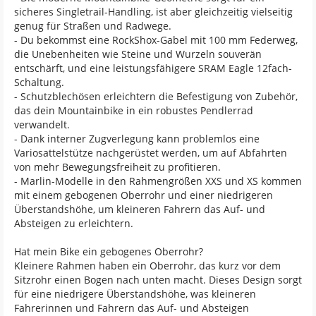
sicheres Singletrail-Handling, ist aber gleichzeitig vielseitig
genug für Straßen und Radwege.
- Du bekommst eine RockShox-Gabel mit 100 mm Federweg,
die Unebenheiten wie Steine und Wurzeln souverän
entschärft, und eine leistungsfähigere SRAM Eagle 12fach-
Schaltung.
- Schutzblechösen erleichtern die Befestigung von Zubehör,
das dein Mountainbike in ein robustes Pendlerrad
verwandelt.
- Dank interner Zugverlegung kann problemlos eine
Variosattelstütze nachgerüstet werden, um auf Abfahrten
von mehr Bewegungsfreiheit zu profitieren.
- Marlin-Modelle in den Rahmengrößen XXS und XS kommen
mit einem gebogenen Oberrohr und einer niedrigeren
Überstandshöhe, um kleineren Fahrern das Auf- und
Absteigen zu erleichtern.
Hat mein Bike ein gebogenes Oberrohr?
Kleinere Rahmen haben ein Oberrohr, das kurz vor dem
Sitzrohr einen Bogen nach unten macht. Dieses Design sorgt
für eine niedrigere Überstandshöhe, was kleineren
Fahrerinnen und Fahrern das Auf- und Absteigen