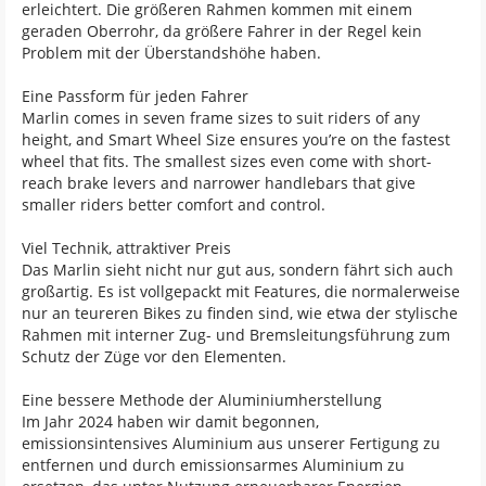
erleichtert. Die größeren Rahmen kommen mit einem
geraden Oberrohr, da größere Fahrer in der Regel kein
Problem mit der Überstandshöhe haben.
Eine Passform für jeden Fahrer
Marlin comes in seven frame sizes to suit riders of any
height, and Smart Wheel Size ensures you’re on the fastest
wheel that fits. The smallest sizes even come with short-
reach brake levers and narrower handlebars that give
smaller riders better comfort and control.
Viel Technik, attraktiver Preis
Das Marlin sieht nicht nur gut aus, sondern fährt sich auch
großartig. Es ist vollgepackt mit Features, die normalerweise
nur an teureren Bikes zu finden sind, wie etwa der stylische
Rahmen mit interner Zug- und Bremsleitungsführung zum
Schutz der Züge vor den Elementen.
Eine bessere Methode der Aluminiumherstellung
Im Jahr 2024 haben wir damit begonnen,
emissionsintensives Aluminium aus unserer Fertigung zu
entfernen und durch emissionsarmes Aluminium zu