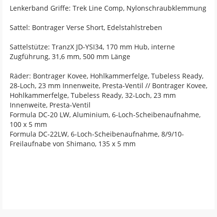
Lenkerband Griffe: Trek Line Comp, Nylonschraubklemmung
Sattel: Bontrager Verse Short, Edelstahlstreben
Sattelstütze: TranzX JD-YSI34, 170 mm Hub, interne
Zugführung, 31,6 mm, 500 mm Länge
Räder: Bontrager Kovee, Hohlkammerfelge, Tubeless Ready,
28-Loch, 23 mm Innenweite, Presta-Ventil // Bontrager Kovee,
Hohlkammerfelge, Tubeless Ready, 32-Loch, 23 mm
Innenweite, Presta-Ventil
Formula DC-20 LW, Aluminium, 6-Loch-Scheibenaufnahme,
100 x 5 mm
Formula DC-22LW, 6-Loch-Scheibenaufnahme, 8/9/10-
Freilaufnabe von Shimano, 135 x 5 mm