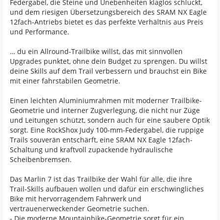
Federgabel, die Steine und Unebenheiten klaglos schluckt,
und dem riesigen Übersetzungsbereich des SRAM NX Eagle
12fach-Antriebs bietet es das perfekte Verhältnis aus Preis
und Performance.
… du ein Allround-Trailbike willst, das mit sinnvollen
Upgrades punktet, ohne dein Budget zu sprengen. Du willst
deine Skills auf dem Trail verbessern und brauchst ein Bike
mit einer fahrstabilen Geometrie.
Einen leichten Aluminiumrahmen mit moderner Trailbike-
Geometrie und interner Zugverlegung, die nicht nur Züge
und Leitungen schützt, sondern auch für eine saubere Optik
sorgt. Eine RockShox Judy 100-mm-Federgabel, die ruppige
Trails souverän entschärft, eine SRAM NX Eagle 12fach-
Schaltung und kraftvoll zupackende hydraulische
Scheibenbremsen.
Das Marlin 7 ist das Trailbike der Wahl für alle, die ihre
Trail-Skills aufbauen wollen und dafür ein erschwingliches
Bike mit hervorragendem Fahrwerk und
vertrauenerweckender Geometrie suchen.
- Die moderne Mountainbike-Geometrie sorgt für ein