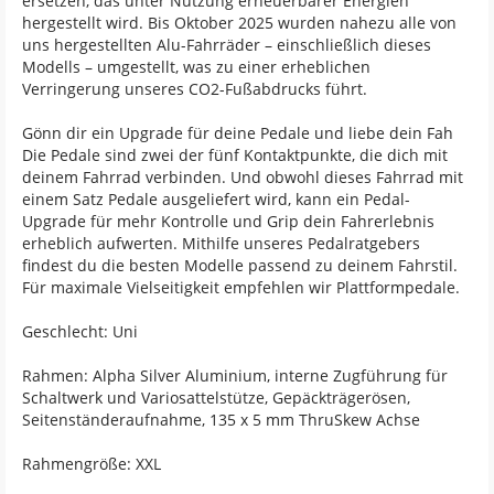
ersetzen, das unter Nutzung erneuerbarer Energien
hergestellt wird. Bis Oktober 2025 wurden nahezu alle von
uns hergestellten Alu-Fahrräder – einschließlich dieses
Modells – umgestellt, was zu einer erheblichen
Verringerung unseres CO2-Fußabdrucks führt.
Gönn dir ein Upgrade für deine Pedale und liebe dein Fah
Die Pedale sind zwei der fünf Kontaktpunkte, die dich mit
deinem Fahrrad verbinden. Und obwohl dieses Fahrrad mit
einem Satz Pedale ausgeliefert wird, kann ein Pedal-
Upgrade für mehr Kontrolle und Grip dein Fahrerlebnis
erheblich aufwerten. Mithilfe unseres Pedalratgebers
findest du die besten Modelle passend zu deinem Fahrstil.
Für maximale Vielseitigkeit empfehlen wir Plattformpedale.
Geschlecht: Uni
Rahmen: Alpha Silver Aluminium, interne Zugführung für
Schaltwerk und Variosattelstütze, Gepäckträgerösen,
Seitenständeraufnahme, 135 x 5 mm ThruSkew Achse
Rahmengröße: XXL