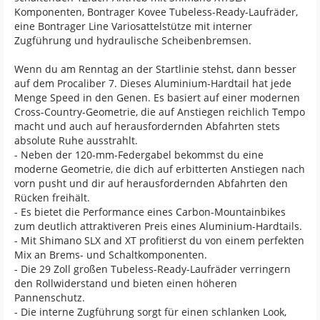
Komponenten, Bontrager Kovee Tubeless-Ready-Laufräder,
eine Bontrager Line Variosattelstütze mit interner
Zugführung und hydraulische Scheibenbremsen.
Wenn du am Renntag an der Startlinie stehst, dann besser
auf dem Procaliber 7. Dieses Aluminium-Hardtail hat jede
Menge Speed in den Genen. Es basiert auf einer modernen
Cross-Country-Geometrie, die auf Anstiegen reichlich Tempo
macht und auch auf herausfordernden Abfahrten stets
absolute Ruhe ausstrahlt.
- Neben der 120-mm-Federgabel bekommst du eine
moderne Geometrie, die dich auf erbitterten Anstiegen nach
vorn pusht und dir auf herausfordernden Abfahrten den
Rücken freihält.
- Es bietet die Performance eines Carbon-Mountainbikes
zum deutlich attraktiveren Preis eines Aluminium-Hardtails.
- Mit Shimano SLX and XT profitierst du von einem perfekten
Mix an Brems- und Schaltkomponenten.
- Die 29 Zoll großen Tubeless-Ready-Laufräder verringern
den Rollwiderstand und bieten einen höheren
Pannenschutz.
- Die interne Zugführung sorgt für einen schlanken Look,