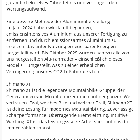
garantiert ein leises Fahrerlebnis und verringert den
Wartungsaufwand.
Eine bessere Methode der Aluminiumherstellung
Im Jahr 2024 haben wir damit begonnen,
emissionsintensives Aluminium aus unserer Fertigung zu
entfernen und durch emissionsarmes Aluminium zu
ersetzen, das unter Nutzung erneuerbarer Energien
hergestellt wird. Bis Oktober 2025 wurden nahezu alle von
uns hergestellten Alu-Fahrräder – einschließlich dieses
Modells – umgestellt, was zu einer erheblichen
Verringerung unseres CO2-Fußabdrucks führt.
Shimano XT
Shimano XT ist die legendäre Mountainbike-Gruppe, der
Generationen von Mountainbiker:innen auf der ganzen Welt
vertrauen. Egal, welches Bike und welcher Trail, Shimano XT
ist deine Lösung für modernes Mountainbiking. Zuverlässige
Schaltperformance. Überragende Bremsleistung. Intuitive
Wartung. XT ist das leistungsstarke Arbeitstier, auf das du
immer zählen kannst.