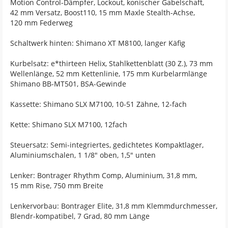
Motion Control-Dämpfer, Lockout, konischer Gabelschaft,
42 mm Versatz, Boost110, 15 mm Maxle Stealth-Achse,
120 mm Federweg
Schaltwerk hinten: Shimano XT M8100, langer Käfig
Kurbelsatz: e*thirteen Helix, Stahlkettenblatt (30 Z.), 73 mm
Wellenlänge, 52 mm Kettenlinie, 175 mm Kurbelarmlänge
Shimano BB-MT501, BSA-Gewinde
Kassette: Shimano SLX M7100, 10-51 Zähne, 12-fach
Kette: Shimano SLX M7100, 12fach
Steuersatz: Semi-integriertes, gedichtetes Kompaktlager,
Aluminiumschalen, 1 1/8" oben, 1,5" unten
Lenker: Bontrager Rhythm Comp, Aluminium, 31,8 mm,
15 mm Rise, 750 mm Breite
Lenkervorbau: Bontrager Elite, 31,8 mm Klemmdurchmesser,
Blendr-kompatibel, 7 Grad, 80 mm Länge