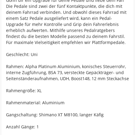
Gönn dir ein Upgrade für deine Pedale und liebe dein Fah
Die Pedale sind zwei der fünf Kontaktpunkte, die dich mit
deinem Fahrrad verbinden. Und obwohl dieses Fahrrad mit
einem Satz Pedale ausgeliefert wird, kann ein Pedal-
Upgrade für mehr Kontrolle und Grip dein Fahrerlebnis
erheblich aufwerten. Mithilfe unseres Pedalratgebers
findest du die besten Modelle passend zu deinem Fahrstil.
Für maximale Vielseitigkeit empfehlen wir Plattformpedale.
Geschlecht: Uni
Rahmen: Alpha Platinum Aluminium, konisches Steuerrohr,
interne Zugführung, BSA 73, versteckte Gepäckträger- und
Seitenständeraufnahmen, UDH, Boost148, 12 mm Steckachse
Rahmengröße: XL
Rahmenmaterial: Aluminium
Gangschaltung: Shimano XT M8100, langer Käfig
Anzahl Gänge: 1