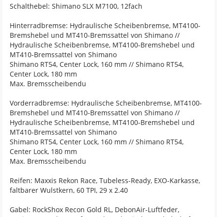
Schalthebel: Shimano SLX M7100, 12fach
Hinterradbremse: Hydraulische Scheibenbremse, MT4100-
Bremshebel und MT410-Bremssattel von Shimano //
Hydraulische Scheibenbremse, MT4100-Bremshebel und
MT410-Bremssattel von Shimano
Shimano RT54, Center Lock, 160 mm // Shimano RT54,
Center Lock, 180 mm
Max. Bremsscheibendu
Vorderradbremse: Hydraulische Scheibenbremse, MT4100-
Bremshebel und MT410-Bremssattel von Shimano //
Hydraulische Scheibenbremse, MT4100-Bremshebel und
MT410-Bremssattel von Shimano
Shimano RT54, Center Lock, 160 mm // Shimano RT54,
Center Lock, 180 mm
Max. Bremsscheibendu
Reifen: Maxxis Rekon Race, Tubeless-Ready, EXO-Karkasse,
faltbarer Wulstkern, 60 TPI, 29 x 2.40
Gabel: RockShox Recon Gold RL, DebonAir-Luftfeder,