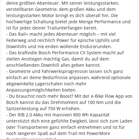
deine größten Abenteuer. Mit seiner leistungsstarken,
verstellbaren Geometrie, dem großen Akku und dem
leistungsstarken Motor bringt es dich überall hin. Die
hochwertige Schaltung bietet jede Menge Performance und
ist für jedes deiner Trailunterfangen bereit.
- Das Rail+ macht jedes Abenteuer möglich – mit viel
Federweg und reichlich Power für epische Uphills und
Downhills und nie enden wollende Endurorunden.
- Das kraftvolle Bosch Performance CX System macht auf
steilen Anstiegen mächtig Gas, damit du auf dem
anschließenden Downhill alles geben kannst.
- Geometrie und Fahrwerksprogression lassen sich ganz
einfach an deine Bedürfnisse anpassen, während optionale
abgewinkelte Lagerschalen noch mehr
Anpassungsmöglichkeiten bieten.
- Du brauchst noch mehr Boost? Mit der e-Bike Flow App von
Bosch kannst du das Drehmoment auf 100 Nm und die
Spitzenleistung auf 750 W erhöhen.
- Der RIB 2.0 Akku mit massiven 800 Wh Kapazität
unterstützt dich eine gefühlte Ewigkeit, lässt sich zum Laden
oder Transportieren ganz einfach entnehmen und ist für
noch längeren Spaß auf dem Trail mit PowerMore