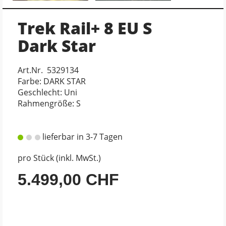
Trek Rail+ 8 EU S
Dark Star
Art.Nr. 5329134
Farbe: DARK STAR
Geschlecht: Uni
Rahmengröße: S
lieferbar in 3-7 Tagen
pro Stück (inkl. MwSt.)
5.499,00 CHF