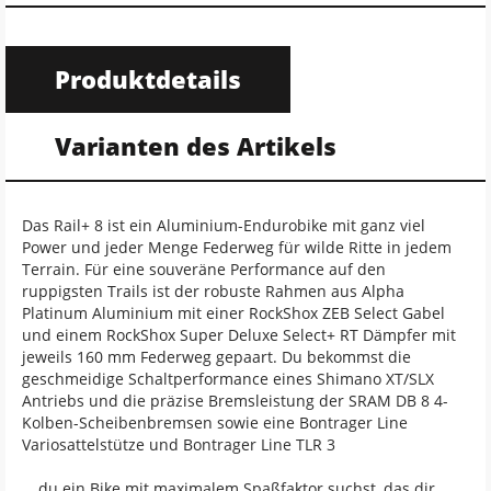
Produktdetails
Varianten des Artikels
Das Rail+ 8 ist ein Aluminium-Endurobike mit ganz viel
Power und jeder Menge Federweg für wilde Ritte in jedem
Terrain. Für eine souveräne Performance auf den
ruppigsten Trails ist der robuste Rahmen aus Alpha
Platinum Aluminium mit einer RockShox ZEB Select Gabel
und einem RockShox Super Deluxe Select+ RT Dämpfer mit
jeweils 160 mm Federweg gepaart. Du bekommst die
geschmeidige Schaltperformance eines Shimano XT/SLX
Antriebs und die präzise Bremsleistung der SRAM DB 8 4-
Kolben-Scheibenbremsen sowie eine Bontrager Line
Variosattelstütze und Bontrager Line TLR 3
… du ein Bike mit maximalem Spaßfaktor suchst, das dir