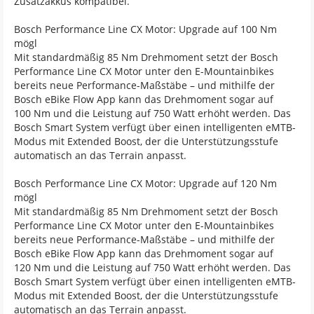
Zusatzakkus kompatibel.
Bosch Performance Line CX Motor: Upgrade auf 100 Nm
mögl
Mit standardmäßig 85 Nm Drehmoment setzt der Bosch
Performance Line CX Motor unter den E-Mountainbikes
bereits neue Performance-Maßstäbe – und mithilfe der
Bosch eBike Flow App kann das Drehmoment sogar auf
100 Nm und die Leistung auf 750 Watt erhöht werden. Das
Bosch Smart System verfügt über einen intelligenten eMTB-
Modus mit Extended Boost, der die Unterstützungsstufe
automatisch an das Terrain anpasst.
Bosch Performance Line CX Motor: Upgrade auf 120 Nm
mögl
Mit standardmäßig 85 Nm Drehmoment setzt der Bosch
Performance Line CX Motor unter den E-Mountainbikes
bereits neue Performance-Maßstäbe – und mithilfe der
Bosch eBike Flow App kann das Drehmoment sogar auf
120 Nm und die Leistung auf 750 Watt erhöht werden. Das
Bosch Smart System verfügt über einen intelligenten eMTB-
Modus mit Extended Boost, der die Unterstützungsstufe
automatisch an das Terrain anpasst.