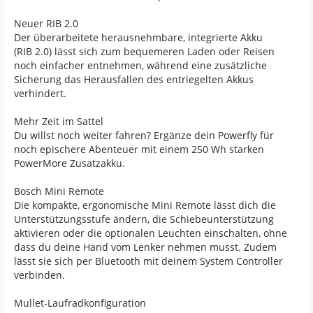
Neuer RIB 2.0
Der überarbeitete herausnehmbare, integrierte Akku
(RIB 2.0) lässt sich zum bequemeren Laden oder Reisen
noch einfacher entnehmen, während eine zusätzliche
Sicherung das Herausfallen des entriegelten Akkus
verhindert.
Mehr Zeit im Sattel
Du willst noch weiter fahren? Ergänze dein Powerfly für
noch epischere Abenteuer mit einem 250 Wh starken
PowerMore Zusatzakku.
Bosch Mini Remote
Die kompakte, ergonomische Mini Remote lässt dich die
Unterstützungsstufe ändern, die Schiebeunterstützung
aktivieren oder die optionalen Leuchten einschalten, ohne
dass du deine Hand vom Lenker nehmen musst. Zudem
lässt sie sich per Bluetooth mit deinem System Controller
verbinden.
Mullet-Laufradkonfiguration