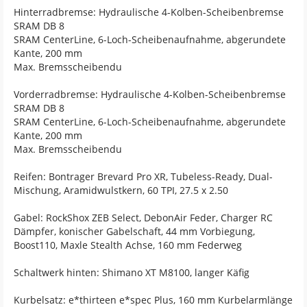
Hinterradbremse: Hydraulische 4-Kolben-Scheibenbremse
SRAM DB 8
SRAM CenterLine, 6-Loch-Scheibenaufnahme, abgerundete
Kante, 200 mm
Max. Bremsscheibendu
Vorderradbremse: Hydraulische 4-Kolben-Scheibenbremse
SRAM DB 8
SRAM CenterLine, 6-Loch-Scheibenaufnahme, abgerundete
Kante, 200 mm
Max. Bremsscheibendu
Reifen: Bontrager Brevard Pro XR, Tubeless-Ready, Dual-
Mischung, Aramidwulstkern, 60 TPI, 27.5 x 2.50
Gabel: RockShox ZEB Select, DebonAir Feder, Charger RC
Dämpfer, konischer Gabelschaft, 44 mm Vorbiegung,
Boost110, Maxle Stealth Achse, 160 mm Federweg
Schaltwerk hinten: Shimano XT M8100, langer Käfig
Kurbelsatz: e*thirteen e*spec Plus, 160 mm Kurbelarmlänge