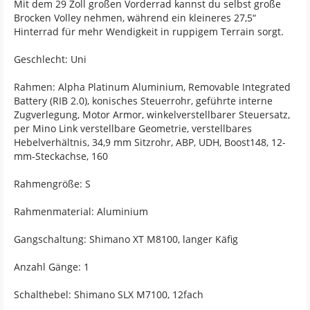
Mit dem 29 Zoll großen Vorderrad kannst du selbst große
Brocken Volley nehmen, während ein kleineres 27,5“
Hinterrad für mehr Wendigkeit in ruppigem Terrain sorgt.
Geschlecht: Uni
Rahmen: Alpha Platinum Aluminium, Removable Integrated
Battery (RIB 2.0), konisches Steuerrohr, geführte interne
Zugverlegung, Motor Armor, winkelverstellbarer Steuersatz,
per Mino Link verstellbare Geometrie, verstellbares
Hebelverhältnis, 34,9 mm Sitzrohr, ABP, UDH, Boost148, 12-
mm-Steckachse, 160
Rahmengröße: S
Rahmenmaterial: Aluminium
Gangschaltung: Shimano XT M8100, langer Käfig
Anzahl Gänge: 1
Schalthebel: Shimano SLX M7100, 12fach