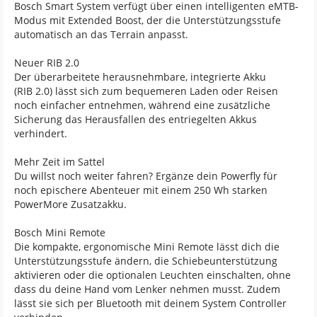
Bosch Smart System verfügt über einen intelligenten eMTB-
Modus mit Extended Boost, der die Unterstützungsstufe
automatisch an das Terrain anpasst.
Neuer RIB 2.0
Der überarbeitete herausnehmbare, integrierte Akku
(RIB 2.0) lässt sich zum bequemeren Laden oder Reisen
noch einfacher entnehmen, während eine zusätzliche
Sicherung das Herausfallen des entriegelten Akkus
verhindert.
Mehr Zeit im Sattel
Du willst noch weiter fahren? Ergänze dein Powerfly für
noch epischere Abenteuer mit einem 250 Wh starken
PowerMore Zusatzakku.
Bosch Mini Remote
Die kompakte, ergonomische Mini Remote lässt dich die
Unterstützungsstufe ändern, die Schiebeunterstützung
aktivieren oder die optionalen Leuchten einschalten, ohne
dass du deine Hand vom Lenker nehmen musst. Zudem
lässt sie sich per Bluetooth mit deinem System Controller