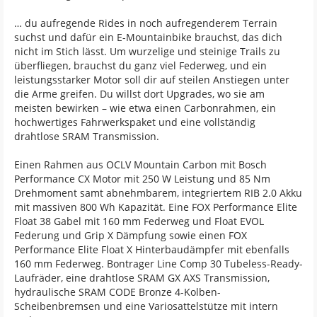
… du aufregende Rides in noch aufregenderem Terrain
suchst und dafür ein E-Mountainbike brauchst, das dich
nicht im Stich lässt. Um wurzelige und steinige Trails zu
überfliegen, brauchst du ganz viel Federweg, und ein
leistungsstarker Motor soll dir auf steilen Anstiegen unter
die Arme greifen. Du willst dort Upgrades, wo sie am
meisten bewirken – wie etwa einen Carbonrahmen, ein
hochwertiges Fahrwerkspaket und eine vollständig
drahtlose SRAM Transmission.
Einen Rahmen aus OCLV Mountain Carbon mit Bosch
Performance CX Motor mit 250 W Leistung und 85 Nm
Drehmoment samt abnehmbarem, integriertem RIB 2.0 Akku
mit massiven 800 Wh Kapazität. Eine FOX Performance Elite
Float 38 Gabel mit 160 mm Federweg und Float EVOL
Federung und Grip X Dämpfung sowie einen FOX
Performance Elite Float X Hinterbaudämpfer mit ebenfalls
160 mm Federweg. Bontrager Line Comp 30 Tubeless-Ready-
Laufräder, eine drahtlose SRAM GX AXS Transmission,
hydraulische SRAM CODE Bronze 4-Kolben-
Scheibenbremsen und eine Variosattelstütze mit intern