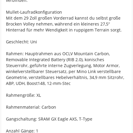
verbinden.
Mullet-Laufradkonfiguration
Mit dem 29 Zoll großen Vorderrad kannst du selbst große
Brocken Volley nehmen, während ein kleineres 27,5“
Hinterrad für mehr Wendigkeit in ruppigem Terrain sorgt.
Geschlecht: Uni
Rahmen: Hauptrahmen aus OCLV Mountain Carbon,
Removable Integrated Battery (RIB 2.0), konisches
Steuerrohr, geführte interne Zugverlegung, Motor Armor,
winkelverstellbarer Steuersatz, per Mino Link verstellbare
Geometrie, verstellbares Hebelverhältnis, 34,9 mm Sitzrohr,
ABP, UDH, Boost148, 12-mm-Stec
Rahmengröße: XL
Rahmenmaterial: Carbon
Gangschaltung: SRAM GX Eagle AXS, T-Type
Anzahl Gänge: 1