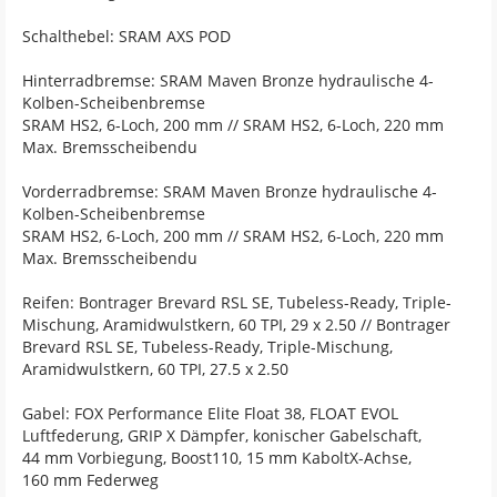
Schalthebel: SRAM AXS POD
Hinterradbremse: SRAM Maven Bronze hydraulische 4-
Kolben-Scheibenbremse
SRAM HS2, 6-Loch, 200 mm // SRAM HS2, 6-Loch, 220 mm
Max. Bremsscheibendu
Vorderradbremse: SRAM Maven Bronze hydraulische 4-
Kolben-Scheibenbremse
SRAM HS2, 6-Loch, 200 mm // SRAM HS2, 6-Loch, 220 mm
Max. Bremsscheibendu
Reifen: Bontrager Brevard RSL SE, Tubeless-Ready, Triple-
Mischung, Aramidwulstkern, 60 TPI, 29 x 2.50 // Bontrager
Brevard RSL SE, Tubeless-Ready, Triple-Mischung,
Aramidwulstkern, 60 TPI, 27.5 x 2.50
Gabel: FOX Performance Elite Float 38, FLOAT EVOL
Luftfederung, GRIP X Dämpfer, konischer Gabelschaft,
44 mm Vorbiegung, Boost110, 15 mm KaboltX-Achse,
160 mm Federweg