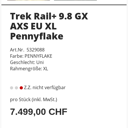
Trek Rail+ 9.8 GX
AXS EU XL
Pennyflake
Art.Nr. 5329088
Farbe: PENNYFLAKE
Geschlecht: Uni
Rahmengröße: XL
Z.Z. nicht verfügbar
pro Stück (inkl. MwSt.)
7.499,00 CHF