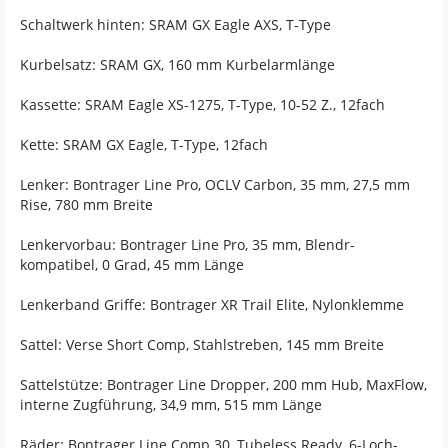
Schaltwerk hinten: SRAM GX Eagle AXS, T-Type
Kurbelsatz: SRAM GX, 160 mm Kurbelarmlänge
Kassette: SRAM Eagle XS-1275, T-Type, 10-52 Z., 12fach
Kette: SRAM GX Eagle, T-Type, 12fach
Lenker: Bontrager Line Pro, OCLV Carbon, 35 mm, 27,5 mm
Rise, 780 mm Breite
Lenkervorbau: Bontrager Line Pro, 35 mm, Blendr-
kompatibel, 0 Grad, 45 mm Länge
Lenkerband Griffe: Bontrager XR Trail Elite, Nylonklemme
Sattel: Verse Short Comp, Stahlstreben, 145 mm Breite
Sattelstütze: Bontrager Line Dropper, 200 mm Hub, MaxFlow,
interne Zugführung, 34,9 mm, 515 mm Länge
Räder: Bontrager Line Comp 30, Tubeless Ready, 6-Loch-