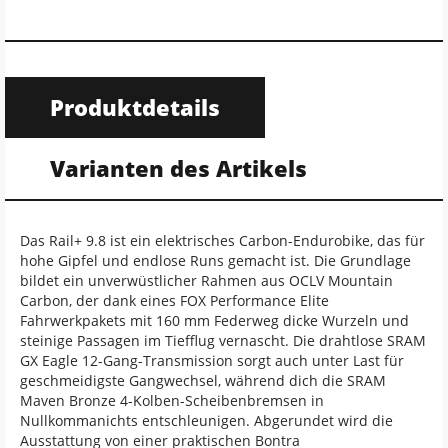
Produktdetails
Varianten des Artikels
Das Rail+ 9.8 ist ein elektrisches Carbon-Endurobike, das für
hohe Gipfel und endlose Runs gemacht ist. Die Grundlage
bildet ein unverwüstlicher Rahmen aus OCLV Mountain
Carbon, der dank eines FOX Performance Elite
Fahrwerkpakets mit 160 mm Federweg dicke Wurzeln und
steinige Passagen im Tiefflug vernascht. Die drahtlose SRAM
GX Eagle 12-Gang-Transmission sorgt auch unter Last für
geschmeidigste Gangwechsel, während dich die SRAM
Maven Bronze 4-Kolben-Scheibenbremsen in
Nullkommanichts entschleunigen. Abgerundet wird die
Ausstattung von einer praktischen Bontra