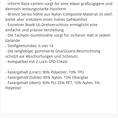
- inForm Race-Leisten sorgt für eine etwas großzügigere und
dennoch leistungsstarke Passform
- Bronze Series-Sohle aus Nylon-Composite-Material ist steif,
bietet aber trotzdem einen hohen Gehkomfort
- Einzelner Boa® L6-Drehverschluss ermöglicht eine
einfache und präzise Verstellung
- Die Tachyon-Gummisohle sorgt für sicheren Halt in jedem
Gelände
- Steifigkeitsindex: 6 von 14
- Die langlebige, gummierte GnarGuard-Beschichtung
schützt vor Abschürfungen und Schmutz
- Kompatibel mit 2-Loch-SPD-Cleats
- Fasergehalt (Liner): 90% Polyester, 10% TPU
- Fasergehalt (Sohle): 85% Nylon, 15% Fiberglas
- Fasergehalt (oben): 60% PU, 25% PET, 10% Nylon, 5%
Polyester