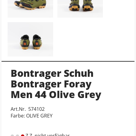
Bontrager Schuh
Bontrager Foray
Men 44 Olive Grey
Art.Nr. 574102
Farbe: OLIVE GREY
Z.Z. nicht verfügbar