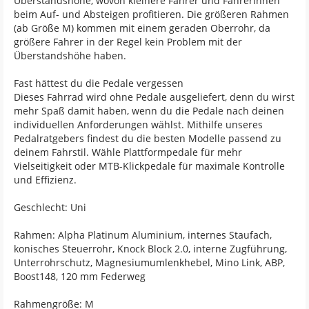
Überstandshöhe, wovon kleinere Fahrer und Fahrerinnen
beim Auf- und Absteigen profitieren. Die größeren Rahmen
(ab Größe M) kommen mit einem geraden Oberrohr, da
größere Fahrer in der Regel kein Problem mit der
Überstandshöhe haben.
Fast hättest du die Pedale vergessen
Dieses Fahrrad wird ohne Pedale ausgeliefert, denn du wirst
mehr Spaß damit haben, wenn du die Pedale nach deinen
individuellen Anforderungen wählst. Mithilfe unseres
Pedalratgebers findest du die besten Modelle passend zu
deinem Fahrstil. Wähle Plattformpedale für mehr
Vielseitigkeit oder MTB-Klickpedale für maximale Kontrolle
und Effizienz.
Geschlecht: Uni
Rahmen: Alpha Platinum Aluminium, internes Staufach,
konisches Steuerrohr, Knock Block 2.0, interne Zugführung,
Unterrohrschutz, Magnesiumumlenkhebel, Mino Link, ABP,
Boost148, 120 mm Federweg
Rahmengröße: M