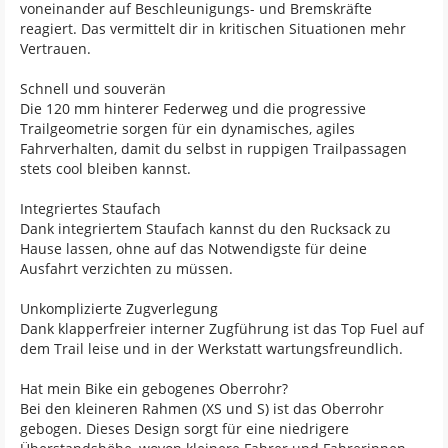
voneinander auf Beschleunigungs- und Bremskräfte
reagiert. Das vermittelt dir in kritischen Situationen mehr
Vertrauen.
Schnell und souverän
Die 120 mm hinterer Federweg und die progressive
Trailgeometrie sorgen für ein dynamisches, agiles
Fahrverhalten, damit du selbst in ruppigen Trailpassagen
stets cool bleiben kannst.
Integriertes Staufach
Dank integriertem Staufach kannst du den Rucksack zu
Hause lassen, ohne auf das Notwendigste für deine
Ausfahrt verzichten zu müssen.
Unkomplizierte Zugverlegung
Dank klapperfreier interner Zugführung ist das Top Fuel auf
dem Trail leise und in der Werkstatt wartungsfreundlich.
Hat mein Bike ein gebogenes Oberrohr?
Bei den kleineren Rahmen (XS und S) ist das Oberrohr
gebogen. Dieses Design sorgt für eine niedrigere