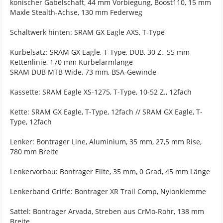
konischer Gabelschaft, 44 mm Vorbiegung, Boost110, 15 mm
Maxle Stealth-Achse, 130 mm Federweg
Schaltwerk hinten: SRAM GX Eagle AXS, T-Type
Kurbelsatz: SRAM GX Eagle, T-Type, DUB, 30 Z., 55 mm
Kettenlinie, 170 mm Kurbelarmlänge
SRAM DUB MTB Wide, 73 mm, BSA-Gewinde
Kassette: SRAM Eagle XS-1275, T-Type, 10-52 Z., 12fach
Kette: SRAM GX Eagle, T-Type, 12fach // SRAM GX Eagle, T-
Type, 12fach
Lenker: Bontrager Line, Aluminium, 35 mm, 27,5 mm Rise,
780 mm Breite
Lenkervorbau: Bontrager Elite, 35 mm, 0 Grad, 45 mm Länge
Lenkerband Griffe: Bontrager XR Trail Comp, Nylonklemme
Sattel: Bontrager Arvada, Streben aus CrMo-Rohr, 138 mm
Breite