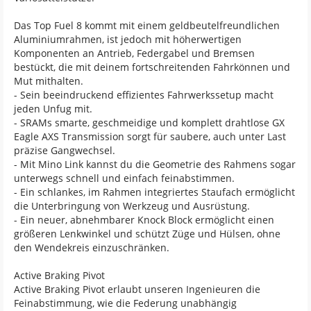
Das Top Fuel 8 kommt mit einem geldbeutelfreundlichen
Aluminiumrahmen, ist jedoch mit höherwertigen
Komponenten an Antrieb, Federgabel und Bremsen
bestückt, die mit deinem fortschreitenden Fahrkönnen und
Mut mithalten.
- Sein beeindruckend effizientes Fahrwerkssetup macht
jeden Unfug mit.
- SRAMs smarte, geschmeidige und komplett drahtlose GX
Eagle AXS Transmission sorgt für saubere, auch unter Last
präzise Gangwechsel.
- Mit Mino Link kannst du die Geometrie des Rahmens sogar
unterwegs schnell und einfach feinabstimmen.
- Ein schlankes, im Rahmen integriertes Staufach ermöglicht
die Unterbringung von Werkzeug und Ausrüstung.
- Ein neuer, abnehmbarer Knock Block ermöglicht einen
größeren Lenkwinkel und schützt Züge und Hülsen, ohne
den Wendekreis einzuschränken.
Active Braking Pivot
Active Braking Pivot erlaubt unseren Ingenieuren die
Feinabstimmung, wie die Federung unabhängig