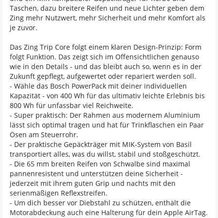
Taschen, dazu breitere Reifen und neue Lichter geben dem
Zing mehr Nutzwert, mehr Sicherheit und mehr Komfort als
je zuvor.
Das Zing Trip Core folgt einem klaren Design-Prinzip: Form
folgt Funktion. Das zeigt sich im Offensichtlichen genauso
wie in den Details - und das bleibt auch so, wenn es in der
Zukunft gepflegt, aufgewertet oder repariert werden soll.
- Wähle das Bosch PowerPack mit deiner individuellen
Kapazität - von 400 Wh für das ultimativ leichte Erlebnis bis
800 Wh für unfassbar viel Reichweite.
- Super praktisch: Der Rahmen aus modernem Aluminium
lässt sich optimal tragen und hat für Trinkflaschen ein Paar
Ösen am Steuerrohr.
- Der praktische Gepäckträger mit MIK-System von Basil
transportiert alles, was du willst, stabil und stoßgeschützt.
- Die 65 mm breiten Reifen von Schwalbe sind maximal
pannenresistent und unterstützen deine Sicherheit -
jederzeit mit ihrem guten Grip und nachts mit den
serienmäßigen Reflexstreifen.
- Um dich besser vor Diebstahl zu schützen, enthält die
Motorabdeckung auch eine Halterung für dein Apple AirTag.