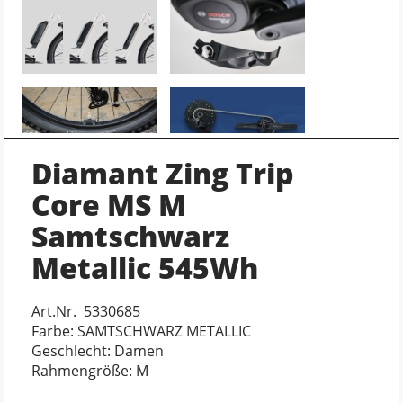
Diamant Zing Trip
Core MS M
Samtschwarz
Metallic 545Wh
Art.Nr. 5330685
Farbe: SAMTSCHWARZ METALLIC
Geschlecht: Damen
Rahmengröße: M