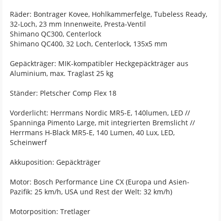
Räder: Bontrager Kovee, Hohlkammerfelge, Tubeless Ready,
32-Loch, 23 mm Innenweite, Presta-Ventil
Shimano QC300, Centerlock
Shimano QC400, 32 Loch, Centerlock, 135x5 mm
Gepäckträger: MIK-kompatibler Heckgepäckträger aus
Aluminium, max. Traglast 25 kg
Ständer: Pletscher Comp Flex 18
Vorderlicht: Herrmans Nordic MR5-E, 140lumen, LED //
Spanninga Pimento Large, mit integrierten Bremslicht //
Herrmans H-Black MR5-E, 140 Lumen, 40 Lux, LED,
Scheinwerf
Akkuposition: Gepäckträger
Motor: Bosch Performance Line CX (Europa und Asien-
Pazifik: 25 km/h, USA und Rest der Welt: 32 km/h)
Motorposition: Tretlager