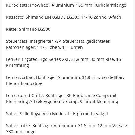
Kurbelsatz: ProWheel, Aluminium, 165 mm Kurbelarmlänge
Kassette: Shimano LINKGLIDE LG300, 11-46 Zähne, 9-fach
Kette: Shimano LG500
Steuersatz: Integrierter FSA-Steuersatz, gedichtetes
Patronenlager, 1 1/8" oben, 1,5" unten
Lenker: Ergotec Ergo Series XXL, 31,8 mm, 30 mm Rise, 16°
Krümmung
Lenkervorbau: Bontrager Aluminium, 31,8 mm, verstellbar,
Blendr-kompatibel
Lenkerband Griffe: Bontrager XR Endurance Comp, mit
Klemmung // Trek Ergonomic Comp, Schraubklemmung
Sattel: Selle Royal Vivo Moderate Ergo mit Royalgel
Sattelstütze: Bontrager Aluminium, 31,6 mm, 12 mm Versatz,
330 mm Länge