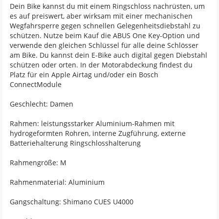
Dein Bike kannst du mit einem Ringschloss nachrüsten, um
es auf preiswert, aber wirksam mit einer mechanischen
Wegfahrsperre gegen schnellen Gelegenheitsdiebstahl zu
schützen. Nutze beim Kauf die ABUS One Key-Option und
verwende den gleichen Schlüssel für alle deine Schlösser
am Bike. Du kannst dein E-Bike auch digital gegen Diebstahl
schützen oder orten. In der Motorabdeckung findest du
Platz für ein Apple Airtag und/oder ein Bosch
ConnectModule
Geschlecht: Damen
Rahmen: leistungsstarker Aluminium-Rahmen mit
hydrogeformten Rohren, interne Zugführung, externe
Batteriehalterung Ringschlosshalterung
Rahmengröße: M
Rahmenmaterial: Aluminium
Gangschaltung: Shimano CUES U4000