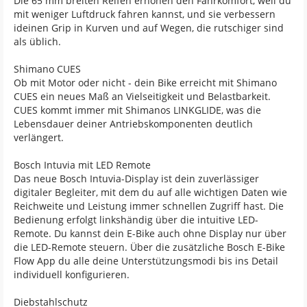
Die 65 mm breiten Reifen erhöhen den Fahrkomfort, weil du
mit weniger Luftdruck fahren kannst, und sie verbessern
ideinen Grip in Kurven und auf Wegen, die rutschiger sind
als üblich.
Shimano CUES
Ob mit Motor oder nicht - dein Bike erreicht mit Shimano
CUES ein neues Maß an Vielseitigkeit und Belastbarkeit.
CUES kommt immer mit Shimanos LINKGLIDE, was die
Lebensdauer deiner Antriebskomponenten deutlich
verlängert.
Bosch Intuvia mit LED Remote
Das neue Bosch Intuvia-Display ist dein zuverlässiger
digitaler Begleiter, mit dem du auf alle wichtigen Daten wie
Reichweite und Leistung immer schnellen Zugriff hast. Die
Bedienung erfolgt linkshändig über die intuitive LED-
Remote. Du kannst dein E-Bike auch ohne Display nur über
die LED-Remote steuern. Über die zusätzliche Bosch E-Bike
Flow App du alle deine Unterstützungsmodi bis ins Detail
individuell konfigurieren.
Diebstahlschutz