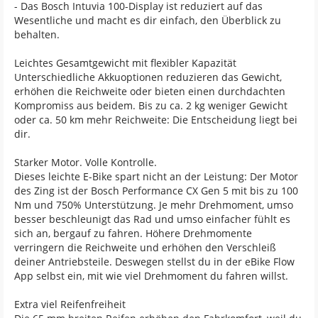
- Das Bosch Intuvia 100-Display ist reduziert auf das
Wesentliche und macht es dir einfach, den Überblick zu
behalten.
Leichtes Gesamtgewicht mit flexibler Kapazität
Unterschiedliche Akkuoptionen reduzieren das Gewicht,
erhöhen die Reichweite oder bieten einen durchdachten
Kompromiss aus beidem. Bis zu ca. 2 kg weniger Gewicht
oder ca. 50 km mehr Reichweite: Die Entscheidung liegt bei
dir.
Starker Motor. Volle Kontrolle.
Dieses leichte E-Bike spart nicht an der Leistung: Der Motor
des Zing ist der Bosch Performance CX Gen 5 mit bis zu 100
Nm und 750% Unterstützung. Je mehr Drehmoment, umso
besser beschleunigt das Rad und umso einfacher fühlt es
sich an, bergauf zu fahren. Höhere Drehmomente
verringern die Reichweite und erhöhen den Verschleiß
deiner Antriebsteile. Deswegen stellst du in der eBike Flow
App selbst ein, mit wie viel Drehmoment du fahren willst.
Extra viel Reifenfreiheit