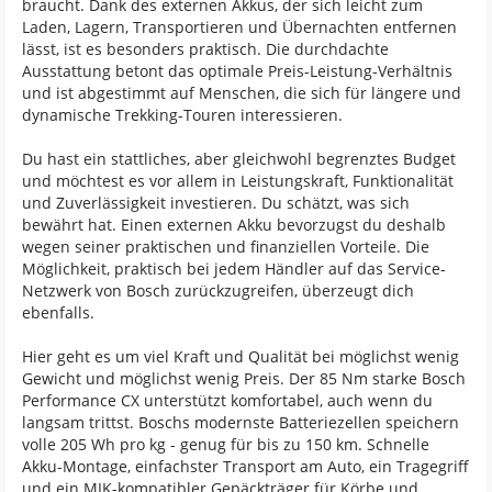
braucht. Dank des externen Akkus, der sich leicht zum
Laden, Lagern, Transportieren und Übernachten entfernen
lässt, ist es besonders praktisch. Die durchdachte
Ausstattung betont das optimale Preis-Leistung-Verhältnis
und ist abgestimmt auf Menschen, die sich für längere und
dynamische Trekking-Touren interessieren.
Du hast ein stattliches, aber gleichwohl begrenztes Budget
und möchtest es vor allem in Leistungskraft, Funktionalität
und Zuverlässigkeit investieren. Du schätzt, was sich
bewährt hat. Einen externen Akku bevorzugst du deshalb
wegen seiner praktischen und finanziellen Vorteile. Die
Möglichkeit, praktisch bei jedem Händler auf das Service-
Netzwerk von Bosch zurückzugreifen, überzeugt dich
ebenfalls.
Hier geht es um viel Kraft und Qualität bei möglichst wenig
Gewicht und möglichst wenig Preis. Der 85 Nm starke Bosch
Performance CX unterstützt komfortabel, auch wenn du
langsam trittst. Boschs modernste Batteriezellen speichern
volle 205 Wh pro kg - genug für bis zu 150 km. Schnelle
Akku-Montage, einfachster Transport am Auto, ein Tragegriff
und ein MIK-kompatibler Gepäckträger für Körbe und