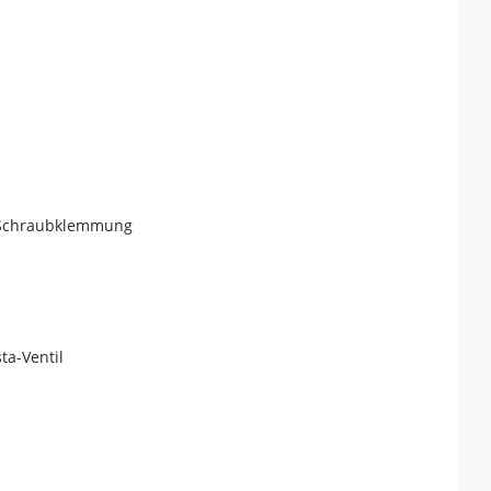
, Schraubklemmung
ta-Ventil