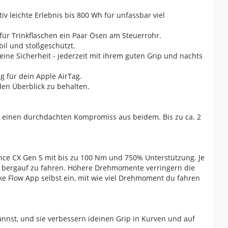
v leichte Erlebnis bis 800 Wh für unfassbar viel
ür Trinkflaschen ein Paar Ösen am Steuerrohr.
abil und stoßgeschützt.
ne Sicherheit - jederzeit mit ihrem guten Grip und nachts
g für dein Apple AirTag.
 den Überblick zu behalten.
n einen durchdachten Kompromiss aus beidem. Bis zu ca. 2
mance CX Gen 5 mit bis zu 100 Nm und 750% Unterstützung. Je
 bergauf zu fahren. Höhere Drehmomente verringern die
ke Flow App selbst ein, mit wie viel Drehmoment du fahren
nnst, und sie verbessern ideinen Grip in Kurven und auf