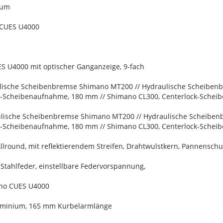
ium
 CUES U4000
S U4000 mit optischer Ganganzeige, 9-fach
lische Scheibenbremse Shimano MT200 // Hydraulische Scheibe
k-Scheibenaufnahme, 180 mm // Shimano CL300, Centerlock-Sche
lische Scheibenbremse Shimano MT200 // Hydraulische Scheibe
k-Scheibenaufnahme, 180 mm // Shimano CL300, Centerlock-Sche
lround, mit reflektierendem Streifen, Drahtwulstkern, Pannenschu
Stahlfeder, einstellbare Federvorspannung,
ano CUES U4000
luminium, 165 mm Kurbelarmlänge