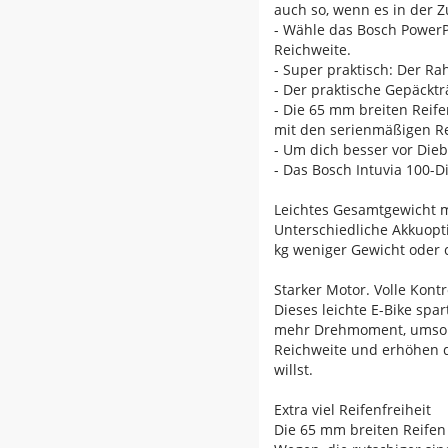
auch so, wenn es in der Z
- Wähle das Bosch PowerPa
Reichweite.
- Super praktisch: Der R
- Der praktische Gepäckträ
- Die 65 mm breiten Reif
mit den serienmäßigen Ref
- Um dich besser vor Dieb
- Das Bosch Intuvia 100-D
Leichtes Gesamtgewicht mi
Unterschiedliche Akkuopt
kg weniger Gewicht oder c
Starker Motor. Volle Kontr
Dieses leichte E-Bike spa
mehr Drehmoment, umso be
Reichweite und erhöhen de
willst.
Extra viel Reifenfreiheit
Die 65 mm breiten Reifen