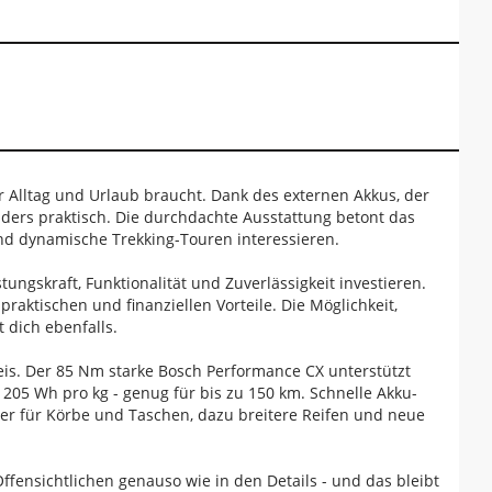
ür Alltag und Urlaub braucht. Dank des externen Akkus, der
nders praktisch. Die durchdachte Ausstattung betont das
und dynamische Trekking-Touren interessieren.
tungskraft, Funktionalität und Zuverlässigkeit investieren.
aktischen und finanziellen Vorteile. Die Möglichkeit,
 dich ebenfalls.
reis. Der 85 Nm starke Bosch Performance CX unterstützt
 205 Wh pro kg - genug für bis zu 150 km. Schnelle Akku-
ger für Körbe und Taschen, dazu breitere Reifen und neue
Offensichtlichen genauso wie in den Details - und das bleibt