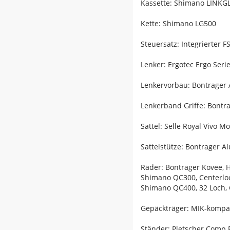
Kassette: Shimano LINKGL
Kette: Shimano LG500
Steuersatz: Integrierter F
Lenker: Ergotec Ergo Ser
Lenkervorbau: Bontrager 
Lenkerband Griffe: Bont
Sattel: Selle Royal Vivo M
Sattelstütze: Bontrager 
Räder: Bontrager Kovee, 
Shimano QC300, Centerlo
Shimano QC400, 32 Loch, 
Gepäckträger: MIK-kompat
Ständer: Pletscher Comp 