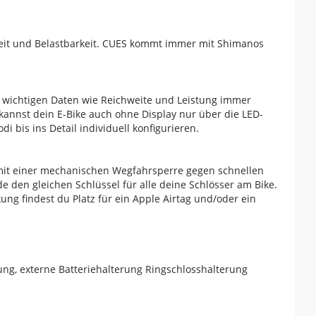
gkeit und Belastbarkeit. CUES kommt immer mit Shimanos
lle wichtigen Daten wie Reichweite und Leistung immer
 kannst dein E-Bike auch ohne Display nur über die LED-
 bis ins Detail individuell konfigurieren.
 mit einer mechanischen Wegfahrsperre gegen schnellen
den gleichen Schlüssel für alle deine Schlösser am Bike.
ung findest du Platz für ein Apple Airtag und/oder ein
g, externe Batteriehalterung Ringschlosshalterung