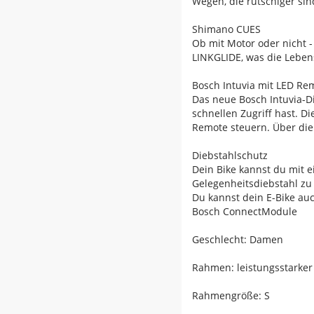
Wegen, die rutschiger sind
Shimano CUES
Ob mit Motor oder nicht 
LINKGLIDE, was die Leben
Bosch Intuvia mit LED Re
Das neue Bosch Intuvia-Di
schnellen Zugriff hast. D
Remote steuern. Über die 
Diebstahlschutz
Dein Bike kannst du mit 
Gelegenheitsdiebstahl zu
Du kannst dein E-Bike auc
Bosch ConnectModule
Geschlecht: Damen
Rahmen: leistungsstarker
Rahmengröße: S