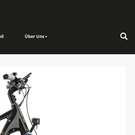
il
Über Uns