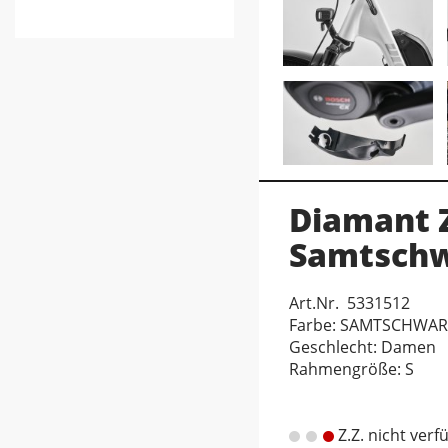
Diamant Z
Samtschw
Art.Nr. 5331512
Farbe: SAMTSCHWAR
Geschlecht: Damen
Rahmengröße: S
Z.Z. nicht verf