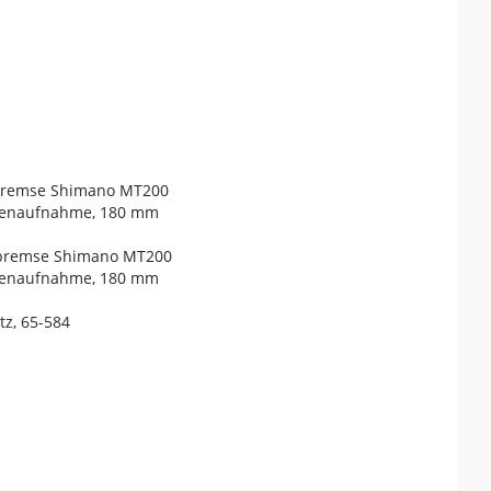
nbremse Shimano MT200
ibenaufnahme, 180 mm
nbremse Shimano MT200
ibenaufnahme, 180 mm
tz, 65-584