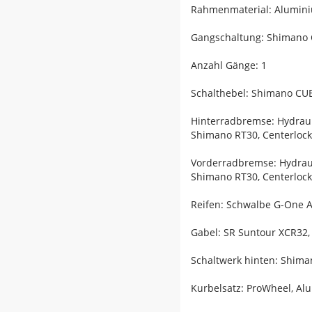
Rahmenmaterial: Alumin
Gangschaltung: Shimano
Anzahl Gänge: 1
Schalthebel: Shimano CUE
Hinterradbremse: Hydrau
Shimano RT30, Centerloc
Vorderradbremse: Hydrau
Shimano RT30, Centerloc
Reifen: Schwalbe G-One Al
Gabel: SR Suntour XCR32, 
Schaltwerk hinten: Shim
Kurbelsatz: ProWheel, A