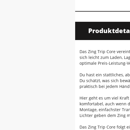
Produktdeta
Das Zing Trip Core verein
sich leicht zum Laden, La
optimale Preis-Leistung-V
Du hast ein stattliches, a
Du schätzt, was sich bewä
praktisch bei jedem Händl
Hier geht es um viel Kraf
komfortabel, auch wenn du
Montage, einfachster Tra
Lichter geben dem Zing m
Das Zing Trip Core folgt e