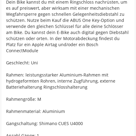
Dein Bike kannst du mit einem Ringschloss nachrüsten, um
es auf preiswert, aber wirksam mit einer mechanischen
Wegfahrsperre gegen schnellen Gelegenheitsdiebstahl zu
schützen. Nutze beim Kauf die ABUS One Key-Option und
verwende den gleichen Schlüssel für alle deine Schlösser
am Bike. Du kannst dein E-Bike auch digital gegen Diebstahl
schützen oder orten. In der Motorabdeckung findest du
Platz für ein Apple Airtag und/oder ein Bosch
ConnectModule
Geschlecht: Uni
Rahmen: leistungsstarker Aluminium-Rahmen mit
hydrogeformten Rohren, interne Zugführung, externe
Batteriehalterung Ringschlosshalterung
Rahmengröße: M
Rahmenmaterial: Aluminium
Gangschaltung: Shimano CUES U4000
Anzahl Gänge: 1