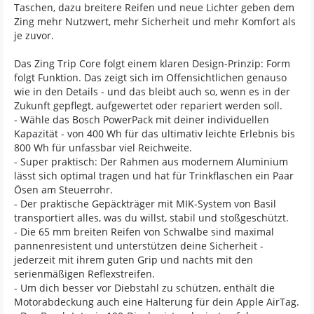
Taschen, dazu breitere Reifen und neue Lichter geben dem
Zing mehr Nutzwert, mehr Sicherheit und mehr Komfort als
je zuvor.
Das Zing Trip Core folgt einem klaren Design-Prinzip: Form
folgt Funktion. Das zeigt sich im Offensichtlichen genauso
wie in den Details - und das bleibt auch so, wenn es in der
Zukunft gepflegt, aufgewertet oder repariert werden soll.
- Wähle das Bosch PowerPack mit deiner individuellen
Kapazität - von 400 Wh für das ultimativ leichte Erlebnis bis
800 Wh für unfassbar viel Reichweite.
- Super praktisch: Der Rahmen aus modernem Aluminium
lässt sich optimal tragen und hat für Trinkflaschen ein Paar
Ösen am Steuerrohr.
- Der praktische Gepäckträger mit MIK-System von Basil
transportiert alles, was du willst, stabil und stoßgeschützt.
- Die 65 mm breiten Reifen von Schwalbe sind maximal
pannenresistent und unterstützen deine Sicherheit -
jederzeit mit ihrem guten Grip und nachts mit den
serienmäßigen Reflexstreifen.
- Um dich besser vor Diebstahl zu schützen, enthält die
Motorabdeckung auch eine Halterung für dein Apple AirTag.