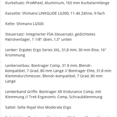
Kurbelsatz: ProWheel, Aluminium, 165 mm Kurbelarmlänge
Kassette: Shimano LINKGLIDE LG300, 11-46 Zähne, 9-fach
Kette: Shimano LG500
Steuersatz: Integrierter FSA-Steuersatz, gedichtetes
Patronenlager, 1 1/8" oben, 1,5" unten
Lenker: Ergotec Ergo Series XXL, 31,8 mm, 30 mm Rise, 16°
Krümmung
Lenkervorbau: Bontrager Comp, 31 8 mm, Blendr-
kompatibel, 7 Grad, 80 mm Länge // Bontrager Elite, 31,8 mm
Klemmdurchmesser, Blendr-kompatibel, 7 Grad, 80 mm
Länge
Lenkerband Griffe: Bontrager XR Endurance Comp, mit
Klemmung // Trek Ergonomic Comp, Schraubklemmung
Sattel: Selle Royal Vivo Moderate Ergo