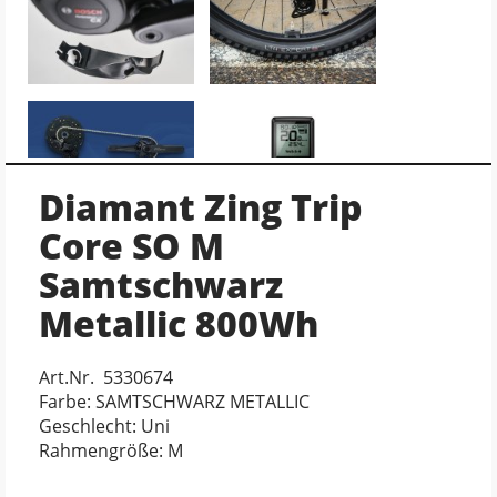
Diamant Zing Trip
Core SO M
Samtschwarz
Metallic 800Wh
Art.Nr. 5330674
Farbe: SAMTSCHWARZ METALLIC
Geschlecht: Uni
Rahmengröße: M