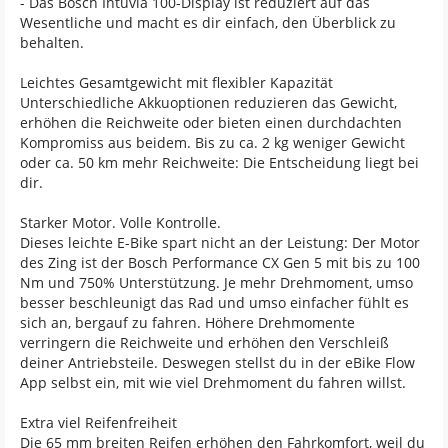
- Das Bosch Intuvia 100-Display ist reduziert auf das
Wesentliche und macht es dir einfach, den Überblick zu
behalten.
Leichtes Gesamtgewicht mit flexibler Kapazität
Unterschiedliche Akkuoptionen reduzieren das Gewicht,
erhöhen die Reichweite oder bieten einen durchdachten
Kompromiss aus beidem. Bis zu ca. 2 kg weniger Gewicht
oder ca. 50 km mehr Reichweite: Die Entscheidung liegt bei
dir.
Starker Motor. Volle Kontrolle.
Dieses leichte E-Bike spart nicht an der Leistung: Der Motor
des Zing ist der Bosch Performance CX Gen 5 mit bis zu 100
Nm und 750% Unterstützung. Je mehr Drehmoment, umso
besser beschleunigt das Rad und umso einfacher fühlt es
sich an, bergauf zu fahren. Höhere Drehmomente
verringern die Reichweite und erhöhen den Verschleiß
deiner Antriebsteile. Deswegen stellst du in der eBike Flow
App selbst ein, mit wie viel Drehmoment du fahren willst.
Extra viel Reifenfreiheit
Die 65 mm breiten Reifen erhöhen den Fahrkomfort, weil du