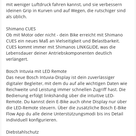
mit weniger Luftdruck fahren kannst, und sie verbessern
ideinen Grip in Kurven und auf Wegen, die rutschiger sind
als üblich.
Shimano CUES
Ob mit Motor oder nicht - dein Bike erreicht mit Shimano
CUES ein neues Maß an Vielseitigkeit und Belastbarkeit.
CUES kommt immer mit Shimanos LINKGLIDE, was die
Lebensdauer deiner Antriebskomponenten deutlich
verlängert.
Bosch Intuvia mit LED Remote
Das neue Bosch Intuvia-Display ist dein zuverlässiger
digitaler Begleiter, mit dem du auf alle wichtigen Daten wie
Reichweite und Leistung immer schnellen Zugriff hast. Die
Bedienung erfolgt linkshändig über die intuitive LED-
Remote. Du kannst dein E-Bike auch ohne Display nur über
die LED-Remote steuern. Über die zusätzliche Bosch E-Bike
Flow App du alle deine Unterstützungsmodi bis ins Detail
individuell konfigurieren.
Diebstahlschutz