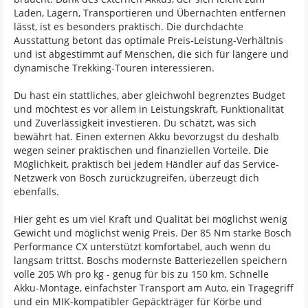
Laden, Lagern, Transportieren und Übernachten entfernen
lässt, ist es besonders praktisch. Die durchdachte
Ausstattung betont das optimale Preis-Leistung-Verhältnis
und ist abgestimmt auf Menschen, die sich für längere und
dynamische Trekking-Touren interessieren.
Du hast ein stattliches, aber gleichwohl begrenztes Budget
und möchtest es vor allem in Leistungskraft, Funktionalität
und Zuverlässigkeit investieren. Du schätzt, was sich
bewährt hat. Einen externen Akku bevorzugst du deshalb
wegen seiner praktischen und finanziellen Vorteile. Die
Möglichkeit, praktisch bei jedem Händler auf das Service-
Netzwerk von Bosch zurückzugreifen, überzeugt dich
ebenfalls.
Hier geht es um viel Kraft und Qualität bei möglichst wenig
Gewicht und möglichst wenig Preis. Der 85 Nm starke Bosch
Performance CX unterstützt komfortabel, auch wenn du
langsam trittst. Boschs modernste Batteriezellen speichern
volle 205 Wh pro kg - genug für bis zu 150 km. Schnelle
Akku-Montage, einfachster Transport am Auto, ein Tragegriff
und ein MIK-kompatibler Gepäckträger für Körbe und